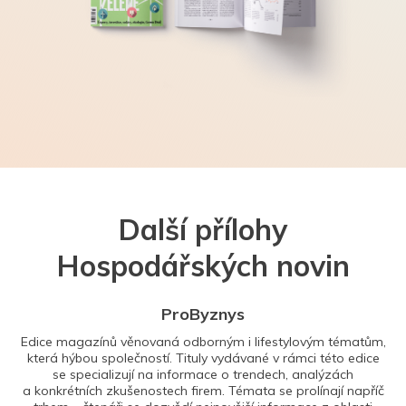
Další přílohy
Hospodářských novin
ProByznys
Edice magazínů věnovaná odborným i lifestylovým tématům,
která hýbou společností. Tituly vydávané v rámci této edice
se specializují na informace o trendech, analýzách
a konkrétních zkušenostech firem. Témata se prolínají napříč