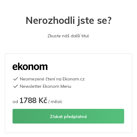
Nerozhodli jste se?
Zkuste náš další titul.
Neomezené čtení na Ekonom.cz
Newsletter Ekonom Menu
1788 Kč
od
/ měsíc
Získat předplatné