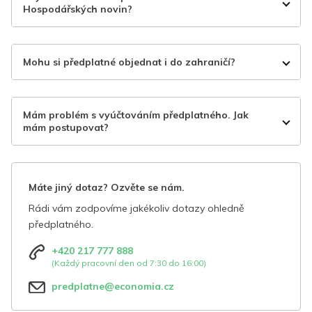
Hospodářských novin?
Mohu si předplatné objednat i do zahraničí?
Mám problém s vyúčtováním předplatného. Jak
mám postupovat?
Máte jiný dotaz? Ozvěte se nám.
Rádi vám zodpovíme jakékoliv dotazy ohledně
předplatného.
+420 217 777 888
(Každý pracovní den od 7:30 do 16:00)
predplatne@economia.cz