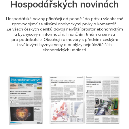
Hospodářských novinách
Hospodářské noviny přinášejí od pondělí do pátku všeobecné
zpravodajství se silnými analytickými prvky a komentáři.
Ze všech českých deníků dávají největší prostor ekonomickým
a byznysovým informacím, finančním trhům a servisu
pro podnikatele. Obsahují rozhovory s předními českými
i světovými byznysmeny a analýzy nejdůležitějších
ekonomických událostí.