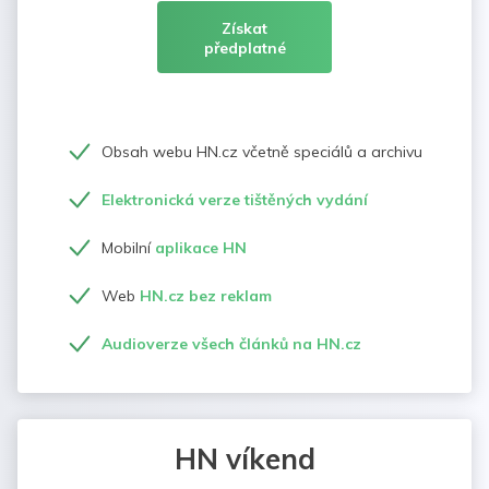
Získat
předplatné
Obsah webu HN.cz včetně speciálů a archivu
Elektronická verze tištěných vydání
Mobilní
aplikace HN
Web
HN.cz bez reklam
Audioverze všech článků na HN.cz
HN víkend