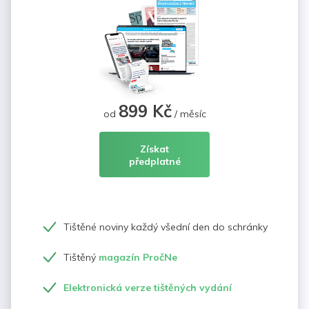
899 Kč
od
/ měsíc
Získat
předplatné
Tištěné noviny každý všední den do schránky
Tištěný
magazín PročNe
Elektronická verze tištěných vydání