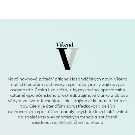
Nová novinová páteční příloha Hospodářských novin Víkend
nabízí čtenářům rozhovory, reportáže, profily zajímavých
osobností z Česka i ze světa, z byznysového, sportovního
i kulturně-společenského prostředí, zajímavé články z oblasti
vědy a ze světa technologií, ale i zajímavé kulturní a filmové
tipy. Cílem je čtenářům zprostředkovat v delších
rozhovorech, reportážích a analytických textech hlubší vhled
do společensko-ekonomických trendů a současně
nabídnout odlehčené čtení na víkend.