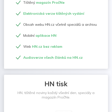
Tištěný
magazín PročNe
Elektronická verze tištěných vydání
Obsah webu HN.cz včetně speciálů a archivu
Mobilní
aplikace HN
Web
HN.cz bez reklam
Audioverze všech článků na HN.cz
HN tisk
HN, tištěné noviny každý všední den, speciály a
magazín PročNe.