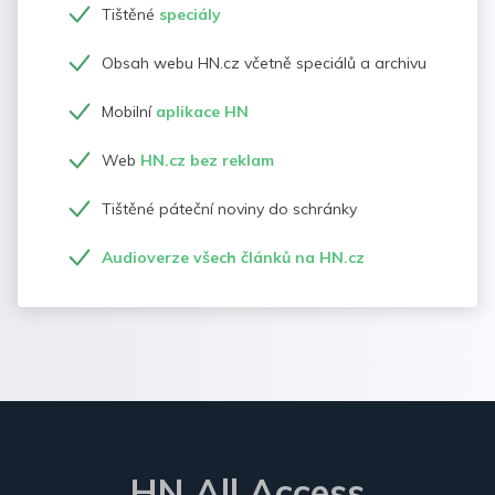
Tištěné
speciály
Obsah webu HN.cz včetně speciálů a archivu
Mobilní
aplikace HN
Web
HN.cz bez reklam
Tištěné páteční noviny do schránky
Audioverze všech článků na HN.cz
HN All Access