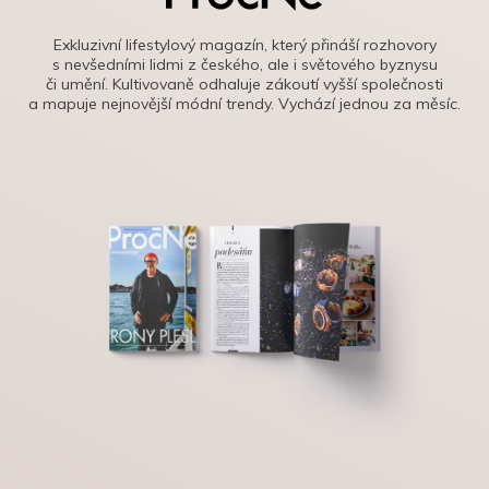
Exkluzivní lifestylový magazín, který přináší rozhovory
s nevšedními lidmi z českého, ale i světového byznysu
či umění. Kultivovaně odhaluje zákoutí vyšší společnosti
a mapuje nejnovější módní trendy. Vychází jednou za měsíc.