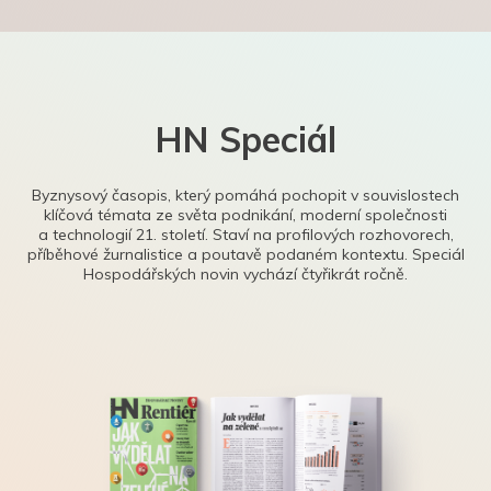
HN Speciál
Byznysový časopis, který pomáhá pochopit v souvislostech
klíčová témata ze světa podnikání, moderní společnosti
a technologií 21. století. Staví na profilových rozhovorech,
příběhové žurnalistice a poutavě podaném kontextu. Speciál
Hospodářských novin vychází čtyřikrát ročně.