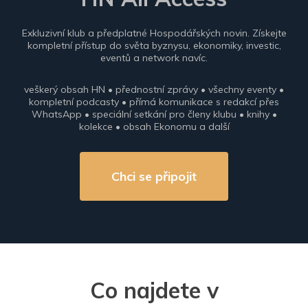
Exkluzivní klub a předplatné Hospodářských novin. Získejte
kompletní přístup do světa byznysu, ekonomiky, investic,
eventů a network navíc.
veškerý obsah HN • přednostní zprávy • všechny eventy •
kompletní podcasty • přímá komunikace s redakcí přes
WhatsApp • speciální setkání pro členy klubu • knihy •
kolekce • obsah Ekonomu a další
Chci se připojit
Co najdete v