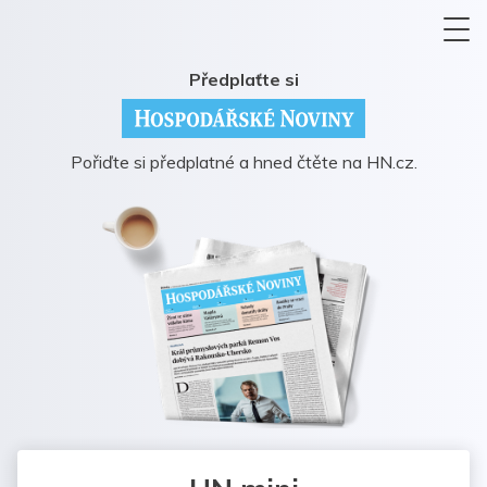
Předplaťte si
Pořiďte si předplatné a hned čtěte na HN.cz.