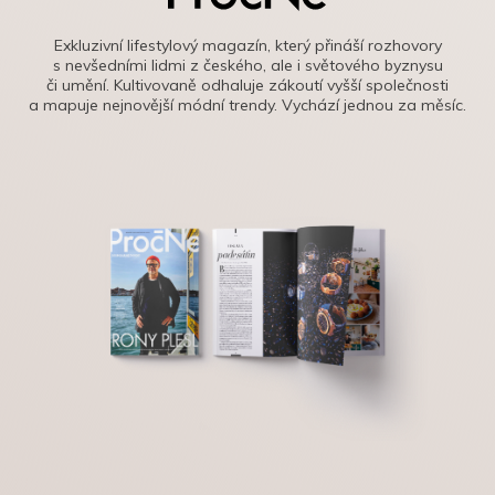
Exkluzivní lifestylový magazín, který přináší rozhovory
s nevšedními lidmi z českého, ale i světového byznysu
či umění. Kultivovaně odhaluje zákoutí vyšší společnosti
a mapuje nejnovější módní trendy. Vychází jednou za měsíc.