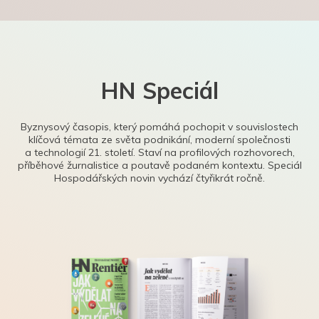
HN Speciál
Byznysový časopis, který pomáhá pochopit v souvislostech
klíčová témata ze světa podnikání, moderní společnosti
a technologií 21. století. Staví na profilových rozhovorech,
příběhové žurnalistice a poutavě podaném kontextu. Speciál
Hospodářských novin vychází čtyřikrát ročně.