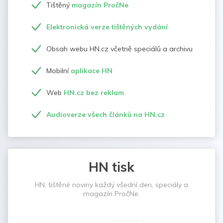
Tištěný
magazín PročNe
Elektronická verze tištěných vydání
Obsah webu HN.cz včetně speciálů a archivu
Mobilní
aplikace HN
Web
HN.cz bez reklam
Audioverze všech článků na HN.cz
HN tisk
HN, tištěné noviny každý všední den, speciály a
magazín PročNe.