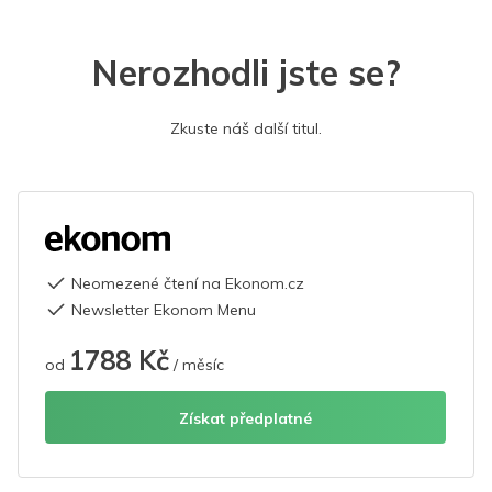
Nerozhodli jste se?
Zkuste náš další titul.
Neomezené čtení na Ekonom.cz
Newsletter Ekonom Menu
1788 Kč
od
/ měsíc
Získat předplatné