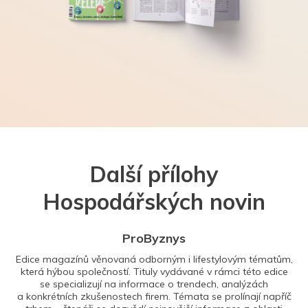
Další přílohy
Hospodářských novin
ProByznys
Edice magazínů věnovaná odborným i lifestylovým tématům,
která hýbou společností. Tituly vydávané v rámci této edice
se specializují na informace o trendech, analýzách
a konkrétních zkušenostech firem. Témata se prolínají napříč