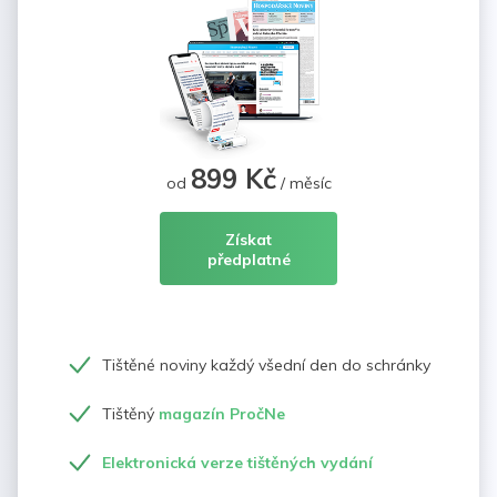
899 Kč
od
/ měsíc
Získat
předplatné
Tištěné noviny každý všední den do schránky
Tištěný
magazín PročNe
Elektronická verze tištěných vydání