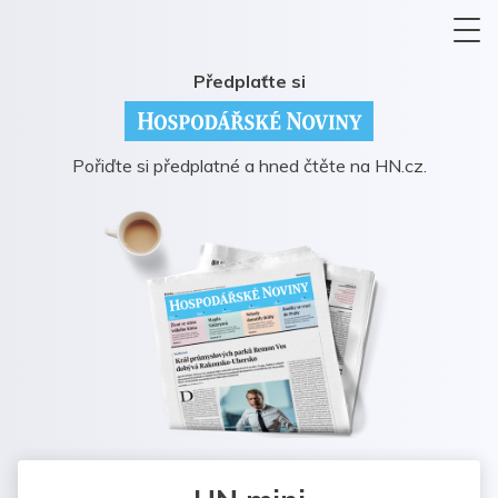
Předplaťte si
Pořiďte si předplatné a hned čtěte na HN.cz.