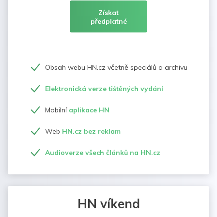
Získat
předplatné
Obsah webu HN.cz včetně speciálů a archivu
Elektronická verze tištěných vydání
Mobilní
aplikace HN
Web
HN.cz bez reklam
Audioverze všech článků na HN.cz
HN víkend