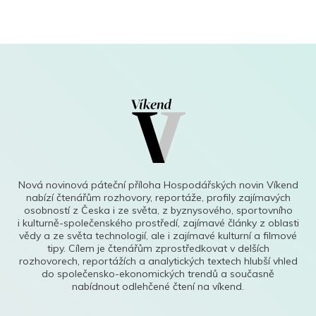
Nová novinová páteční příloha Hospodářských novin Víkend
nabízí čtenářům rozhovory, reportáže, profily zajímavých
osobností z Česka i ze světa, z byznysového, sportovního
i kulturně-společenského prostředí, zajímavé články z oblasti
vědy a ze světa technologií, ale i zajímavé kulturní a filmové
tipy. Cílem je čtenářům zprostředkovat v delších
rozhovorech, reportážích a analytických textech hlubší vhled
do společensko-ekonomických trendů a současně
nabídnout odlehčené čtení na víkend.