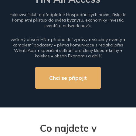
Exkluzivní klub a předplatné Hospodářských novin. Získejte
kompletní přístup do světa byznysu, ekonomiky, investic,
eventů a network navíc.
veškerý obsah HN • přednostní zprávy • všechny eventy •
kompletní podcasty • přímá komunikace s redakcí přes
WhatsApp • speciální setkání pro členy klubu • knihy •
kolekce • obsah Ekonomu a další
Chci se připojit
Co najdete v