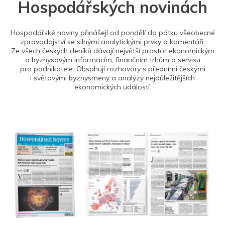
Hospodářských novinách
Hospodářské noviny přinášejí od pondělí do pátku všeobecné
zpravodajství se silnými analytickými prvky a komentáři.
Ze všech českých deníků dávají největší prostor ekonomickým
a byznysovým informacím, finančním trhům a servisu
pro podnikatele. Obsahují rozhovory s předními českými
i světovými byznysmeny a analýzy nejdůležitějších
ekonomických událostí.