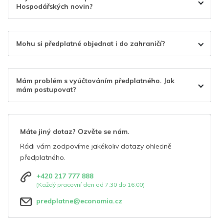
Hospodářských novin?
Mohu si předplatné objednat i do zahraničí?
Mám problém s vyúčtováním předplatného. Jak
mám postupovat?
Máte jiný dotaz? Ozvěte se nám.
Rádi vám zodpovíme jakékoliv dotazy ohledně
předplatného.
+420 217 777 888
(Každý pracovní den od 7:30 do 16:00)
predplatne@economia.cz