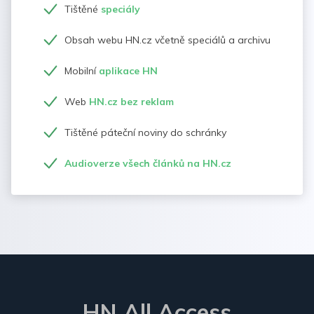
Tištěné
speciály
Obsah webu HN.cz včetně speciálů a archivu
Mobilní
aplikace HN
Web
HN.cz bez reklam
Tištěné páteční noviny do schránky
Audioverze všech článků na HN.cz
HN All Access