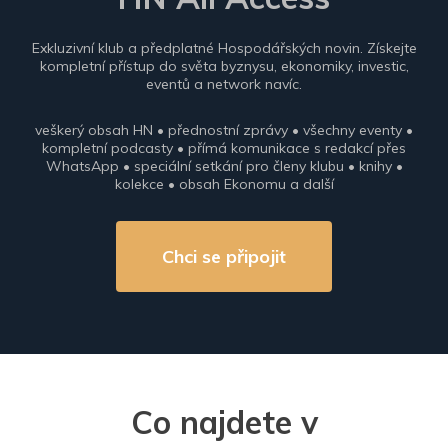
Exkluzivní klub a předplatné Hospodářských novin. Získejte
kompletní přístup do světa byznysu, ekonomiky, investic,
eventů a network navíc.
veškerý obsah HN • přednostní zprávy • všechny eventy •
kompletní podcasty • přímá komunikace s redakcí přes
WhatsApp • speciální setkání pro členy klubu • knihy •
kolekce • obsah Ekonomu a další
Chci se připojit
Co najdete v