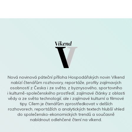
Nová novinová páteční příloha Hospodářských novin Víkend
nabízí čtenářům rozhovory, reportáže, profily zajímavých
osobností z Česka i ze světa, z byznysového, sportovního
i kulturně-společenského prostředí, zajímavé články z oblasti
vědy a ze světa technologií, ale i zajímavé kulturní a filmové
tipy. Cílem je čtenářům zprostředkovat v delších
rozhovorech, reportážích a analytických textech hlubší vhled
do společensko-ekonomických trendů a současně
nabídnout odlehčené čtení na víkend.