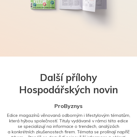
Další přílohy
Hospodářských novin
ProByznys
Edice magazínů věnovaná odborným i lifestylovým tématům,
která hýbou společností. Tituly vydávané v rámci této edice
se specializují na informace o trendech, analýzách
a konkrétních zkušenostech firem. Témata se prolínají napříč