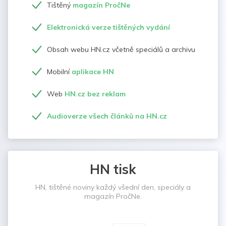
Tištěný
magazín PročNe
Elektronická verze tištěných vydání
Obsah webu HN.cz včetně speciálů a archivu
Mobilní
aplikace HN
Web
HN.cz bez reklam
Audioverze všech článků na HN.cz
HN tisk
HN, tištěné noviny každý všední den, speciály a
magazín PročNe.