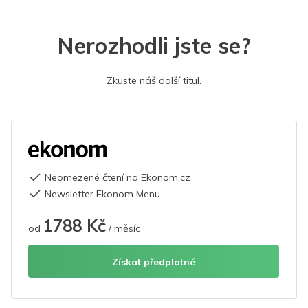
Nerozhodli jste se?
Zkuste náš další titul.
Neomezené čtení na Ekonom.cz
Newsletter Ekonom Menu
1788 Kč
od
/ měsíc
Získat předplatné