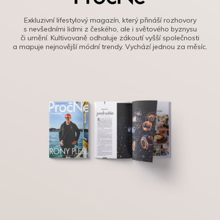
Exkluzivní lifestylový magazín, který přináší rozhovory
s nevšedními lidmi z českého, ale i světového byznysu
či umění. Kultivovaně odhaluje zákoutí vyšší společnosti
a mapuje nejnovější módní trendy. Vychází jednou za měsíc.