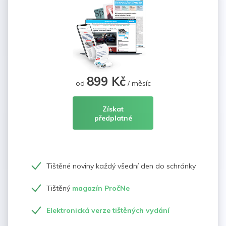
899 Kč
od
/ měsíc
Získat
předplatné
Tištěné noviny každý všední den do schránky
Tištěný
magazín PročNe
Elektronická verze tištěných vydání