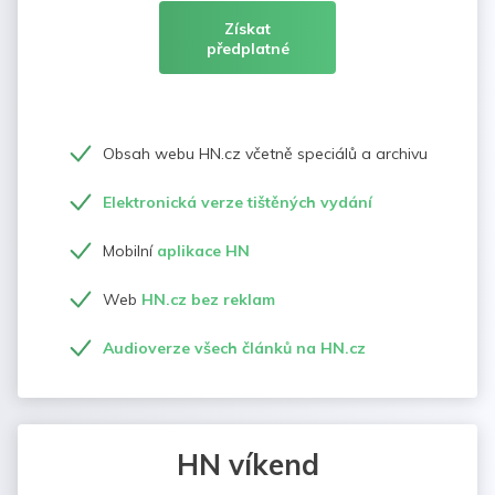
Získat
předplatné
Obsah webu HN.cz včetně speciálů a archivu
Elektronická verze tištěných vydání
Mobilní
aplikace HN
Web
HN.cz bez reklam
Audioverze všech článků na HN.cz
HN víkend