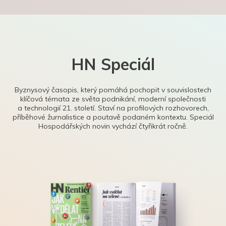
HN Speciál
Byznysový časopis, který pomáhá pochopit v souvislostech
klíčová témata ze světa podnikání, moderní společnosti
a technologií 21. století. Staví na profilových rozhovorech,
příběhové žurnalistice a poutavě podaném kontextu. Speciál
Hospodářských novin vychází čtyřikrát ročně.