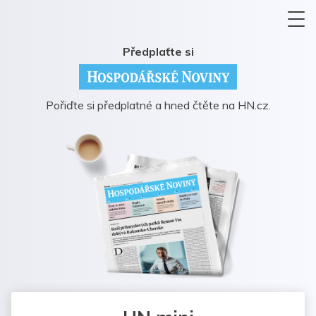
Předplaťte si
Pořiďte si předplatné a hned čtěte na HN.cz.