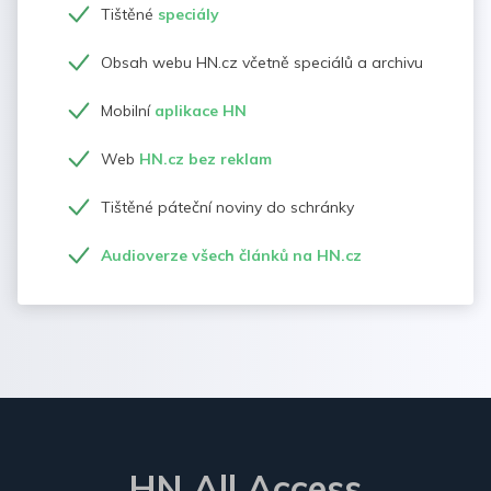
Tištěné
speciály
Obsah webu HN.cz včetně speciálů a archivu
Mobilní
aplikace HN
Web
HN.cz bez reklam
Tištěné páteční noviny do schránky
Audioverze všech článků na HN.cz
HN All Access