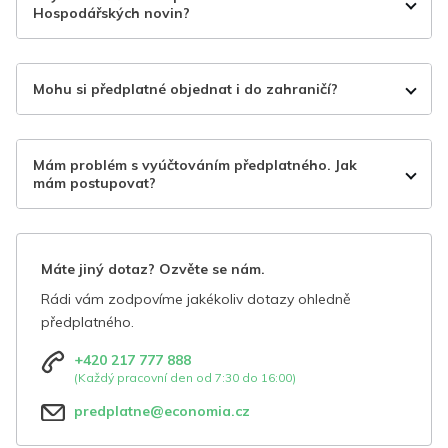
Hospodářských novin?
Mohu si předplatné objednat i do zahraničí?
Mám problém s vyúčtováním předplatného. Jak
mám postupovat?
Máte jiný dotaz? Ozvěte se nám.
Rádi vám zodpovíme jakékoliv dotazy ohledně
předplatného.
+420 217 777 888
(Každý pracovní den od 7:30 do 16:00)
predplatne@economia.cz