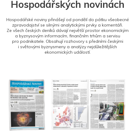
Hospodářských novinách
Hospodářské noviny přinášejí od pondělí do pátku všeobecné
zpravodajství se silnými analytickými prvky a komentáři.
Ze všech českých deníků dávají největší prostor ekonomickým
a byznysovým informacím, finančním trhům a servisu
pro podnikatele. Obsahují rozhovory s předními českými
i světovými byznysmeny a analýzy nejdůležitějších
ekonomických událostí.