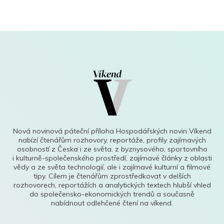
Nová novinová páteční příloha Hospodářských novin Víkend
nabízí čtenářům rozhovory, reportáže, profily zajímavých
osobností z Česka i ze světa, z byznysového, sportovního
i kulturně-společenského prostředí, zajímavé články z oblasti
vědy a ze světa technologií, ale i zajímavé kulturní a filmové
tipy. Cílem je čtenářům zprostředkovat v delších
rozhovorech, reportážích a analytických textech hlubší vhled
do společensko-ekonomických trendů a současně
nabídnout odlehčené čtení na víkend.