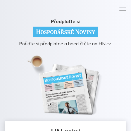
Předplaťte si
Pořiďte si předplatné a hned čtěte na HN.cz.