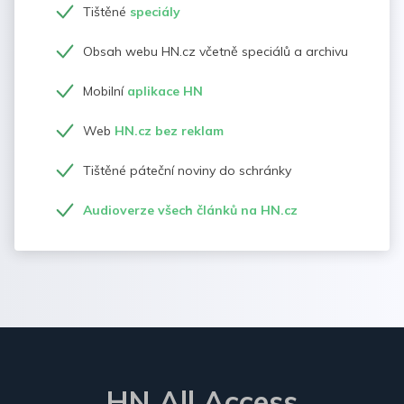
Tištěné
speciály
Obsah webu HN.cz včetně speciálů a archivu
Mobilní
aplikace HN
Web
HN.cz bez reklam
Tištěné páteční noviny do schránky
Audioverze všech článků na HN.cz
HN All Access