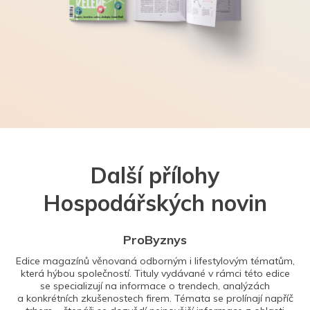
Další přílohy
Hospodářských novin
ProByznys
Edice magazínů věnovaná odborným i lifestylovým tématům,
která hýbou společností. Tituly vydávané v rámci této edice
se specializují na informace o trendech, analýzách
a konkrétních zkušenostech firem. Témata se prolínají napříč