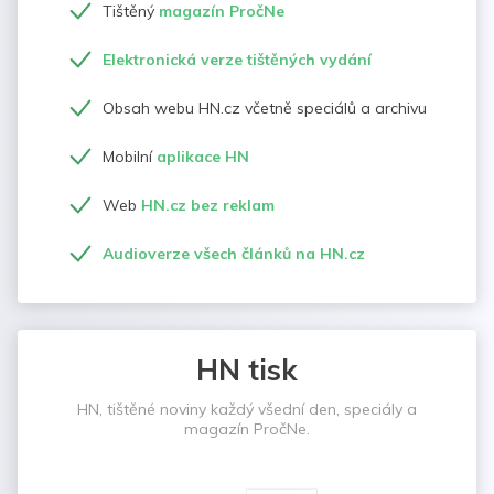
Tištěný
magazín PročNe
Elektronická verze tištěných vydání
Obsah webu HN.cz včetně speciálů a archivu
Mobilní
aplikace HN
Web
HN.cz bez reklam
Audioverze všech článků na HN.cz
HN tisk
HN, tištěné noviny každý všední den, speciály a
magazín PročNe.