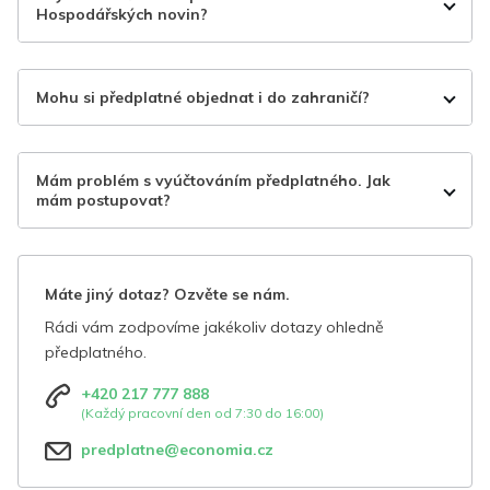
Hospodářských novin?
Mohu si předplatné objednat i do zahraničí?
Mám problém s vyúčtováním předplatného. Jak
mám postupovat?
Máte jiný dotaz? Ozvěte se nám.
Rádi vám zodpovíme jakékoliv dotazy ohledně
předplatného.
+420 217 777 888
(Každý pracovní den od 7:30 do 16:00)
predplatne@economia.cz