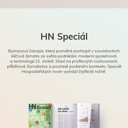
HN Speciál
Byznysový časopis, který pomáhá pochopit v souvislostech
klíčová témata ze světa podnikání, moderní společnosti
a technologií 21. století. Staví na profilových rozhovorech,
příběhové žurnalistice a poutavě podaném kontextu. Speciál
Hospodářských novin vychází čtyřikrát ročně.