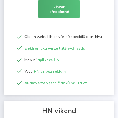
Získat
předplatné
Obsah webu HN.cz včetně speciálů a archivu
Elektronická verze tištěných vydání
Mobilní
aplikace HN
Web
HN.cz bez reklam
Audioverze všech článků na HN.cz
HN víkend