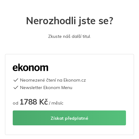
Nerozhodli jste se?
Zkuste náš další titul.
Neomezené čtení na Ekonom.cz
Newsletter Ekonom Menu
1788 Kč
od
/ měsíc
Získat předplatné