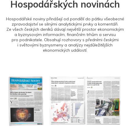
Hospodářských novinách
Hospodářské noviny přinášejí od pondělí do pátku všeobecné
zpravodajství se silnými analytickými prvky a komentáři.
Ze všech českých deníků dávají největší prostor ekonomickým
a byznysovým informacím, finančním trhům a servisu
pro podnikatele. Obsahují rozhovory s předními českými
i světovými byznysmeny a analýzy nejdůležitějších
ekonomických událostí.