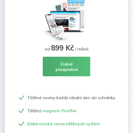
899 Kč
od
/ měsíc
Získat
předplatné
Tištěné noviny každý všední den do schránky
Tištěný
magazín PročNe
Elektronická verze tištěných vydání