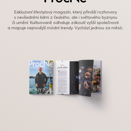
Exkluzivní lifestylový magazín, který přináší rozhovory
s nevšedními lidmi z českého, ale i světového byznysu
či umění. Kultivovaně odhaluje zákoutí vyšší společnosti
a mapuje nejnovější módní trendy. Vychází jednou za měsíc.