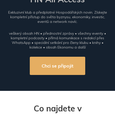
Exkluzivní klub a předplatné Hospodářských novin. Získejte
kompletní přístup do světa byznysu, ekonomiky, investic,
eventů a network navíc.
veškerý obsah HN • přednostní zprávy • všechny eventy •
kompletní podcasty • přímá komunikace s redakcí přes
WhatsApp • speciální setkání pro členy klubu • knihy •
kolekce • obsah Ekonomu a další
Chci se připojit
Co najdete v