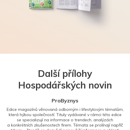
Další přílohy
Hospodářských novin
ProByznys
Edice magazínů věnovaná odborným i lifestylovým tématům,
která hýbou společností. Tituly vydávané v rámci této edice
se specializují na informace o trendech, analýzách
a konkrétních zkušenostech firem. Témata se prolínají napříč