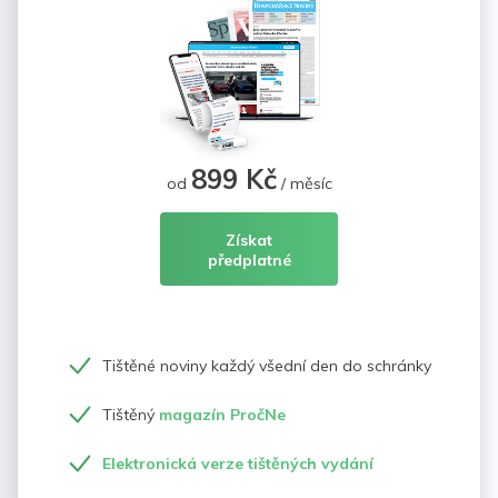
899 Kč
od
/ měsíc
Získat
předplatné
Tištěné noviny každý všední den do schránky
Tištěný
magazín PročNe
Elektronická verze tištěných vydání