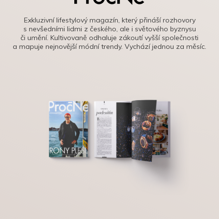
Exkluzivní lifestylový magazín, který přináší rozhovory
s nevšedními lidmi z českého, ale i světového byznysu
či umění. Kultivovaně odhaluje zákoutí vyšší společnosti
a mapuje nejnovější módní trendy. Vychází jednou za měsíc.