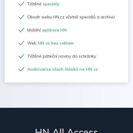
Tištěné
speciály
Obsah webu HN.cz včetně speciálů a archivu
Mobilní
aplikace HN
Web
HN.cz bez reklam
Tištěné páteční noviny do schránky
Audioverze všech článků na HN.cz
HN All Access