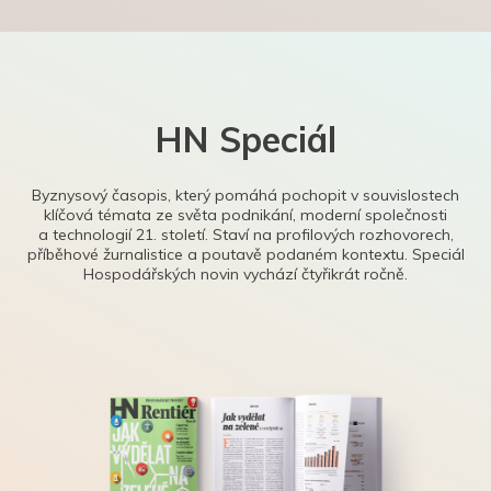
HN Speciál
Byznysový časopis, který pomáhá pochopit v souvislostech
klíčová témata ze světa podnikání, moderní společnosti
a technologií 21. století. Staví na profilových rozhovorech,
příběhové žurnalistice a poutavě podaném kontextu. Speciál
Hospodářských novin vychází čtyřikrát ročně.