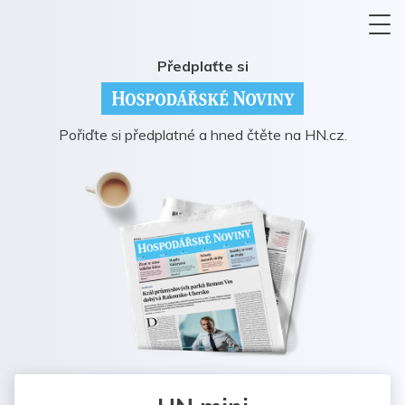
Předplaťte si
Pořiďte si předplatné a hned čtěte na HN.cz.