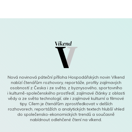
Nová novinová páteční příloha Hospodářských novin Víkend
nabízí čtenářům rozhovory, reportáže, profily zajímavých
osobností z Česka i ze světa, z byznysového, sportovního
i kulturně-společenského prostředí, zajímavé články z oblasti
vědy a ze světa technologií, ale i zajímavé kulturní a filmové
tipy. Cílem je čtenářům zprostředkovat v delších
rozhovorech, reportážích a analytických textech hlubší vhled
do společensko-ekonomických trendů a současně
nabídnout odlehčené čtení na víkend.