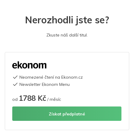
Nerozhodli jste se?
Zkuste náš další titul.
Neomezené čtení na Ekonom.cz
Newsletter Ekonom Menu
1788 Kč
od
/ měsíc
Získat předplatné