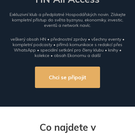
Exkluzivní klub a předplatné Hospodářských novin. Získejte
kompletní přístup do světa byznysu, ekonomiky, investic,
eventů a network navíc.
veškerý obsah HN • přednostní zprávy • všechny eventy •
kompletní podcasty • přímá komunikace s redakcí přes
WhatsApp • speciální setkání pro členy klubu • knihy •
kolekce • obsah Ekonomu a další
Chci se připojit
Co najdete v