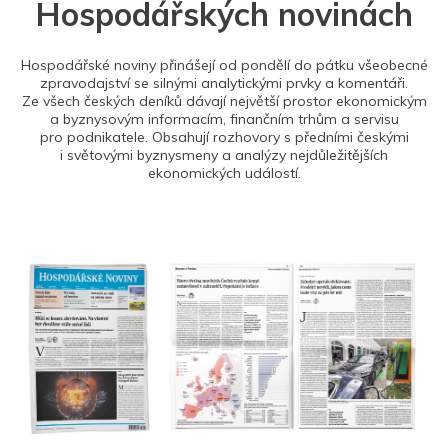
Hospodářských novinách
Hospodářské noviny přinášejí od pondělí do pátku všeobecné
zpravodajství se silnými analytickými prvky a komentáři.
Ze všech českých deníků dávají největší prostor ekonomickým
a byznysovým informacím, finančním trhům a servisu
pro podnikatele. Obsahují rozhovory s předními českými
i světovými byznysmeny a analýzy nejdůležitějších
ekonomických událostí.