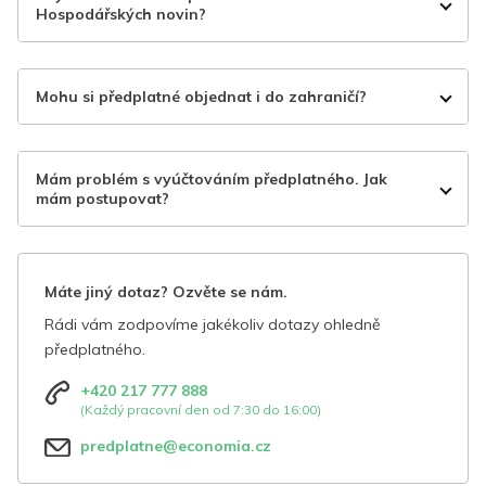
Hospodářských novin?
Mohu si předplatné objednat i do zahraničí?
Mám problém s vyúčtováním předplatného. Jak
mám postupovat?
Máte jiný dotaz? Ozvěte se nám.
Rádi vám zodpovíme jakékoliv dotazy ohledně
předplatného.
+420 217 777 888
(Každý pracovní den od 7:30 do 16:00)
predplatne@economia.cz