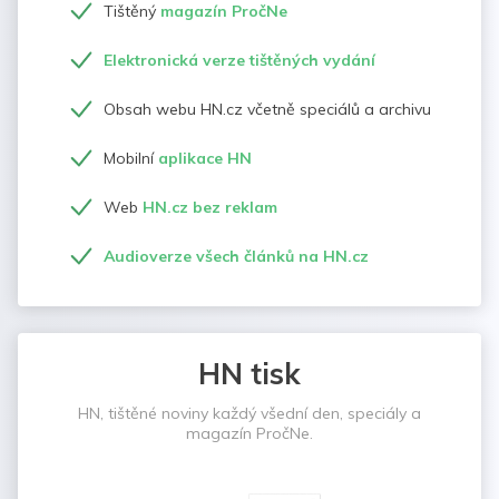
Tištěný
magazín PročNe
Elektronická verze tištěných vydání
Obsah webu HN.cz včetně speciálů a archivu
Mobilní
aplikace HN
Web
HN.cz bez reklam
Audioverze všech článků na HN.cz
HN tisk
HN, tištěné noviny každý všední den, speciály a
magazín PročNe.