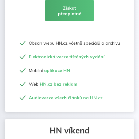
Získat
předplatné
Obsah webu HN.cz včetně speciálů a archivu
Elektronická verze tištěných vydání
Mobilní
aplikace HN
Web
HN.cz bez reklam
Audioverze všech článků na HN.cz
HN víkend