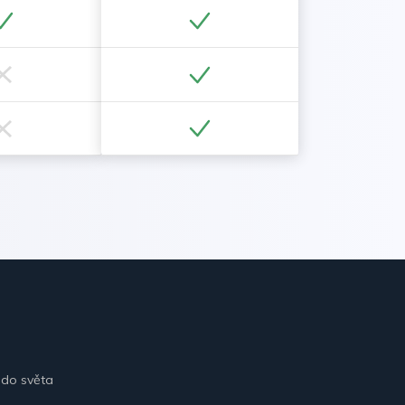
 do světa