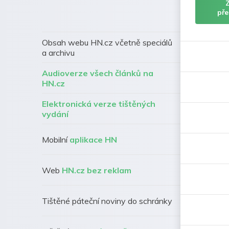
pře
Obsah webu HN.cz včetně speciálů
a archivu
Audioverze všech článků na
HN.cz
Elektronická verze tištěných
vydání
Mobilní
aplikace HN
Web
HN.cz bez reklam
Tištěné páteční noviny do schránky