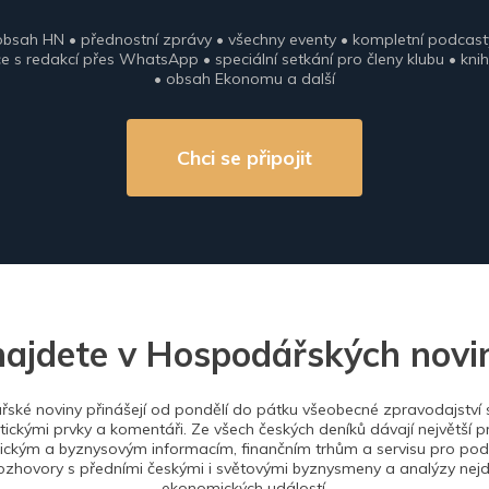
obsah HN • přednostní zprávy • všechny eventy • kompletní podcast
 s redakcí přes WhatsApp • speciální setkání pro členy klubu • knih
• obsah Ekonomu a další
Chci se připojit
najdete v Hospodářských novi
ské noviny přinášejí od pondělí do pátku všeobecné zpravodajství s
tickými prvky a komentáři. Ze všech českých deníků dávají největší p
ckým a byznysovým informacím, finančním trhům a servisu pro podn
ozhovory s předními českými i světovými byznysmeny a analýzy nejdů
ekonomických událostí.