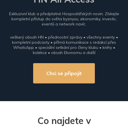
Exkluzivní klub a předplatné Hospodářských novin. Získejte
kompletní přístup do světa byznysu, ekonomiky, investic,
eventů a network navíc.
veškerý obsah HN • přednostní zprávy • všechny eventy •
kompletní podcasty • přímá komunikace s redakcí přes
WhatsApp • speciální setkání pro členy klubu • knihy •
kolekce • obsah Ekonomu a další
Chci se připojit
Co najdete v