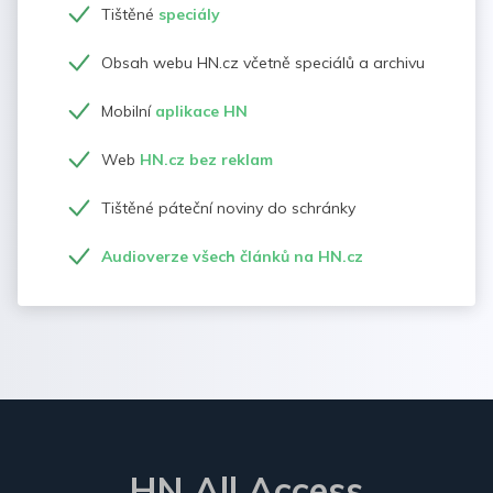
Tištěné
speciály
Obsah webu HN.cz včetně speciálů a archivu
Mobilní
aplikace HN
Web
HN.cz bez reklam
Tištěné páteční noviny do schránky
Audioverze všech článků na HN.cz
HN All Access