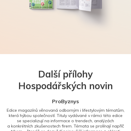
Další přílohy
Hospodářských novin
ProByznys
Edice magazínů věnovaná odborným i lifestylovým tématům,
která hýbou společností. Tituly vydávané v rámci této edice
se specializují na informace o trendech, analýzách
a konkrétních zkušenostech firem. Témata se prolínají napříč