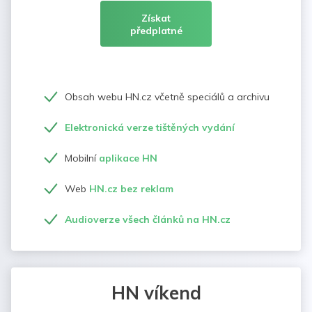
Získat
předplatné
Obsah webu HN.cz včetně speciálů a archivu
Elektronická verze tištěných vydání
Mobilní
aplikace HN
Web
HN.cz bez reklam
Audioverze všech článků na HN.cz
HN víkend