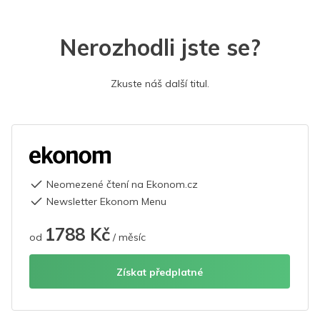
Nerozhodli jste se?
Zkuste náš další titul.
Neomezené čtení na Ekonom.cz
Newsletter Ekonom Menu
1788 Kč
od
/ měsíc
Získat předplatné