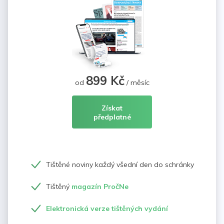
899 Kč
od
/ měsíc
Získat
předplatné
Tištěné noviny každý všední den do schránky
Tištěný
magazín PročNe
Elektronická verze tištěných vydání