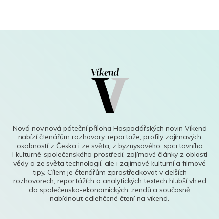
Nová novinová páteční příloha Hospodářských novin Víkend
nabízí čtenářům rozhovory, reportáže, profily zajímavých
osobností z Česka i ze světa, z byznysového, sportovního
i kulturně-společenského prostředí, zajímavé články z oblasti
vědy a ze světa technologií, ale i zajímavé kulturní a filmové
tipy. Cílem je čtenářům zprostředkovat v delších
rozhovorech, reportážích a analytických textech hlubší vhled
do společensko-ekonomických trendů a současně
nabídnout odlehčené čtení na víkend.