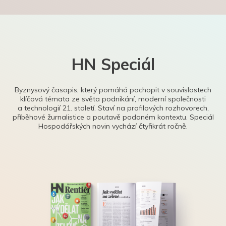
HN Speciál
Byznysový časopis, který pomáhá pochopit v souvislostech
klíčová témata ze světa podnikání, moderní společnosti
a technologií 21. století. Staví na profilových rozhovorech,
příběhové žurnalistice a poutavě podaném kontextu. Speciál
Hospodářských novin vychází čtyřikrát ročně.