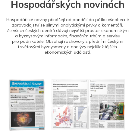
Hospodářských novinách
Hospodářské noviny přinášejí od pondělí do pátku všeobecné
zpravodajství se silnými analytickými prvky a komentáři.
Ze všech českých deníků dávají největší prostor ekonomickým
a byznysovým informacím, finančním trhům a servisu
pro podnikatele. Obsahují rozhovory s předními českými
i světovými byznysmeny a analýzy nejdůležitějších
ekonomických událostí.