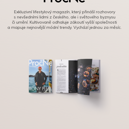
Exkluzivní lifestylový magazín, který přináší rozhovory
s nevšedními lidmi z českého, ale i světového byznysu
či umění. Kultivovaně odhaluje zákoutí vyšší společnosti
a mapuje nejnovější módní trendy. Vychází jednou za měsíc.