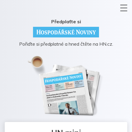
Předplaťte si
Pořiďte si předplatné a hned čtěte na HN.cz.