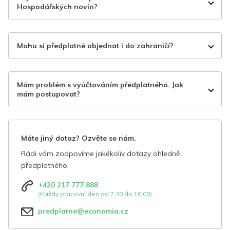
Hospodářských novin?
Mohu si předplatné objednat i do zahraničí?
Mám problém s vyúčtováním předplatného. Jak
mám postupovat?
Máte jiný dotaz? Ozvěte se nám.
Rádi vám zodpovíme jakékoliv dotazy ohledně
předplatného.
+420 217 777 888
(Každý pracovní den od 7:30 do 16:00)
predplatne@economia.cz