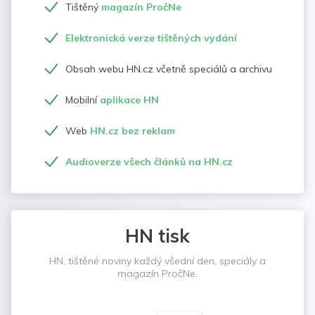
Tištěný
magazín PročNe
Elektronická verze tištěných vydání
Obsah webu HN.cz včetně speciálů a archivu
Mobilní
aplikace HN
Web
HN.cz bez reklam
Audioverze všech článků na HN.cz
HN tisk
HN, tištěné noviny každý všední den, speciály a
magazín PročNe.