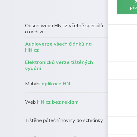
pře
Obsah webu HN.cz včetně speciálů
a archivu
Audioverze všech článků na
HN.cz
Elektronická verze tištěných
vydání
Mobilní
aplikace HN
Web
HN.cz bez reklam
Tištěné páteční noviny do schránky