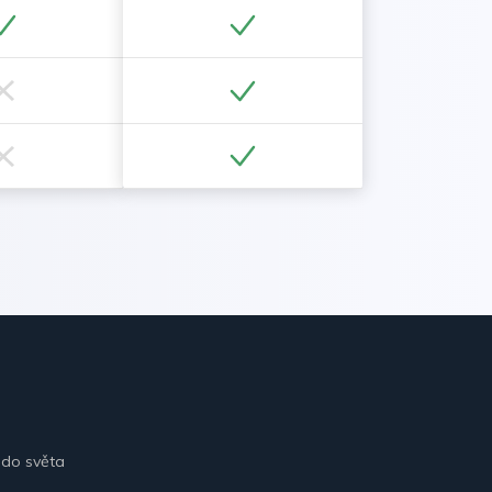
 do světa