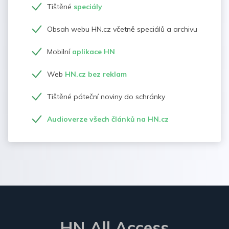
Tištěné
speciály
Obsah webu HN.cz včetně speciálů a archivu
Mobilní
aplikace HN
Web
HN.cz bez reklam
Tištěné páteční noviny do schránky
Audioverze všech článků na HN.cz
HN All Access