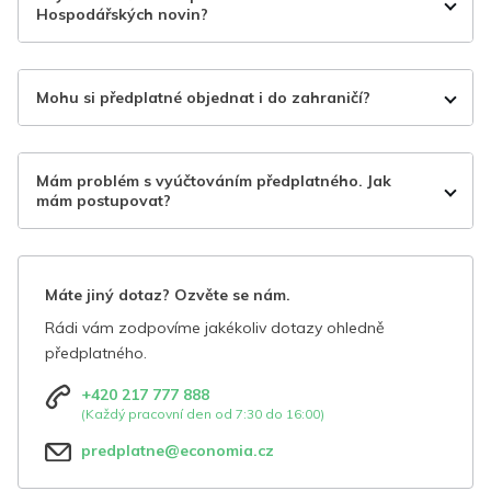
Hospodářských novin?
Mohu si předplatné objednat i do zahraničí?
Mám problém s vyúčtováním předplatného. Jak
mám postupovat?
Máte jiný dotaz? Ozvěte se nám.
Rádi vám zodpovíme jakékoliv dotazy ohledně
předplatného.
+420 217 777 888
(Každý pracovní den od 7:30 do 16:00)
predplatne@economia.cz