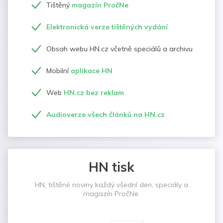
Tištěný
magazín PročNe
Elektronická verze tištěných vydání
Obsah webu HN.cz včetně speciálů a archivu
Mobilní
aplikace HN
Web
HN.cz bez reklam
Audioverze všech článků na HN.cz
HN tisk
HN, tištěné noviny každý všední den, speciály a
magazín PročNe.