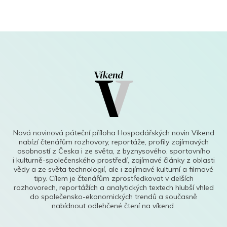
Nová novinová páteční příloha Hospodářských novin Víkend
nabízí čtenářům rozhovory, reportáže, profily zajímavých
osobností z Česka i ze světa, z byznysového, sportovního
i kulturně-společenského prostředí, zajímavé články z oblasti
vědy a ze světa technologií, ale i zajímavé kulturní a filmové
tipy. Cílem je čtenářům zprostředkovat v delších
rozhovorech, reportážích a analytických textech hlubší vhled
do společensko-ekonomických trendů a současně
nabídnout odlehčené čtení na víkend.