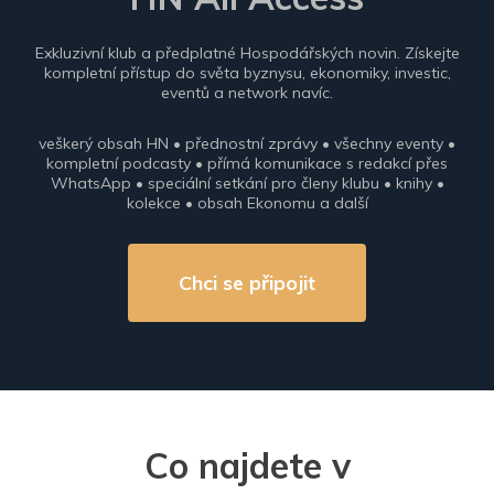
Exkluzivní klub a předplatné Hospodářských novin. Získejte
kompletní přístup do světa byznysu, ekonomiky, investic,
eventů a network navíc.
veškerý obsah HN • přednostní zprávy • všechny eventy •
kompletní podcasty • přímá komunikace s redakcí přes
WhatsApp • speciální setkání pro členy klubu • knihy •
kolekce • obsah Ekonomu a další
Chci se připojit
Co najdete v