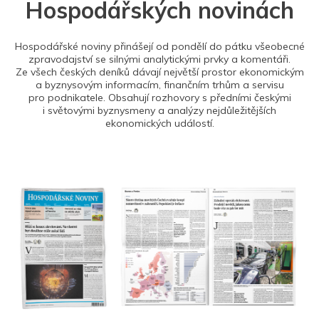
Hospodářských novinách
Hospodářské noviny přinášejí od pondělí do pátku všeobecné
zpravodajství se silnými analytickými prvky a komentáři.
Ze všech českých deníků dávají největší prostor ekonomickým
a byznysovým informacím, finančním trhům a servisu
pro podnikatele. Obsahují rozhovory s předními českými
i světovými byznysmeny a analýzy nejdůležitějších
ekonomických událostí.