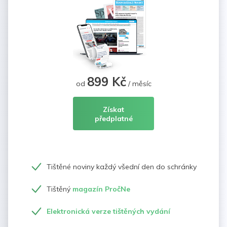
899 Kč
od
/ měsíc
Získat
předplatné
Tištěné noviny každý všední den do schránky
Tištěný
magazín PročNe
Elektronická verze tištěných vydání