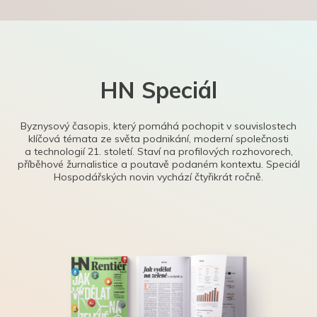
HN Speciál
Byznysový časopis, který pomáhá pochopit v souvislostech
klíčová témata ze světa podnikání, moderní společnosti
a technologií 21. století. Staví na profilových rozhovorech,
příběhové žurnalistice a poutavě podaném kontextu. Speciál
Hospodářských novin vychází čtyřikrát ročně.