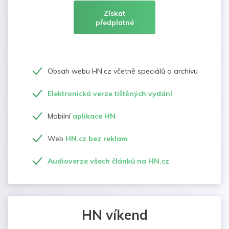
Získat
předplatné
Obsah webu HN.cz včetně speciálů a archivu
Elektronická verze tištěných vydání
Mobilní
aplikace HN
Web
HN.cz bez reklam
Audioverze všech článků na HN.cz
HN víkend