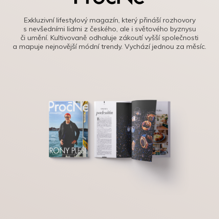
Exkluzivní lifestylový magazín, který přináší rozhovory
s nevšedními lidmi z českého, ale i světového byznysu
či umění. Kultivovaně odhaluje zákoutí vyšší společnosti
a mapuje nejnovější módní trendy. Vychází jednou za měsíc.