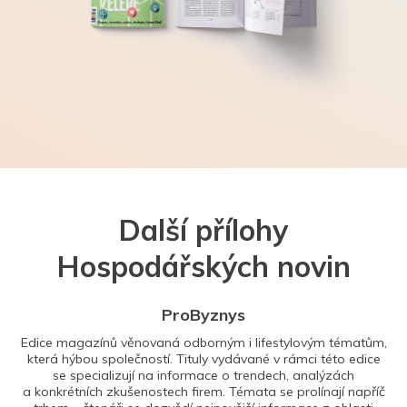
Další přílohy
Hospodářských novin
ProByznys
Edice magazínů věnovaná odborným i lifestylovým tématům,
která hýbou společností. Tituly vydávané v rámci této edice
se specializují na informace o trendech, analýzách
a konkrétních zkušenostech firem. Témata se prolínají napříč