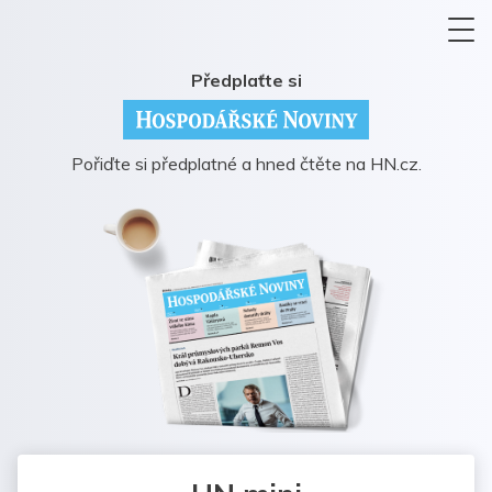
Předplaťte si
Pořiďte si předplatné a hned čtěte na HN.cz.