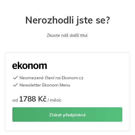
Nerozhodli jste se?
Zkuste náš další titul.
Neomezené čtení na Ekonom.cz
Newsletter Ekonom Menu
1788 Kč
od
/ měsíc
Získat předplatné