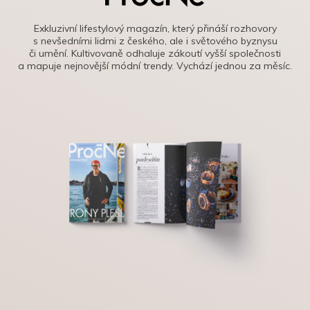
Exkluzivní lifestylový magazín, který přináší rozhovory
s nevšedními lidmi z českého, ale i světového byznysu
či umění. Kultivovaně odhaluje zákoutí vyšší společnosti
a mapuje nejnovější módní trendy. Vychází jednou za měsíc.