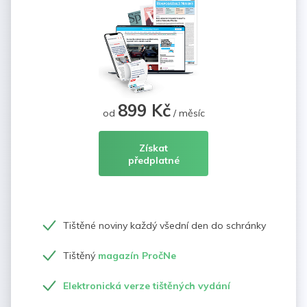
899 Kč
od
/ měsíc
Získat
předplatné
Tištěné noviny každý všední den do schránky
Tištěný
magazín PročNe
Elektronická verze tištěných vydání