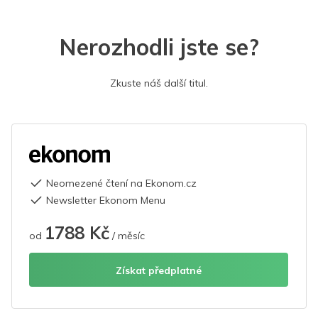
Nerozhodli jste se?
Zkuste náš další titul.
Neomezené čtení na Ekonom.cz
Newsletter Ekonom Menu
1788 Kč
od
/ měsíc
Získat předplatné