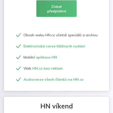
Získat
předplatné
Obsah webu HN.cz včetně speciálů a archivu
Elektronická verze tištěných vydání
Mobilní
aplikace HN
Web
HN.cz bez reklam
Audioverze všech článků na HN.cz
HN víkend