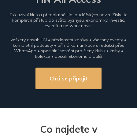
Exkluzivní klub a předplatné Hospodářských novin. Získejte
kompletní přístup do světa byznysu, ekonomiky, investic,
eventů a network navíc.
veškerý obsah HN • přednostní zprávy • všechny eventy •
kompletní podcasty • přímá komunikace s redakcí přes
WhatsApp • speciální setkání pro členy klubu • knihy •
kolekce • obsah Ekonomu a další
Chci se připojit
Co najdete v