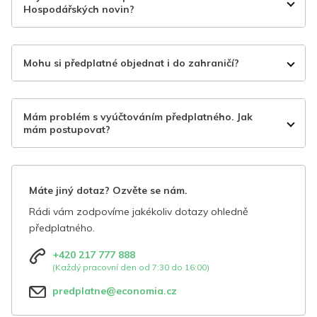
Hospodářských novin?
Mohu si předplatné objednat i do zahraničí?
Mám problém s vyúčtováním předplatného. Jak
mám postupovat?
Máte jiný dotaz? Ozvěte se nám.
Rádi vám zodpovíme jakékoliv dotazy ohledně
předplatného.
+420 217 777 888
(Každý pracovní den od 7:30 do 16:00)
predplatne@economia.cz