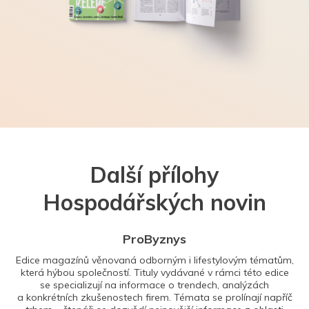
Další přílohy
Hospodářských novin
ProByznys
Edice magazínů věnovaná odborným i lifestylovým tématům,
která hýbou společností. Tituly vydávané v rámci této edice
se specializují na informace o trendech, analýzách
a konkrétních zkušenostech firem. Témata se prolínají napříč