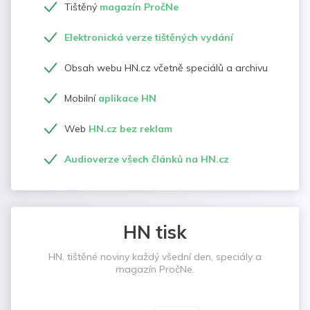
Tištěný
magazín PročNe
Elektronická verze tištěných vydání
Obsah webu HN.cz včetně speciálů a archivu
Mobilní
aplikace HN
Web
HN.cz bez reklam
Audioverze všech článků na HN.cz
HN tisk
HN, tištěné noviny každý všední den, speciály a
magazín PročNe.