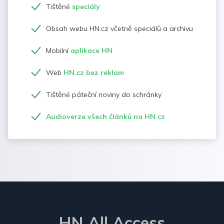
Tištěné
speciály
Obsah webu HN.cz včetně speciálů a archivu
Mobilní
aplikace HN
Web
HN.cz bez reklam
Tištěné páteční noviny do schránky
Audioverze všech článků na HN.cz
HN All Access