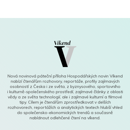
Nová novinová páteční příloha Hospodářských novin Víkend
nabízí čtenářům rozhovory, reportáže, profily zajímavých
osobností z Česka i ze světa, z byznysového, sportovního
i kulturně-společenského prostředí, zajímavé články z oblasti
vědy a ze světa technologií, ale i zajímavé kulturní a filmové
tipy. Cílem je čtenářům zprostředkovat v delších
rozhovorech, reportážích a analytických textech hlubší vhled
do společensko-ekonomických trendů a současně
nabídnout odlehčené čtení na víkend.