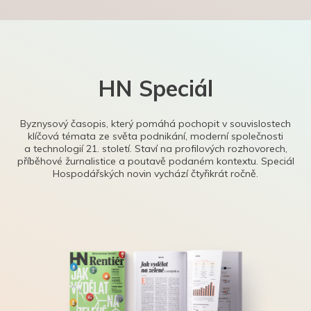
HN Speciál
Byznysový časopis, který pomáhá pochopit v souvislostech
klíčová témata ze světa podnikání, moderní společnosti
a technologií 21. století. Staví na profilových rozhovorech,
příběhové žurnalistice a poutavě podaném kontextu. Speciál
Hospodářských novin vychází čtyřikrát ročně.