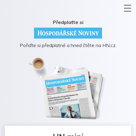
Předplaťte si
Pořiďte si předplatné a hned čtěte na HN.cz.