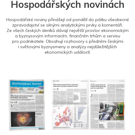
Hospodářských novinách
Hospodářské noviny přinášejí od pondělí do pátku všeobecné
zpravodajství se silnými analytickými prvky a komentáři.
Ze všech českých deníků dávají největší prostor ekonomickým
a byznysovým informacím, finančním trhům a servisu
pro podnikatele. Obsahují rozhovory s předními českými
i světovými byznysmeny a analýzy nejdůležitějších
ekonomických událostí.