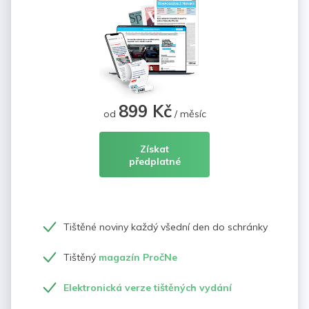
899 Kč
od
/ měsíc
Získat
předplatné
Tištěné noviny každý všední den do schránky
Tištěný
magazín PročNe
Elektronická verze tištěných vydání