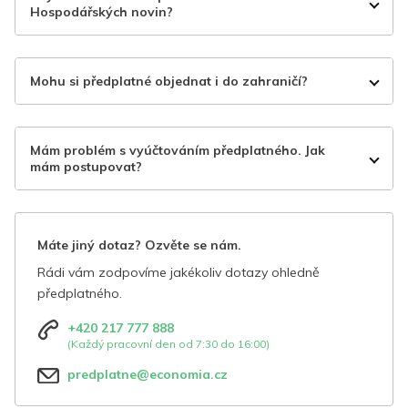
Hospodářských novin?
Mohu si předplatné objednat i do zahraničí?
Mám problém s vyúčtováním předplatného. Jak
mám postupovat?
Máte jiný dotaz? Ozvěte se nám.
Rádi vám zodpovíme jakékoliv dotazy ohledně
předplatného.
+420 217 777 888
(Každý pracovní den od 7:30 do 16:00)
predplatne@economia.cz