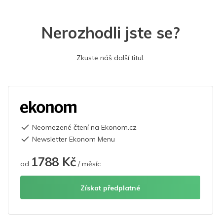
Nerozhodli jste se?
Zkuste náš další titul.
Neomezené čtení na Ekonom.cz
Newsletter Ekonom Menu
1788 Kč
od
/ měsíc
Získat předplatné