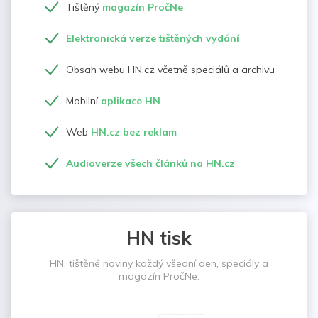
Tištěný
magazín PročNe
Elektronická verze tištěných vydání
Obsah webu HN.cz včetně speciálů a archivu
Mobilní
aplikace HN
Web
HN.cz bez reklam
Audioverze všech článků na HN.cz
HN tisk
HN, tištěné noviny každý všední den, speciály a
magazín PročNe.