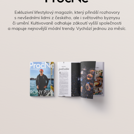
Exkluzivní lifestylový magazín, který přináší rozhovory
s nevšedními lidmi z českého, ale i světového byznysu
či umění. Kultivovaně odhaluje zákoutí vyšší společnosti
a mapuje nejnovější módní trendy. Vychází jednou za měsíc.