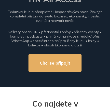
Exkluzivní klub a předplatné Hospodářských novin. Získejte
kompletní přístup do světa byznysu, ekonomiky, investic,
eventů a network navíc.
veškerý obsah HN • přednostní zprávy • všechny eventy •
kompletní podcasty • přímá komunikace s redakcí přes
WhatsApp • speciální setkání pro členy klubu • knihy •
kolekce • obsah Ekonomu a další
Chci se připojit
Co najdete v