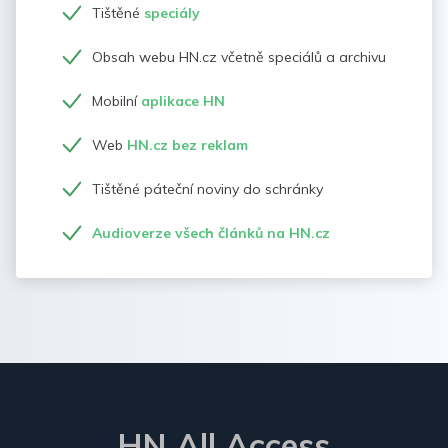
Tištěné
speciály
Obsah webu HN.cz včetně speciálů a archivu
Mobilní
aplikace HN
Web
HN.cz bez reklam
Tištěné páteční noviny do schránky
Audioverze všech článků na HN.cz
HN All Access