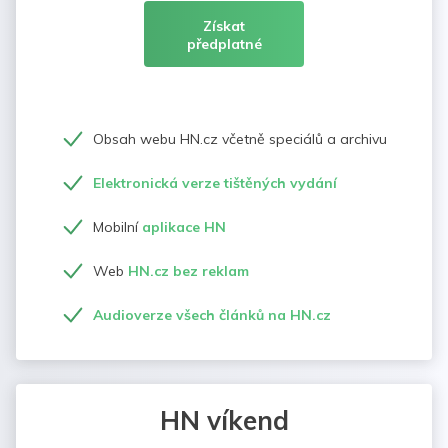
Získat
předplatné
Obsah webu HN.cz včetně speciálů a archivu
Elektronická verze tištěných vydání
Mobilní
aplikace HN
Web
HN.cz bez reklam
Audioverze všech článků na HN.cz
HN víkend