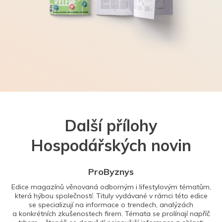
Další přílohy
Hospodářských novin
ProByznys
Edice magazínů věnovaná odborným i lifestylovým tématům,
která hýbou společností. Tituly vydávané v rámci této edice
se specializují na informace o trendech, analýzách
a konkrétních zkušenostech firem. Témata se prolínají napříč