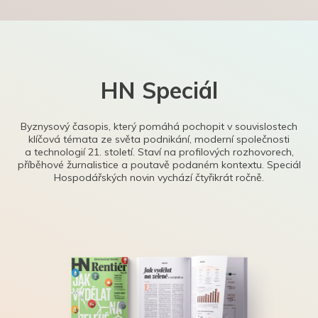
HN Speciál
Byznysový časopis, který pomáhá pochopit v souvislostech
klíčová témata ze světa podnikání, moderní společnosti
a technologií 21. století. Staví na profilových rozhovorech,
příběhové žurnalistice a poutavě podaném kontextu. Speciál
Hospodářských novin vychází čtyřikrát ročně.