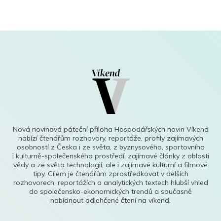
Nová novinová páteční příloha Hospodářských novin Víkend
nabízí čtenářům rozhovory, reportáže, profily zajímavých
osobností z Česka i ze světa, z byznysového, sportovního
i kulturně-společenského prostředí, zajímavé články z oblasti
vědy a ze světa technologií, ale i zajímavé kulturní a filmové
tipy. Cílem je čtenářům zprostředkovat v delších
rozhovorech, reportážích a analytických textech hlubší vhled
do společensko-ekonomických trendů a současně
nabídnout odlehčené čtení na víkend.