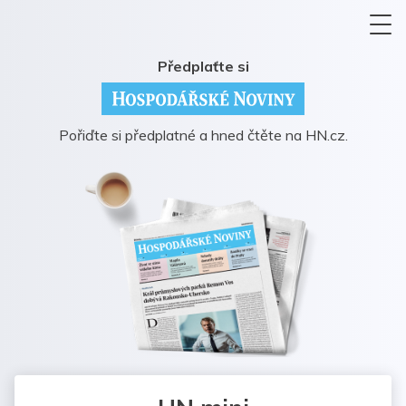
Předplaťte si
Pořiďte si předplatné a hned čtěte na HN.cz.