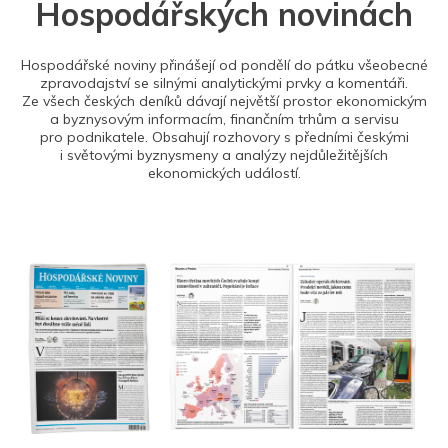
Hospodářských novinách
Hospodářské noviny přinášejí od pondělí do pátku všeobecné
zpravodajství se silnými analytickými prvky a komentáři.
Ze všech českých deníků dávají největší prostor ekonomickým
a byznysovým informacím, finančním trhům a servisu
pro podnikatele. Obsahují rozhovory s předními českými
i světovými byznysmeny a analýzy nejdůležitějších
ekonomických událostí.