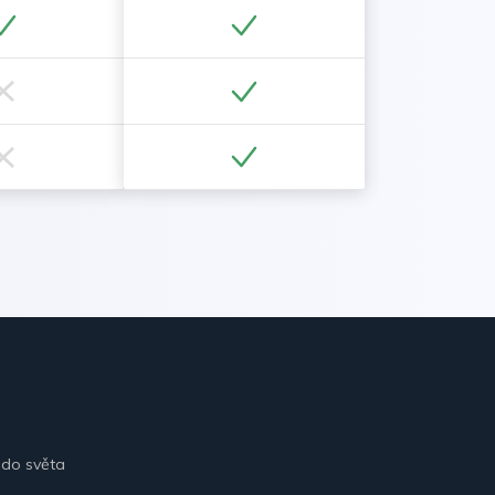
 do světa