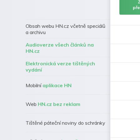
pře
Obsah webu HN.cz včetně speciálů
a archivu
Audioverze všech článků na
HN.cz
Elektronická verze tištěných
vydání
Mobilní
aplikace HN
Web
HN.cz bez reklam
Tištěné páteční noviny do schránky