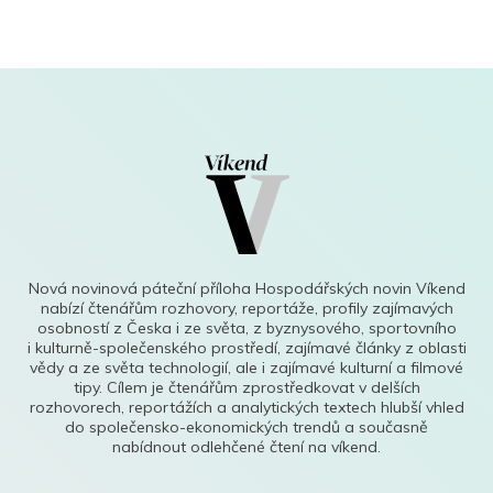
Nová novinová páteční příloha Hospodářských novin Víkend
nabízí čtenářům rozhovory, reportáže, profily zajímavých
osobností z Česka i ze světa, z byznysového, sportovního
i kulturně-společenského prostředí, zajímavé články z oblasti
vědy a ze světa technologií, ale i zajímavé kulturní a filmové
tipy. Cílem je čtenářům zprostředkovat v delších
rozhovorech, reportážích a analytických textech hlubší vhled
do společensko-ekonomických trendů a současně
nabídnout odlehčené čtení na víkend.