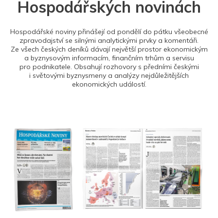
Hospodářských novinách
Hospodářské noviny přinášejí od pondělí do pátku všeobecné
zpravodajství se silnými analytickými prvky a komentáři.
Ze všech českých deníků dávají největší prostor ekonomickým
a byznysovým informacím, finančním trhům a servisu
pro podnikatele. Obsahují rozhovory s předními českými
i světovými byznysmeny a analýzy nejdůležitějších
ekonomických událostí.