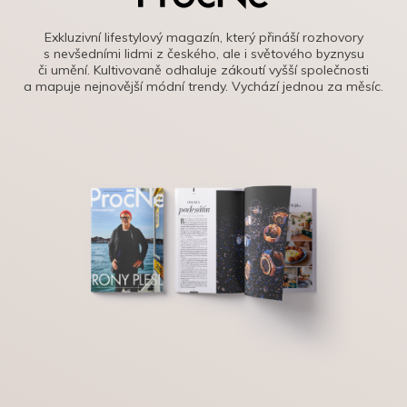
Exkluzivní lifestylový magazín, který přináší rozhovory
s nevšedními lidmi z českého, ale i světového byznysu
či umění. Kultivovaně odhaluje zákoutí vyšší společnosti
a mapuje nejnovější módní trendy. Vychází jednou za měsíc.