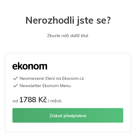
Nerozhodli jste se?
Zkuste náš další titul.
Neomezené čtení na Ekonom.cz
Newsletter Ekonom Menu
1788 Kč
od
/ měsíc
Získat předplatné