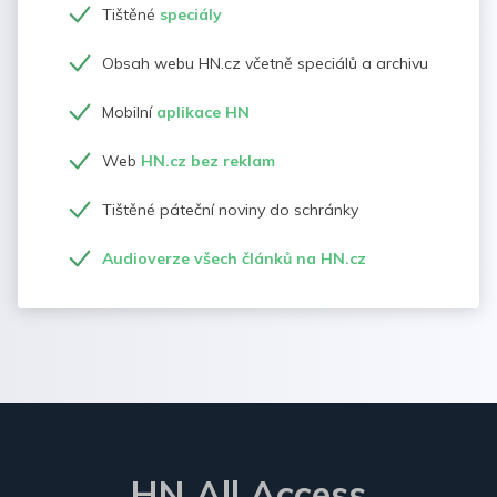
Tištěné
speciály
Obsah webu HN.cz včetně speciálů a archivu
Mobilní
aplikace HN
Web
HN.cz bez reklam
Tištěné páteční noviny do schránky
Audioverze všech článků na HN.cz
HN All Access