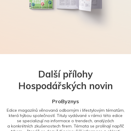
Další přílohy
Hospodářských novin
ProByznys
Edice magazínů věnovaná odborným i lifestylovým tématům,
která hýbou společností. Tituly vydávané v rámci této edice
se specializují na informace o trendech, analýzách
a konkrétních zkušenostech firem. Témata se prolínají napříč