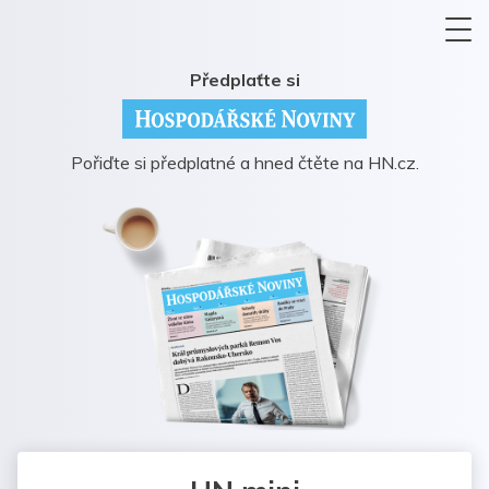
Předplaťte si
Pořiďte si předplatné a hned čtěte na HN.cz.