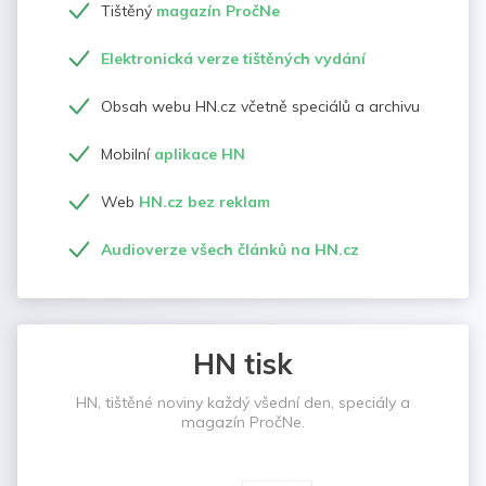
Tištěný
magazín PročNe
Elektronická verze tištěných vydání
Obsah webu HN.cz včetně speciálů a archivu
Mobilní
aplikace HN
Web
HN.cz bez reklam
Audioverze všech článků na HN.cz
HN tisk
HN, tištěné noviny každý všední den, speciály a
magazín PročNe.