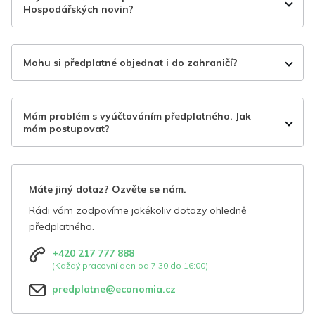
Hospodářských novin?
Mohu si předplatné objednat i do zahraničí?
Mám problém s vyúčtováním předplatného. Jak
mám postupovat?
Máte jiný dotaz? Ozvěte se nám.
Rádi vám zodpovíme jakékoliv dotazy ohledně
předplatného.
+420 217 777 888
(Každý pracovní den od 7:30 do 16:00)
predplatne@economia.cz