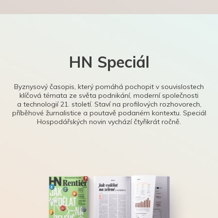
HN Speciál
Byznysový časopis, který pomáhá pochopit v souvislostech
klíčová témata ze světa podnikání, moderní společnosti
a technologií 21. století. Staví na profilových rozhovorech,
příběhové žurnalistice a poutavě podaném kontextu. Speciál
Hospodářských novin vychází čtyřikrát ročně.