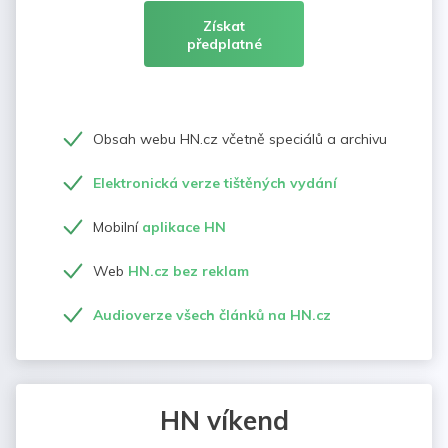
Získat
předplatné
Obsah webu HN.cz včetně speciálů a archivu
Elektronická verze tištěných vydání
Mobilní
aplikace HN
Web
HN.cz bez reklam
Audioverze všech článků na HN.cz
HN víkend