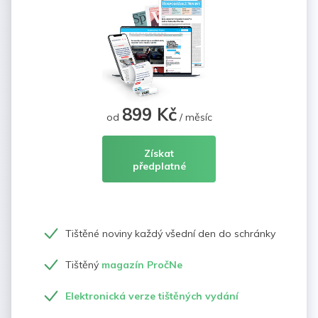
899 Kč
od
/ měsíc
Získat
předplatné
Tištěné noviny každý všední den do schránky
Tištěný
magazín PročNe
Elektronická verze tištěných vydání