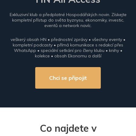
Exkluzivní klub a předplatné Hospodářských novin. Získejte
kompletní přístup do světa byznysu, ekonomiky, investic,
eventů a network navíc.
veškerý obsah HN • přednostní zprávy • všechny eventy •
kompletní podcasty • přímá komunikace s redakcí přes
WhatsApp • speciální setkání pro členy klubu • knihy •
kolekce • obsah Ekonomu a další
Chci se připojit
Co najdete v