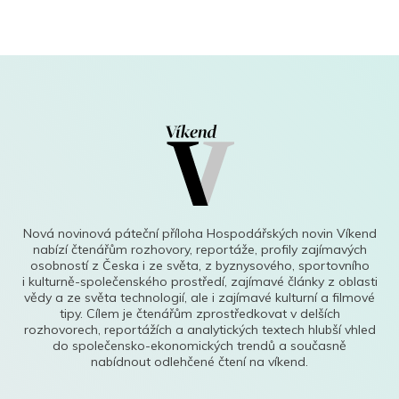
Nová novinová páteční příloha Hospodářských novin Víkend
nabízí čtenářům rozhovory, reportáže, profily zajímavých
osobností z Česka i ze světa, z byznysového, sportovního
i kulturně-společenského prostředí, zajímavé články z oblasti
vědy a ze světa technologií, ale i zajímavé kulturní a filmové
tipy. Cílem je čtenářům zprostředkovat v delších
rozhovorech, reportážích a analytických textech hlubší vhled
do společensko-ekonomických trendů a současně
nabídnout odlehčené čtení na víkend.