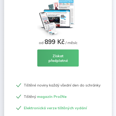
899 Kč
od
/ měsíc
Získat
předplatné
Tištěné noviny každý všední den do schránky
Tištěný
magazín PročNe
Elektronická verze tištěných vydání