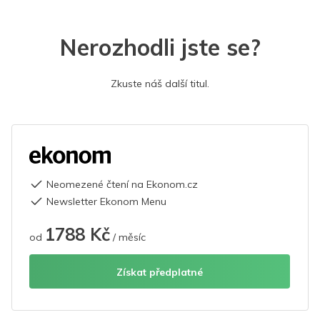
Nerozhodli jste se?
Zkuste náš další titul.
Neomezené čtení na Ekonom.cz
Newsletter Ekonom Menu
1788 Kč
od
/ měsíc
Získat předplatné