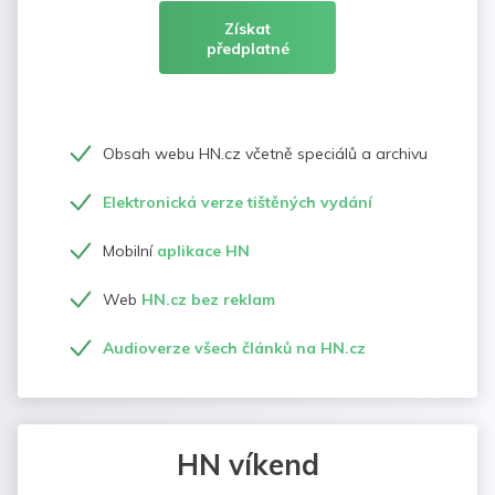
Získat
předplatné
Obsah webu HN.cz včetně speciálů a archivu
Elektronická verze tištěných vydání
Mobilní
aplikace HN
Web
HN.cz bez reklam
Audioverze všech článků na HN.cz
HN víkend