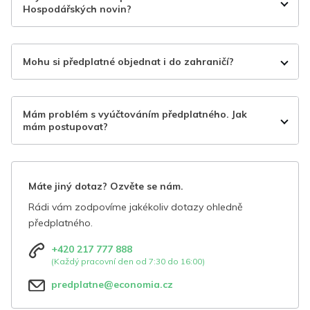
Hospodářských novin?
Mohu si předplatné objednat i do zahraničí?
Mám problém s vyúčtováním předplatného. Jak
mám postupovat?
Máte jiný dotaz? Ozvěte se nám.
Rádi vám zodpovíme jakékoliv dotazy ohledně
předplatného.
+420 217 777 888
(Každý pracovní den od 7:30 do 16:00)
predplatne@economia.cz