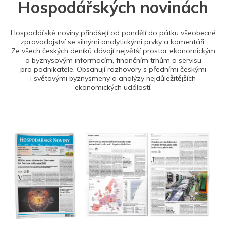
Hospodářských novinách
Hospodářské noviny přinášejí od pondělí do pátku všeobecné
zpravodajství se silnými analytickými prvky a komentáři.
Ze všech českých deníků dávají největší prostor ekonomickým
a byznysovým informacím, finančním trhům a servisu
pro podnikatele. Obsahují rozhovory s předními českými
i světovými byznysmeny a analýzy nejdůležitějších
ekonomických událostí.