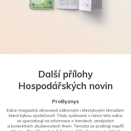
Další přílohy
Hospodářských novin
ProByznys
Edice magazínů věnovaná odborným i lifestylovým tématům,
která hýbou společností. Tituly vydávané v rámci této edice
se specializují na informace o trendech, analýzách
a konkrétních zkušenostech firem. Témata se prolínají napříč