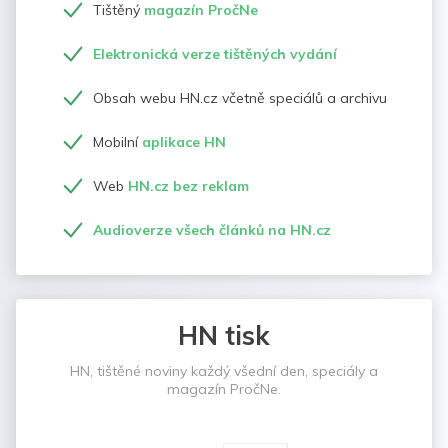
Tištěný
magazín PročNe
Elektronická verze tištěných vydání
Obsah webu HN.cz včetně speciálů a archivu
Mobilní
aplikace HN
Web
HN.cz bez reklam
Audioverze všech článků na HN.cz
HN tisk
HN, tištěné noviny každý všední den, speciály a
magazín PročNe.