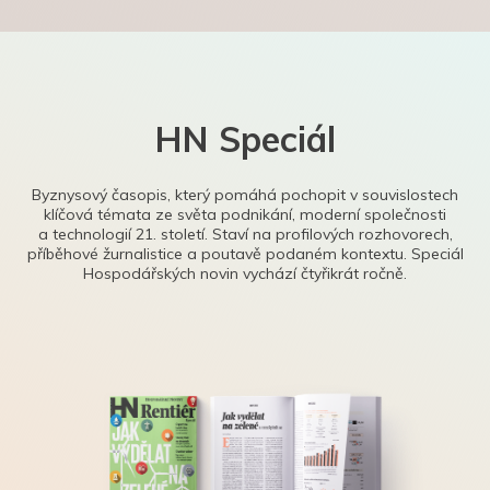
HN Speciál
Byznysový časopis, který pomáhá pochopit v souvislostech
klíčová témata ze světa podnikání, moderní společnosti
a technologií 21. století. Staví na profilových rozhovorech,
příběhové žurnalistice a poutavě podaném kontextu. Speciál
Hospodářských novin vychází čtyřikrát ročně.