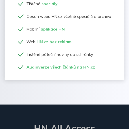
Tištěné
speciály
Obsah webu HN.cz včetně speciálů a archivu
Mobilní
aplikace HN
Web
HN.cz bez reklam
Tištěné páteční noviny do schránky
Audioverze všech článků na HN.cz
HN All Access