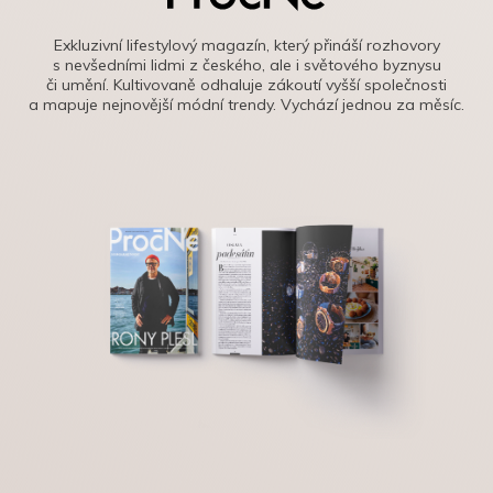
Exkluzivní lifestylový magazín, který přináší rozhovory
s nevšedními lidmi z českého, ale i světového byznysu
či umění. Kultivovaně odhaluje zákoutí vyšší společnosti
a mapuje nejnovější módní trendy. Vychází jednou za měsíc.