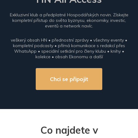
Exkluzivní klub a předplatné Hospodářských novin. Získejte
kompletní přístup do světa byznysu, ekonomiky, investic,
eventů a network navíc.
veškerý obsah HN • přednostní zprávy • všechny eventy •
kompletní podcasty • přímá komunikace s redakcí přes
WhatsApp • speciální setkání pro členy klubu • knihy •
kolekce • obsah Ekonomu a další
Chci se připojit
Co najdete v