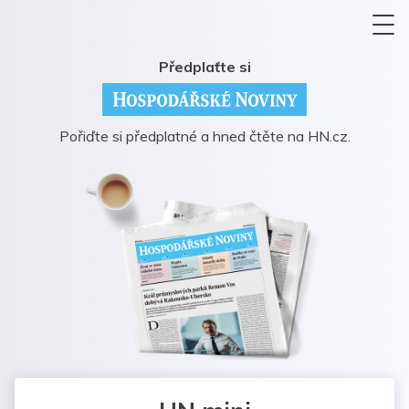
Předplaťte si
Pořiďte si předplatné a hned čtěte na HN.cz.