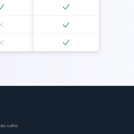
 do světa