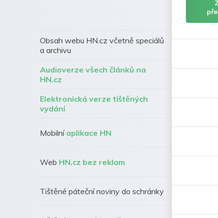
pře
Obsah webu HN.cz včetně speciálů
a archivu
Audioverze všech článků na
HN.cz
Elektronická verze tištěných
vydání
Mobilní
aplikace HN
Web
HN.cz bez reklam
Tištěné páteční noviny do schránky