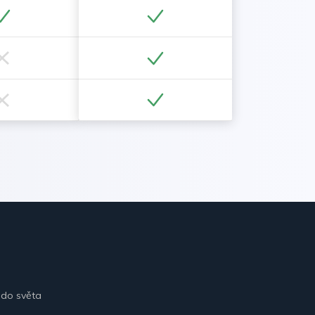
 do světa