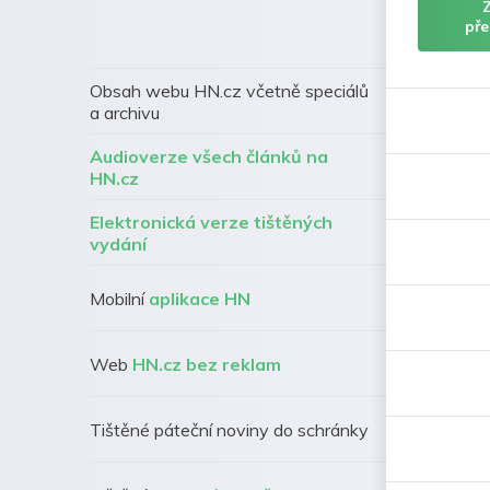
pře
Obsah webu HN.cz včetně speciálů
a archivu
Audioverze všech článků na
HN.cz
Elektronická verze tištěných
vydání
Mobilní
aplikace HN
Web
HN.cz bez reklam
Tištěné páteční noviny do schránky