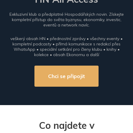
Exkluzivní klub a předplatné Hospodářských novin. Získejte
kompletní přístup do světa byznysu, ekonomiky, investic,
eventů a network navíc.
veškerý obsah HN • přednostní zprávy • všechny eventy •
kompletní podcasty • přímá komunikace s redakcí přes
WhatsApp • speciální setkání pro členy klubu • knihy •
kolekce • obsah Ekonomu a další
Chci se připojit
Co najdete v