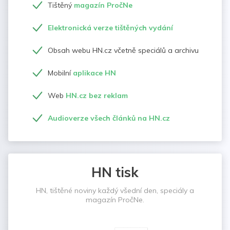
Tištěný
magazín PročNe
Elektronická verze tištěných vydání
Obsah webu HN.cz včetně speciálů a archivu
Mobilní
aplikace HN
Web
HN.cz bez reklam
Audioverze všech článků na HN.cz
HN tisk
HN, tištěné noviny každý všední den, speciály a
magazín PročNe.