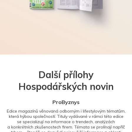
Další přílohy
Hospodářských novin
ProByznys
Edice magazínů věnovaná odborným i lifestylovým tématům,
která hýbou společností. Tituly vydávané v rámci této edice
se specializují na informace o trendech, analýzách
a konkrétních zkušenostech firem. Témata se prolínají napříč