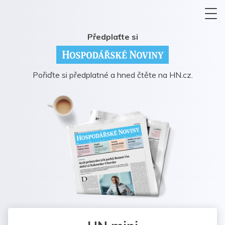
Předplaťte si
Pořiďte si předplatné a hned čtěte na HN.cz.