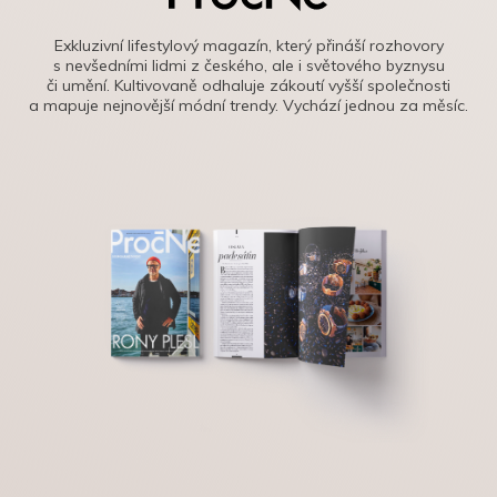
Exkluzivní lifestylový magazín, který přináší rozhovory
s nevšedními lidmi z českého, ale i světového byznysu
či umění. Kultivovaně odhaluje zákoutí vyšší společnosti
a mapuje nejnovější módní trendy. Vychází jednou za měsíc.