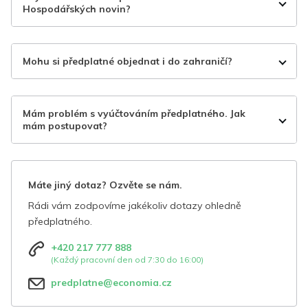
Hospodářských novin?
Mohu si předplatné objednat i do zahraničí?
Mám problém s vyúčtováním předplatného. Jak
mám postupovat?
Máte jiný dotaz? Ozvěte se nám.
Rádi vám zodpovíme jakékoliv dotazy ohledně
předplatného.
+420 217 777 888
(Každý pracovní den od 7:30 do 16:00)
predplatne@economia.cz