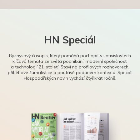
HN Speciál
Byznysový časopis, který pomáhá pochopit v souvislostech
klíčová témata ze světa podnikání, moderní společnosti
a technologií 21. století. Staví na profilových rozhovorech,
příběhové žurnalistice a poutavě podaném kontextu. Speciál
Hospodářských novin vychází čtyřikrát ročně.