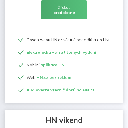
Získat
předplatné
Obsah webu HN.cz včetně speciálů a archivu
Elektronická verze tištěných vydání
Mobilní
aplikace HN
Web
HN.cz bez reklam
Audioverze všech článků na HN.cz
HN víkend