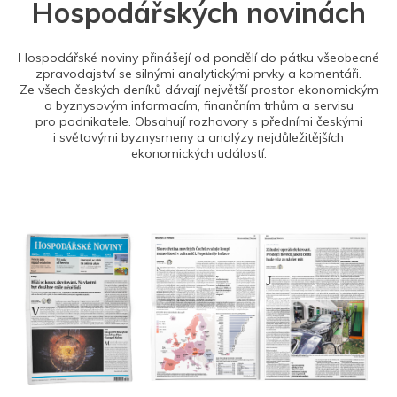
Hospodářských novinách
Hospodářské noviny přinášejí od pondělí do pátku všeobecné
zpravodajství se silnými analytickými prvky a komentáři.
Ze všech českých deníků dávají největší prostor ekonomickým
a byznysovým informacím, finančním trhům a servisu
pro podnikatele. Obsahují rozhovory s předními českými
i světovými byznysmeny a analýzy nejdůležitějších
ekonomických událostí.