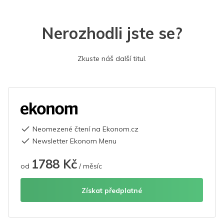
Nerozhodli jste se?
Zkuste náš další titul.
Neomezené čtení na Ekonom.cz
Newsletter Ekonom Menu
1788 Kč
od
/ měsíc
Získat předplatné