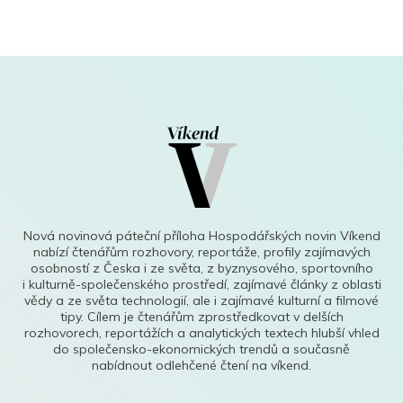
Nová novinová páteční příloha Hospodářských novin Víkend
nabízí čtenářům rozhovory, reportáže, profily zajímavých
osobností z Česka i ze světa, z byznysového, sportovního
i kulturně-společenského prostředí, zajímavé články z oblasti
vědy a ze světa technologií, ale i zajímavé kulturní a filmové
tipy. Cílem je čtenářům zprostředkovat v delších
rozhovorech, reportážích a analytických textech hlubší vhled
do společensko-ekonomických trendů a současně
nabídnout odlehčené čtení na víkend.