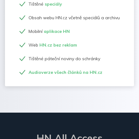
Tištěné
speciály
Obsah webu HN.cz včetně speciálů a archivu
Mobilní
aplikace HN
Web
HN.cz bez reklam
Tištěné páteční noviny do schránky
Audioverze všech článků na HN.cz
HN All Access