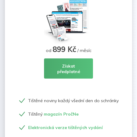
899 Kč
od
/ měsíc
Získat
předplatné
Tištěné noviny každý všední den do schránky
Tištěný
magazín PročNe
Elektronická verze tištěných vydání