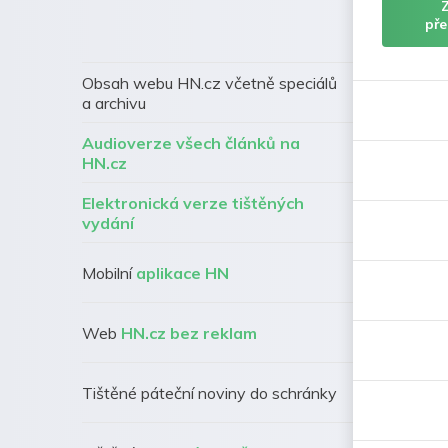
pře
Obsah webu HN.cz včetně speciálů
a archivu
Audioverze všech článků na
HN.cz
Elektronická verze tištěných
vydání
Mobilní
aplikace HN
Web
HN.cz bez reklam
Tištěné páteční noviny do schránky