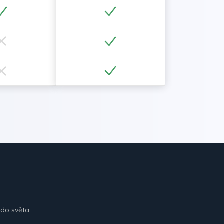
 do světa