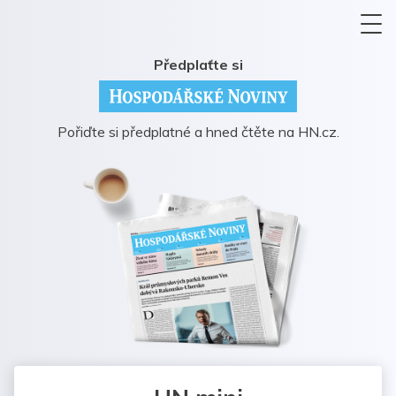
Předplaťte si
Pořiďte si předplatné a hned čtěte na HN.cz.