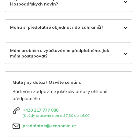
Hospodářských novin?
Mohu si předplatné objednat i do zahraničí?
Mám problém s vyúčtováním předplatného. Jak
mám postupovat?
Máte jiný dotaz? Ozvěte se nám.
Rádi vám zodpovíme jakékoliv dotazy ohledně
předplatného.
+420 217 777 888
(Každý pracovní den od 7:30 do 16:00)
predplatne@economia.cz