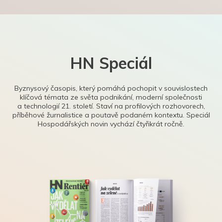
HN Speciál
Byznysový časopis, který pomáhá pochopit v souvislostech
klíčová témata ze světa podnikání, moderní společnosti
a technologií 21. století. Staví na profilových rozhovorech,
příběhové žurnalistice a poutavě podaném kontextu. Speciál
Hospodářských novin vychází čtyřikrát ročně.