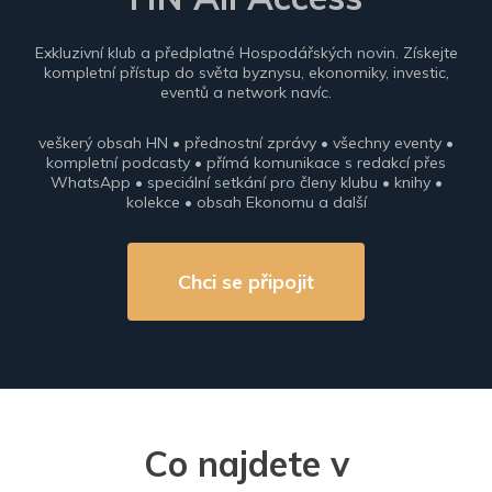
Exkluzivní klub a předplatné Hospodářských novin. Získejte
kompletní přístup do světa byznysu, ekonomiky, investic,
eventů a network navíc.
veškerý obsah HN • přednostní zprávy • všechny eventy •
kompletní podcasty • přímá komunikace s redakcí přes
WhatsApp • speciální setkání pro členy klubu • knihy •
kolekce • obsah Ekonomu a další
Chci se připojit
Co najdete v