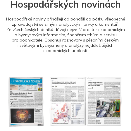
Hospodářských novinách
Hospodářské noviny přinášejí od pondělí do pátku všeobecné
zpravodajství se silnými analytickými prvky a komentáři.
Ze všech českých deníků dávají největší prostor ekonomickým
a byznysovým informacím, finančním trhům a servisu
pro podnikatele. Obsahují rozhovory s předními českými
i světovými byznysmeny a analýzy nejdůležitějších
ekonomických událostí.