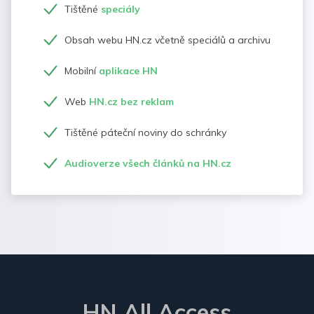
Tištěné
speciály
Obsah webu HN.cz včetně speciálů a archivu
Mobilní
aplikace HN
Web
HN.cz bez reklam
Tištěné páteční noviny do schránky
Audioverze všech článků na HN.cz
HN All Access