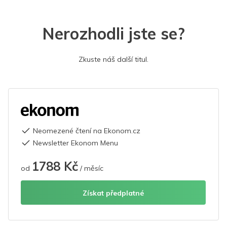
Nerozhodli jste se?
Zkuste náš další titul.
Neomezené čtení na Ekonom.cz
Newsletter Ekonom Menu
1788 Kč
od
/ měsíc
Získat předplatné