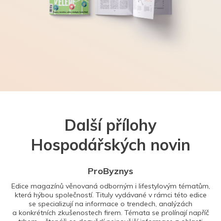
Další přílohy
Hospodářských novin
ProByznys
Edice magazínů věnovaná odborným i lifestylovým tématům,
která hýbou společností. Tituly vydávané v rámci této edice
se specializují na informace o trendech, analýzách
a konkrétních zkušenostech firem. Témata se prolínají napříč