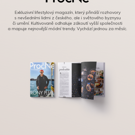
Exkluzivní lifestylový magazín, který přináší rozhovory
s nevšedními lidmi z českého, ale i světového byznysu
či umění. Kultivovaně odhaluje zákoutí vyšší společnosti
a mapuje nejnovější módní trendy. Vychází jednou za měsíc.