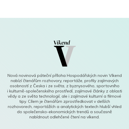
Nová novinová páteční příloha Hospodářských novin Víkend
nabízí čtenářům rozhovory, reportáže, profily zajímavých
osobností z Česka i ze světa, z byznysového, sportovního
i kulturně-společenského prostředí, zajímavé články z oblasti
vědy a ze světa technologií, ale i zajímavé kulturní a filmové
tipy. Cílem je čtenářům zprostředkovat v delších
rozhovorech, reportážích a analytických textech hlubší vhled
do společensko-ekonomických trendů a současně
nabídnout odlehčené čtení na víkend.