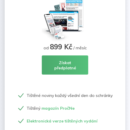
899 Kč
od
/ měsíc
Získat
předplatné
Tištěné noviny každý všední den do schránky
Tištěný
magazín PročNe
Elektronická verze tištěných vydání