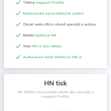
Tištěný
magazín PročNe
Elektronická verze tištěných vydání
Obsah webu HN.cz včetně speciálů a archivu
Mobilní
aplikace HN
Web
HN.cz bez reklam
Audioverze všech článků na HN.cz
HN tisk
HN, tištěné noviny každý všední den, speciály a
magazín PročNe.