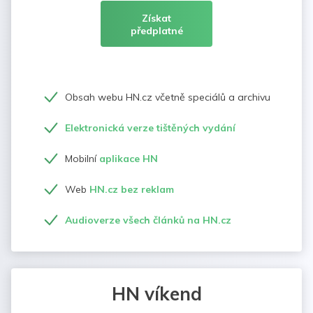
Získat
předplatné
Obsah webu HN.cz včetně speciálů a archivu
Elektronická verze tištěných vydání
Mobilní
aplikace HN
Web
HN.cz bez reklam
Audioverze všech článků na HN.cz
HN víkend