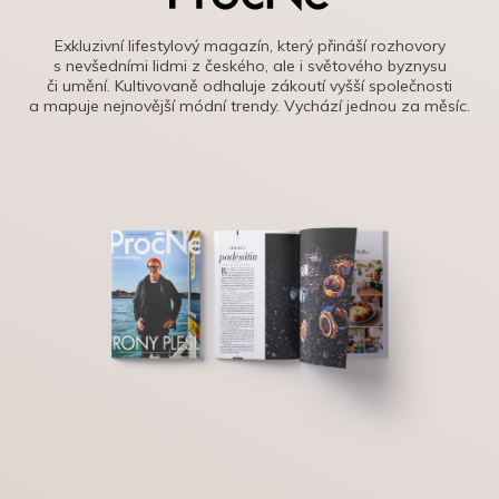
Exkluzivní lifestylový magazín, který přináší rozhovory
s nevšedními lidmi z českého, ale i světového byznysu
či umění. Kultivovaně odhaluje zákoutí vyšší společnosti
a mapuje nejnovější módní trendy. Vychází jednou za měsíc.