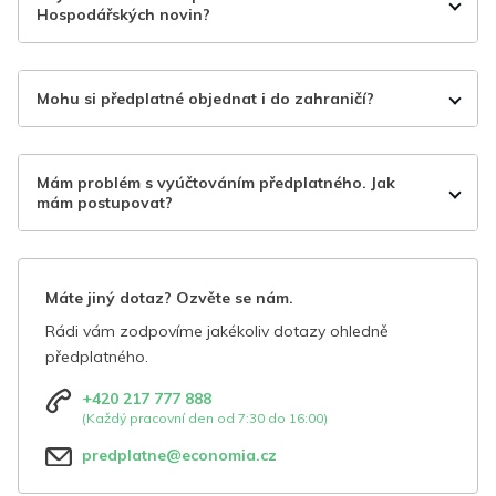
Hospodářských novin?
Mohu si předplatné objednat i do zahraničí?
Mám problém s vyúčtováním předplatného. Jak
mám postupovat?
Máte jiný dotaz? Ozvěte se nám.
Rádi vám zodpovíme jakékoliv dotazy ohledně
předplatného.
+420 217 777 888
(Každý pracovní den od 7:30 do 16:00)
predplatne@economia.cz