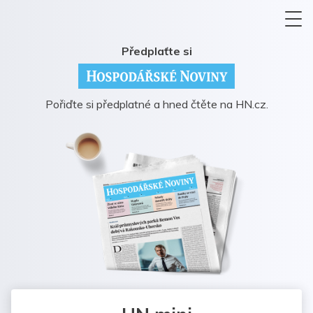
Předplaťte si
Pořiďte si předplatné a hned čtěte na HN.cz.