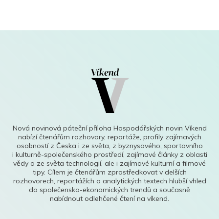
Nová novinová páteční příloha Hospodářských novin Víkend
nabízí čtenářům rozhovory, reportáže, profily zajímavých
osobností z Česka i ze světa, z byznysového, sportovního
i kulturně-společenského prostředí, zajímavé články z oblasti
vědy a ze světa technologií, ale i zajímavé kulturní a filmové
tipy. Cílem je čtenářům zprostředkovat v delších
rozhovorech, reportážích a analytických textech hlubší vhled
do společensko-ekonomických trendů a současně
nabídnout odlehčené čtení na víkend.