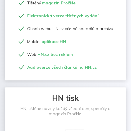
Tištěný
magazín PročNe
Elektronická verze tištěných vydání
Obsah webu HN.cz včetně speciálů a archivu
Mobilní
aplikace HN
Web
HN.cz bez reklam
Audioverze všech článků na HN.cz
HN tisk
HN, tištěné noviny každý všední den, speciály a
magazín PročNe.