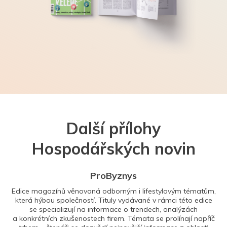
Další přílohy
Hospodářských novin
ProByznys
Edice magazínů věnovaná odborným i lifestylovým tématům,
která hýbou společností. Tituly vydávané v rámci této edice
se specializují na informace o trendech, analýzách
a konkrétních zkušenostech firem. Témata se prolínají napříč