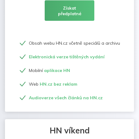
Získat
předplatné
Obsah webu HN.cz včetně speciálů a archivu
Elektronická verze tištěných vydání
Mobilní
aplikace HN
Web
HN.cz bez reklam
Audioverze všech článků na HN.cz
HN víkend