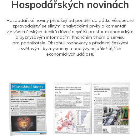
Hospodářských novinách
Hospodářské noviny přinášejí od pondělí do pátku všeobecné
zpravodajství se silnými analytickými prvky a komentáři.
Ze všech českých deníků dávají největší prostor ekonomickým
a byznysovým informacím, finančním trhům a servisu
pro podnikatele. Obsahují rozhovory s předními českými
i světovými byznysmeny a analýzy nejdůležitějších
ekonomických událostí.