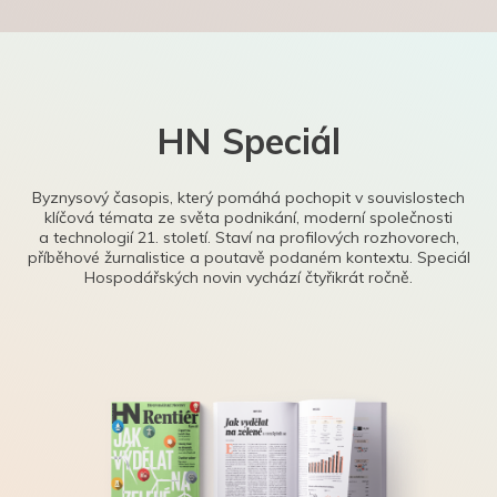
HN Speciál
Byznysový časopis, který pomáhá pochopit v souvislostech
klíčová témata ze světa podnikání, moderní společnosti
a technologií 21. století. Staví na profilových rozhovorech,
příběhové žurnalistice a poutavě podaném kontextu. Speciál
Hospodářských novin vychází čtyřikrát ročně.