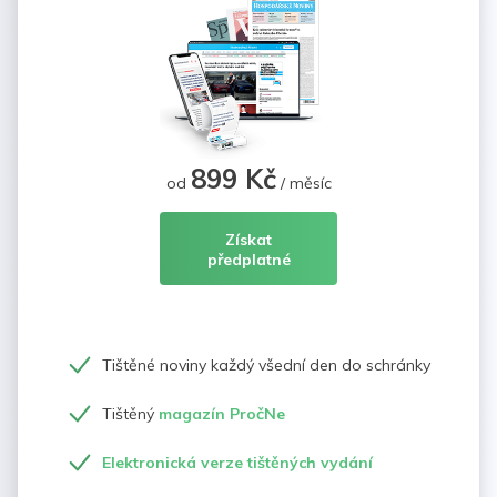
899 Kč
od
/ měsíc
Získat
předplatné
Tištěné noviny každý všední den do schránky
Tištěný
magazín PročNe
Elektronická verze tištěných vydání