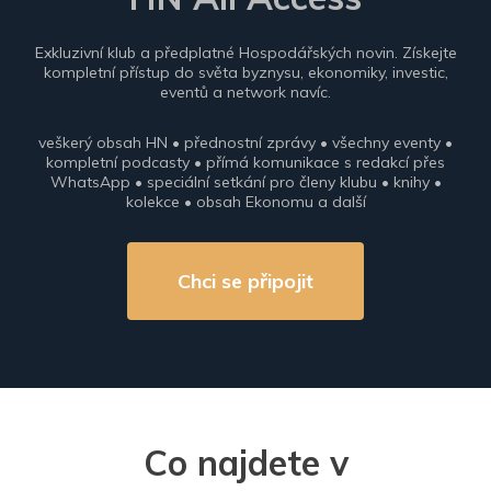
Exkluzivní klub a předplatné Hospodářských novin. Získejte
kompletní přístup do světa byznysu, ekonomiky, investic,
eventů a network navíc.
veškerý obsah HN • přednostní zprávy • všechny eventy •
kompletní podcasty • přímá komunikace s redakcí přes
WhatsApp • speciální setkání pro členy klubu • knihy •
kolekce • obsah Ekonomu a další
Chci se připojit
Co najdete v