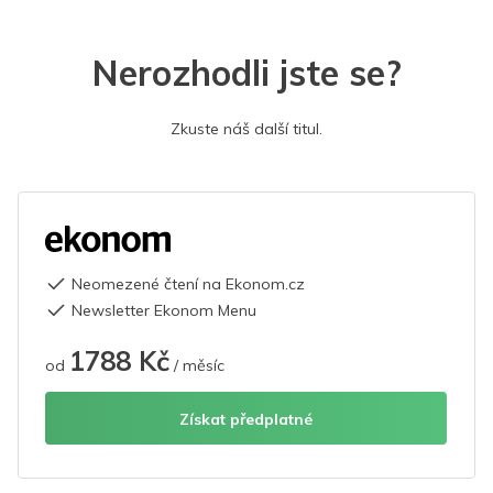
Nerozhodli jste se?
Zkuste náš další titul.
Neomezené čtení na Ekonom.cz
Newsletter Ekonom Menu
1788 Kč
od
/ měsíc
Získat předplatné