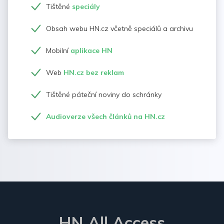
Tištěné
speciály
Obsah webu HN.cz včetně speciálů a archivu
Mobilní
aplikace HN
Web
HN.cz bez reklam
Tištěné páteční noviny do schránky
Audioverze všech článků na HN.cz
HN All Access