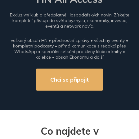
Exkluzivní klub a předplatné Hospodářských novin. Získejte
kompletní přístup do světa byznysu, ekonomiky, investic,
eventů a network navíc.
veškerý obsah HN • přednostní zprávy • všechny eventy •
kompletní podcasty • přímá komunikace s redakcí přes
WhatsApp • speciální setkání pro členy klubu • knihy •
kolekce • obsah Ekonomu a další
Chci se připojit
Co najdete v