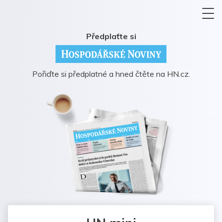
Předplaťte si
Pořiďte si předplatné a hned čtěte na HN.cz.