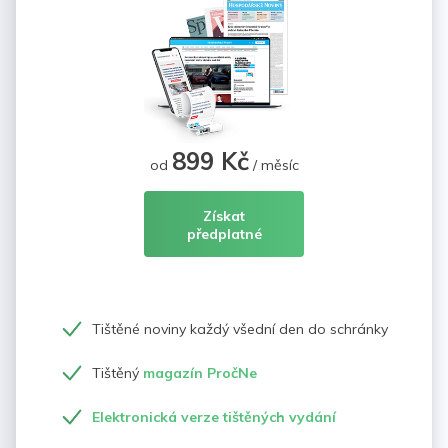
899 Kč
od
/ měsíc
Získat
předplatné
Tištěné noviny každý všední den do schránky
Tištěný
magazín PročNe
Elektronická verze tištěných vydání