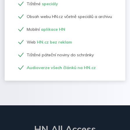
Tištěné
speciály
Obsah webu HN.cz včetně speciálů a archivu
Mobilní
aplikace HN
Web
HN.cz bez reklam
Tištěné páteční noviny do schránky
Audioverze všech článků na HN.cz
HN All Access