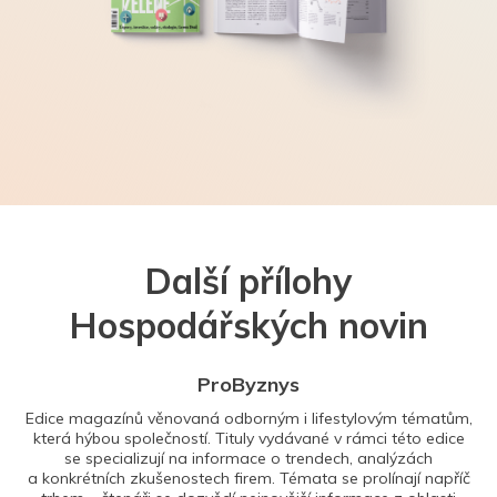
Další přílohy
Hospodářských novin
ProByznys
Edice magazínů věnovaná odborným i lifestylovým tématům,
která hýbou společností. Tituly vydávané v rámci této edice
se specializují na informace o trendech, analýzách
a konkrétních zkušenostech firem. Témata se prolínají napříč