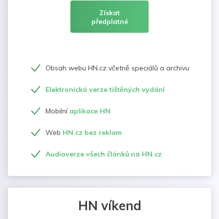
Získat
předplatné
Obsah webu HN.cz včetně speciálů a archivu
Elektronická verze tištěných vydání
Mobilní
aplikace HN
Web
HN.cz bez reklam
Audioverze všech článků na HN.cz
HN víkend