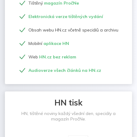
Tištěný
magazín PročNe
Elektronická verze tištěných vydání
Obsah webu HN.cz včetně speciálů a archivu
Mobilní
aplikace HN
Web
HN.cz bez reklam
Audioverze všech článků na HN.cz
HN tisk
HN, tištěné noviny každý všední den, speciály a
magazín PročNe.