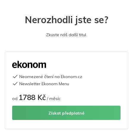
Nerozhodli jste se?
Zkuste náš další titul.
Neomezené čtení na Ekonom.cz
Newsletter Ekonom Menu
1788 Kč
od
/ měsíc
Získat předplatné