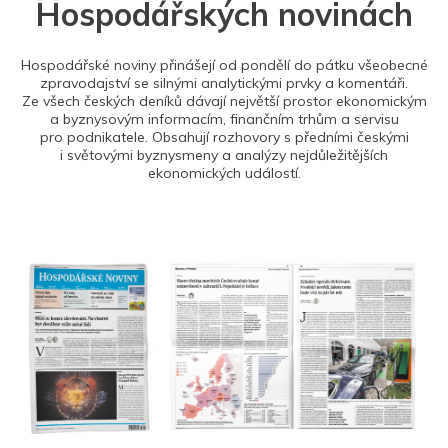
Hospodářských novinách
Hospodářské noviny přinášejí od pondělí do pátku všeobecné
zpravodajství se silnými analytickými prvky a komentáři.
Ze všech českých deníků dávají největší prostor ekonomickým
a byznysovým informacím, finančním trhům a servisu
pro podnikatele. Obsahují rozhovory s předními českými
i světovými byznysmeny a analýzy nejdůležitějších
ekonomických událostí.