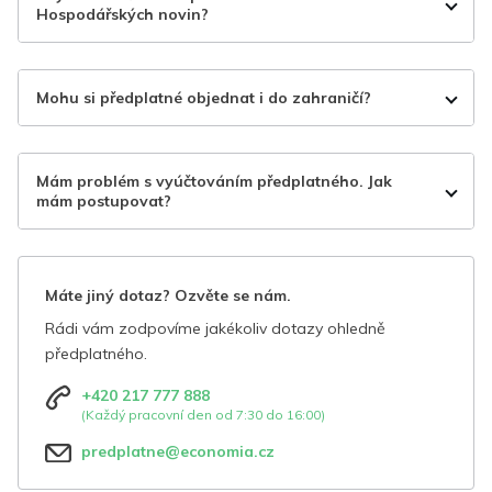
Hospodářských novin?
Mohu si předplatné objednat i do zahraničí?
Mám problém s vyúčtováním předplatného. Jak
mám postupovat?
Máte jiný dotaz? Ozvěte se nám.
Rádi vám zodpovíme jakékoliv dotazy ohledně
předplatného.
+420 217 777 888
(Každý pracovní den od 7:30 do 16:00)
predplatne@economia.cz