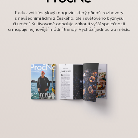
Exkluzivní lifestylový magazín, který přináší rozhovory
s nevšedními lidmi z českého, ale i světového byznysu
či umění. Kultivovaně odhaluje zákoutí vyšší společnosti
a mapuje nejnovější módní trendy. Vychází jednou za měsíc.