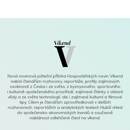
Nová novinová páteční příloha Hospodářských novin Víkend
nabízí čtenářům rozhovory, reportáže, profily zajímavých
osobností z Česka i ze světa, z byznysového, sportovního
i kulturně-společenského prostředí, zajímavé články z oblasti
vědy a ze světa technologií, ale i zajímavé kulturní a filmové
tipy. Cílem je čtenářům zprostředkovat v delších
rozhovorech, reportážích a analytických textech hlubší vhled
do společensko-ekonomických trendů a současně
nabídnout odlehčené čtení na víkend.