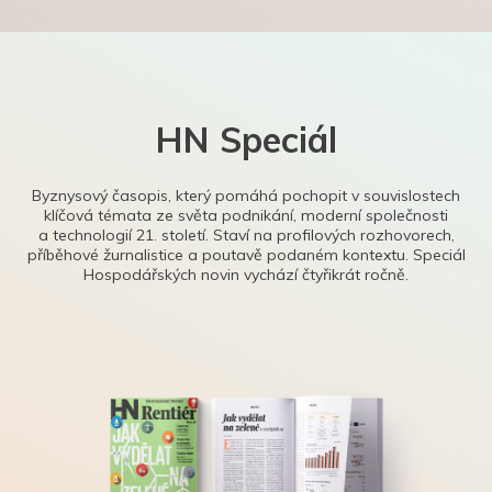
HN Speciál
Byznysový časopis, který pomáhá pochopit v souvislostech
klíčová témata ze světa podnikání, moderní společnosti
a technologií 21. století. Staví na profilových rozhovorech,
příběhové žurnalistice a poutavě podaném kontextu. Speciál
Hospodářských novin vychází čtyřikrát ročně.