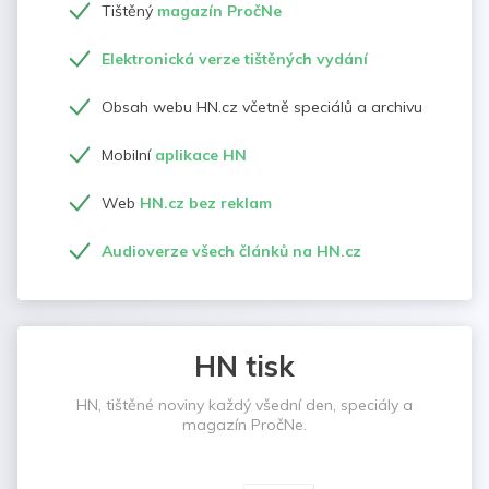
Tištěný
magazín PročNe
Elektronická verze tištěných vydání
Obsah webu HN.cz včetně speciálů a archivu
Mobilní
aplikace HN
Web
HN.cz bez reklam
Audioverze všech článků na HN.cz
HN tisk
HN, tištěné noviny každý všední den, speciály a
magazín PročNe.