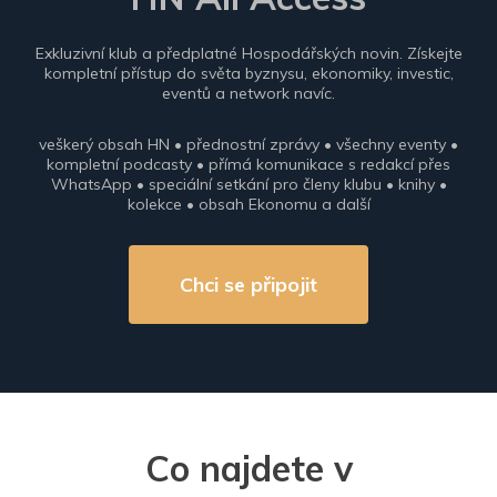
Exkluzivní klub a předplatné Hospodářských novin. Získejte
kompletní přístup do světa byznysu, ekonomiky, investic,
eventů a network navíc.
veškerý obsah HN • přednostní zprávy • všechny eventy •
kompletní podcasty • přímá komunikace s redakcí přes
WhatsApp • speciální setkání pro členy klubu • knihy •
kolekce • obsah Ekonomu a další
Chci se připojit
Co najdete v