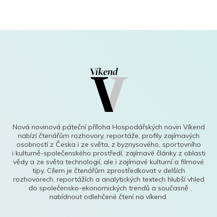
Nová novinová páteční příloha Hospodářských novin Víkend
nabízí čtenářům rozhovory, reportáže, profily zajímavých
osobností z Česka i ze světa, z byznysového, sportovního
i kulturně-společenského prostředí, zajímavé články z oblasti
vědy a ze světa technologií, ale i zajímavé kulturní a filmové
tipy. Cílem je čtenářům zprostředkovat v delších
rozhovorech, reportážích a analytických textech hlubší vhled
do společensko-ekonomických trendů a současně
nabídnout odlehčené čtení na víkend.