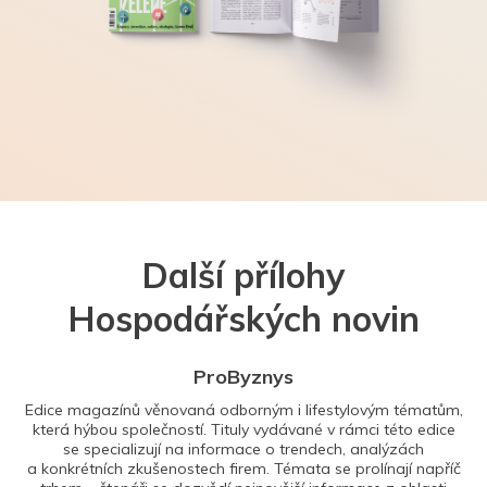
Další přílohy
Hospodářských novin
ProByznys
Edice magazínů věnovaná odborným i lifestylovým tématům,
která hýbou společností. Tituly vydávané v rámci této edice
se specializují na informace o trendech, analýzách
a konkrétních zkušenostech firem. Témata se prolínají napříč