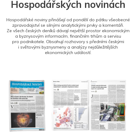
Hospodářských novinách
Hospodářské noviny přinášejí od pondělí do pátku všeobecné
zpravodajství se silnými analytickými prvky a komentáři.
Ze všech českých deníků dávají největší prostor ekonomickým
a byznysovým informacím, finančním trhům a servisu
pro podnikatele. Obsahují rozhovory s předními českými
i světovými byznysmeny a analýzy nejdůležitějších
ekonomických událostí.