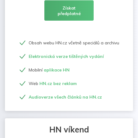
Získat
předplatné
Obsah webu HN.cz včetně speciálů a archivu
Elektronická verze tištěných vydání
Mobilní
aplikace HN
Web
HN.cz bez reklam
Audioverze všech článků na HN.cz
HN víkend