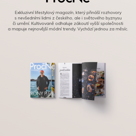
Exkluzivní lifestylový magazín, který přináší rozhovory
s nevšedními lidmi z českého, ale i světového byznysu
či umění. Kultivovaně odhaluje zákoutí vyšší společnosti
a mapuje nejnovější módní trendy. Vychází jednou za měsíc.