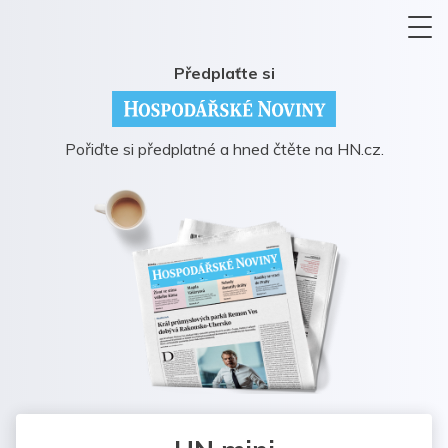
Předplaťte si
Pořiďte si předplatné a hned čtěte na HN.cz.