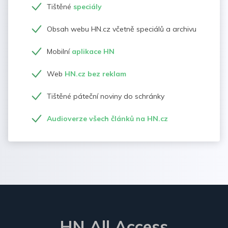
Tištěné
speciály
Obsah webu HN.cz včetně speciálů a archivu
Mobilní
aplikace HN
Web
HN.cz bez reklam
Tištěné páteční noviny do schránky
Audioverze všech článků na HN.cz
HN All Access