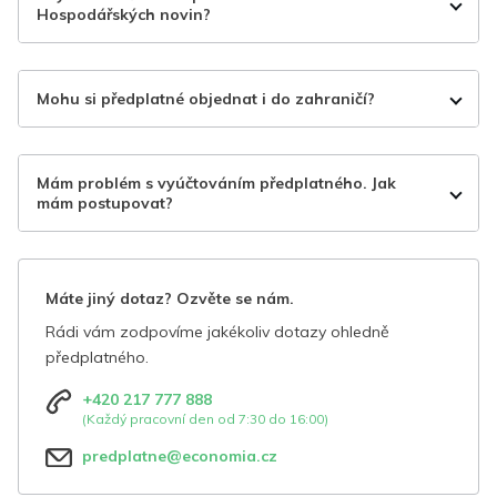
Hospodářských novin?
Mohu si předplatné objednat i do zahraničí?
Mám problém s vyúčtováním předplatného. Jak
mám postupovat?
Máte jiný dotaz? Ozvěte se nám.
Rádi vám zodpovíme jakékoliv dotazy ohledně
předplatného.
+420 217 777 888
(Každý pracovní den od 7:30 do 16:00)
predplatne@economia.cz