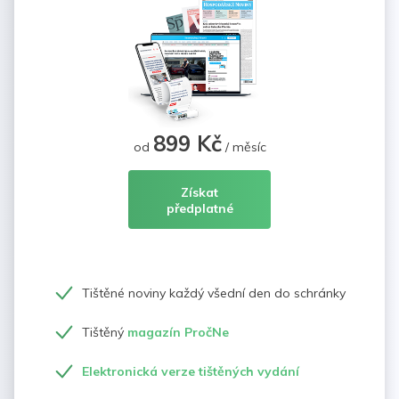
899 Kč
od
/ měsíc
Získat
předplatné
Tištěné noviny každý všední den do schránky
Tištěný
magazín PročNe
Elektronická verze tištěných vydání