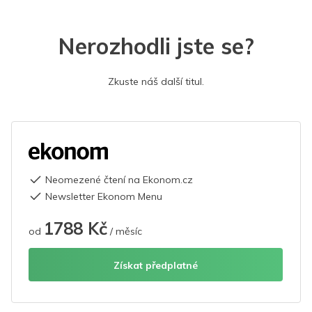
Nerozhodli jste se?
Zkuste náš další titul.
Neomezené čtení na Ekonom.cz
Newsletter Ekonom Menu
1788 Kč
od
/ měsíc
Získat předplatné