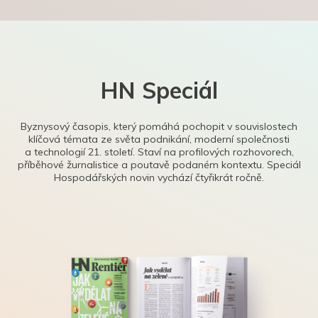
HN Speciál
Byznysový časopis, který pomáhá pochopit v souvislostech
klíčová témata ze světa podnikání, moderní společnosti
a technologií 21. století. Staví na profilových rozhovorech,
příběhové žurnalistice a poutavě podaném kontextu. Speciál
Hospodářských novin vychází čtyřikrát ročně.