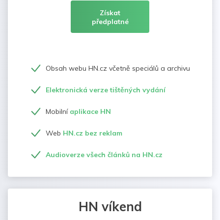
Získat
předplatné
Obsah webu HN.cz včetně speciálů a archivu
Elektronická verze tištěných vydání
Mobilní
aplikace HN
Web
HN.cz bez reklam
Audioverze všech článků na HN.cz
HN víkend