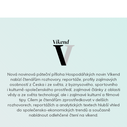
Nová novinová páteční příloha Hospodářských novin Víkend
nabízí čtenářům rozhovory, reportáže, profily zajímavých
osobností z Česka i ze světa, z byznysového, sportovního
i kulturně-společenského prostředí, zajímavé články z oblasti
vědy a ze světa technologií, ale i zajímavé kulturní a filmové
tipy. Cílem je čtenářům zprostředkovat v delších
rozhovorech, reportážích a analytických textech hlubší vhled
do společensko-ekonomických trendů a současně
nabídnout odlehčené čtení na víkend.