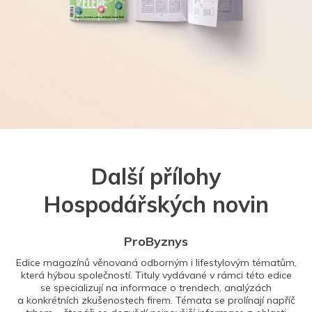
Další přílohy
Hospodářských novin
ProByznys
Edice magazínů věnovaná odborným i lifestylovým tématům,
která hýbou společností. Tituly vydávané v rámci této edice
se specializují na informace o trendech, analýzách
a konkrétních zkušenostech firem. Témata se prolínají napříč