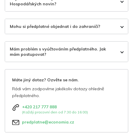
Hospodářských novin?
Mohu si předplatné objednat i do zahraničí?
Mám problém s vyúčtováním předplatného. Jak
mám postupovat?
Máte jiný dotaz? Ozvěte se nám.
Rádi vám zodpovíme jakékoliv dotazy ohledně
předplatného.
+420 217 777 888
(Každý pracovní den od 7:30 do 16:00)
predplatne@economia.cz