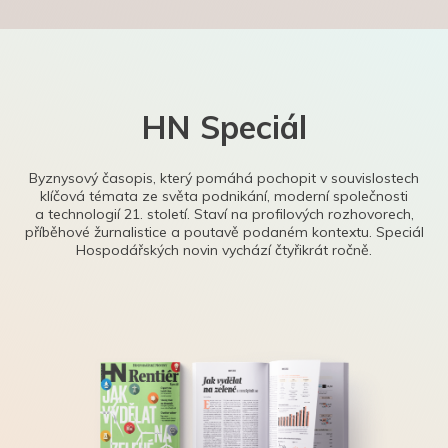
HN Speciál
Byznysový časopis, který pomáhá pochopit v souvislostech
klíčová témata ze světa podnikání, moderní společnosti
a technologií 21. století. Staví na profilových rozhovorech,
příběhové žurnalistice a poutavě podaném kontextu. Speciál
Hospodářských novin vychází čtyřikrát ročně.