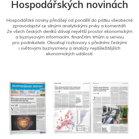
Hospodářských novinách
Hospodářské noviny přinášejí od pondělí do pátku všeobecné
zpravodajství se silnými analytickými prvky a komentáři.
Ze všech českých deníků dávají největší prostor ekonomickým
a byznysovým informacím, finančním trhům a servisu
pro podnikatele. Obsahují rozhovory s předními českými
i světovými byznysmeny a analýzy nejdůležitějších
ekonomických událostí.