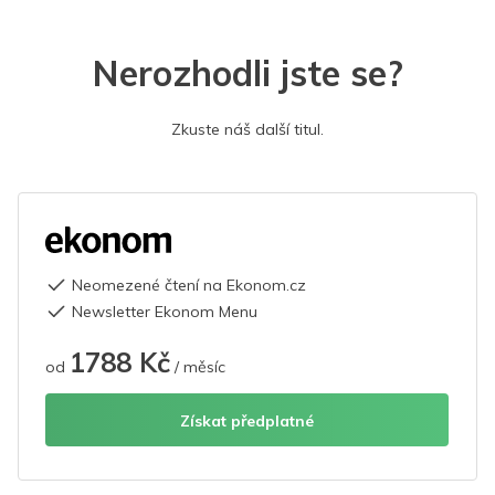
Nerozhodli jste se?
Zkuste náš další titul.
Neomezené čtení na Ekonom.cz
Newsletter Ekonom Menu
1788 Kč
od
/ měsíc
Získat předplatné