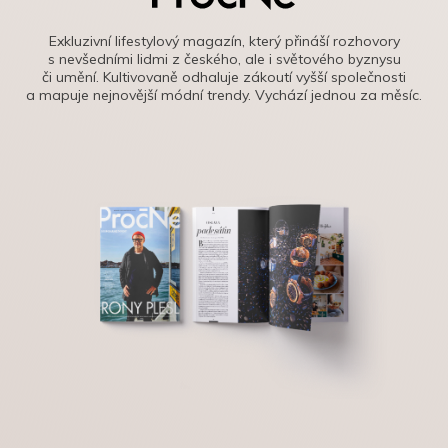
Exkluzivní lifestylový magazín, který přináší rozhovory
s nevšedními lidmi z českého, ale i světového byznysu
či umění. Kultivovaně odhaluje zákoutí vyšší společnosti
a mapuje nejnovější módní trendy. Vychází jednou za měsíc.