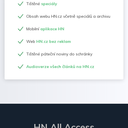
Tištěné
speciály
Obsah webu HN.cz včetně speciálů a archivu
Mobilní
aplikace HN
Web
HN.cz bez reklam
Tištěné páteční noviny do schránky
Audioverze všech článků na HN.cz
HN All Access