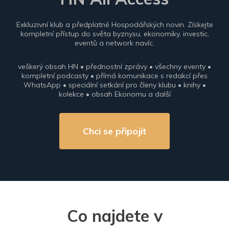
Exkluzivní klub a předplatné Hospodářských novin. Získejte
kompletní přístup do světa byznysu, ekonomiky, investic,
eventů a network navíc.
veškerý obsah HN • přednostní zprávy • všechny eventy •
kompletní podcasty • přímá komunikace s redakcí přes
WhatsApp • speciální setkání pro členy klubu • knihy •
kolekce • obsah Ekonomu a další
Chci se připojit
Co najdete v