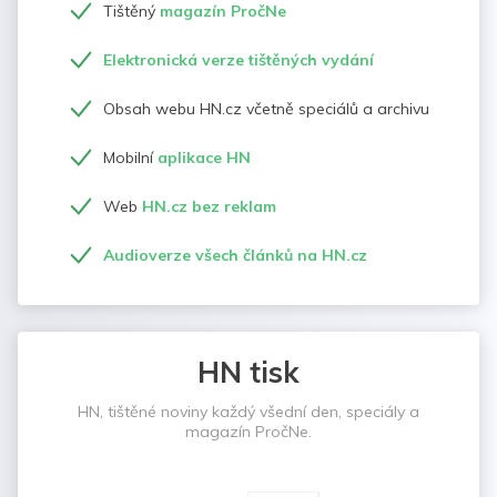
Tištěný
magazín PročNe
Elektronická verze tištěných vydání
Obsah webu HN.cz včetně speciálů a archivu
Mobilní
aplikace HN
Web
HN.cz bez reklam
Audioverze všech článků na HN.cz
HN tisk
HN, tištěné noviny každý všední den, speciály a
magazín PročNe.