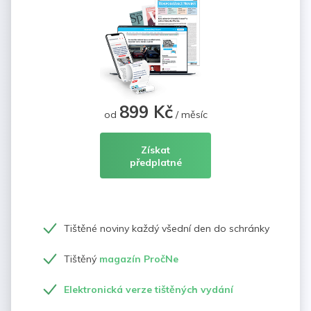
899 Kč
od
/ měsíc
Získat
předplatné
Tištěné noviny každý všední den do schránky
Tištěný
magazín PročNe
Elektronická verze tištěných vydání