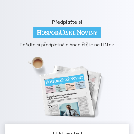
Předplaťte si
Pořiďte si předplatné a hned čtěte na HN.cz.