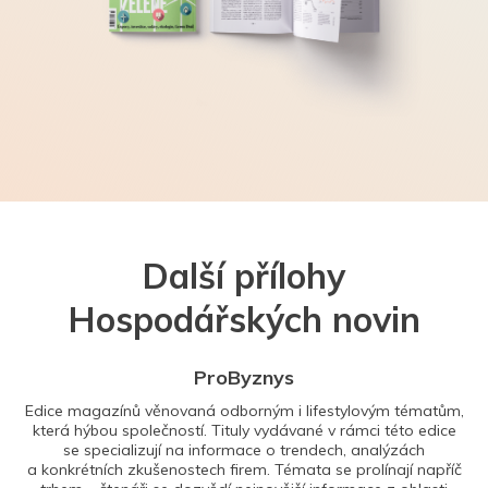
Další přílohy
Hospodářských novin
ProByznys
Edice magazínů věnovaná odborným i lifestylovým tématům,
která hýbou společností. Tituly vydávané v rámci této edice
se specializují na informace o trendech, analýzách
a konkrétních zkušenostech firem. Témata se prolínají napříč