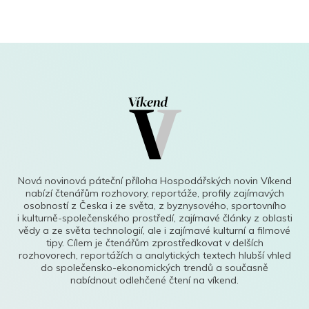
Nová novinová páteční příloha Hospodářských novin Víkend
nabízí čtenářům rozhovory, reportáže, profily zajímavých
osobností z Česka i ze světa, z byznysového, sportovního
i kulturně-společenského prostředí, zajímavé články z oblasti
vědy a ze světa technologií, ale i zajímavé kulturní a filmové
tipy. Cílem je čtenářům zprostředkovat v delších
rozhovorech, reportážích a analytických textech hlubší vhled
do společensko-ekonomických trendů a současně
nabídnout odlehčené čtení na víkend.