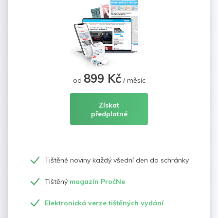
899 Kč
od
/ měsíc
Získat
předplatné
Tištěné noviny každý všední den do schránky
Tištěný
magazín PročNe
Elektronická verze tištěných vydání