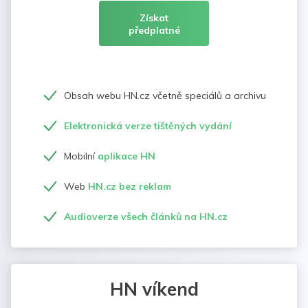
Získat
předplatné
Obsah webu HN.cz včetně speciálů a archivu
Elektronická verze tištěných vydání
Mobilní
aplikace HN
Web
HN.cz bez reklam
Audioverze všech článků na HN.cz
HN víkend