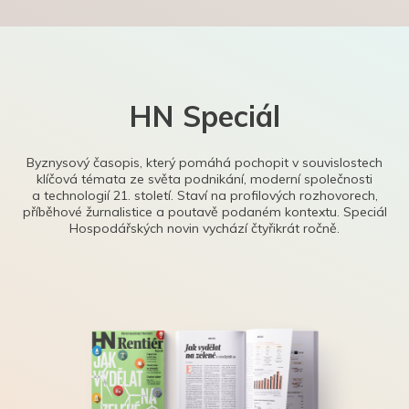
HN Speciál
Byznysový časopis, který pomáhá pochopit v souvislostech
klíčová témata ze světa podnikání, moderní společnosti
a technologií 21. století. Staví na profilových rozhovorech,
příběhové žurnalistice a poutavě podaném kontextu. Speciál
Hospodářských novin vychází čtyřikrát ročně.