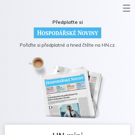
Předplaťte si
Pořiďte si předplatné a hned čtěte na HN.cz.