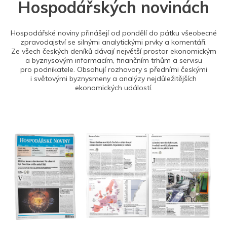
Hospodářských novinách
Hospodářské noviny přinášejí od pondělí do pátku všeobecné
zpravodajství se silnými analytickými prvky a komentáři.
Ze všech českých deníků dávají největší prostor ekonomickým
a byznysovým informacím, finančním trhům a servisu
pro podnikatele. Obsahují rozhovory s předními českými
i světovými byznysmeny a analýzy nejdůležitějších
ekonomických událostí.