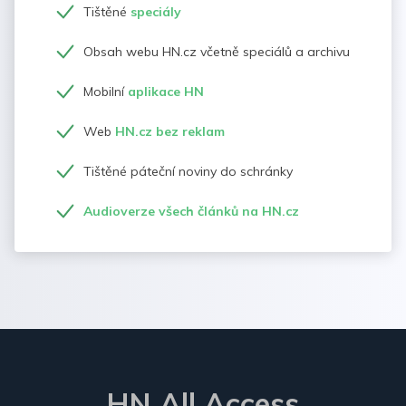
Tištěné
speciály
Obsah webu HN.cz včetně speciálů a archivu
Mobilní
aplikace HN
Web
HN.cz bez reklam
Tištěné páteční noviny do schránky
Audioverze všech článků na HN.cz
HN All Access