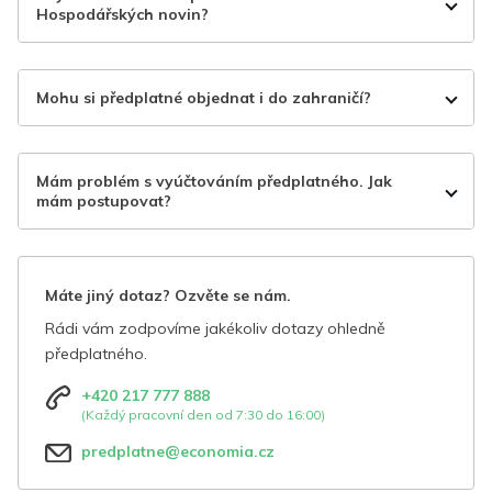
Hospodářských novin?
Mohu si předplatné objednat i do zahraničí?
Mám problém s vyúčtováním předplatného. Jak
mám postupovat?
Máte jiný dotaz? Ozvěte se nám.
Rádi vám zodpovíme jakékoliv dotazy ohledně
předplatného.
+420 217 777 888
(Každý pracovní den od 7:30 do 16:00)
predplatne@economia.cz