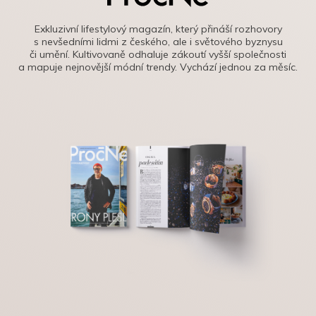
Exkluzivní lifestylový magazín, který přináší rozhovory
s nevšedními lidmi z českého, ale i světového byznysu
či umění. Kultivovaně odhaluje zákoutí vyšší společnosti
a mapuje nejnovější módní trendy. Vychází jednou za měsíc.