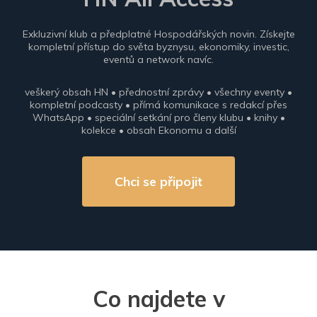
Exkluzivní klub a předplatné Hospodářských novin. Získejte
kompletní přístup do světa byznysu, ekonomiky, investic,
eventů a network navíc.
veškerý obsah HN • přednostní zprávy • všechny eventy •
kompletní podcasty • přímá komunikace s redakcí přes
WhatsApp • speciální setkání pro členy klubu • knihy •
kolekce • obsah Ekonomu a další
Chci se připojit
Co najdete v