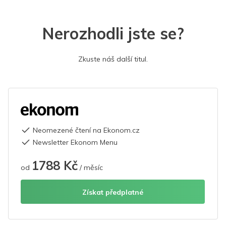
Nerozhodli jste se?
Zkuste náš další titul.
Neomezené čtení na Ekonom.cz
Newsletter Ekonom Menu
1788 Kč
od
/ měsíc
Získat předplatné