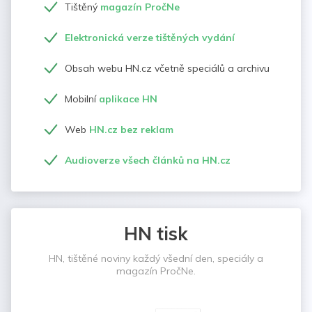
Tištěný
magazín PročNe
Elektronická verze tištěných vydání
Obsah webu HN.cz včetně speciálů a archivu
Mobilní
aplikace HN
Web
HN.cz bez reklam
Audioverze všech článků na HN.cz
HN tisk
HN, tištěné noviny každý všední den, speciály a
magazín PročNe.