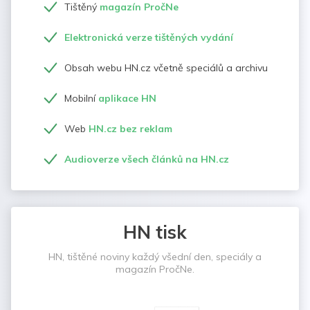
Tištěný
magazín PročNe
Elektronická verze tištěných vydání
Obsah webu HN.cz včetně speciálů a archivu
Mobilní
aplikace HN
Web
HN.cz bez reklam
Audioverze všech článků na HN.cz
HN tisk
HN, tištěné noviny každý všední den, speciály a
magazín PročNe.