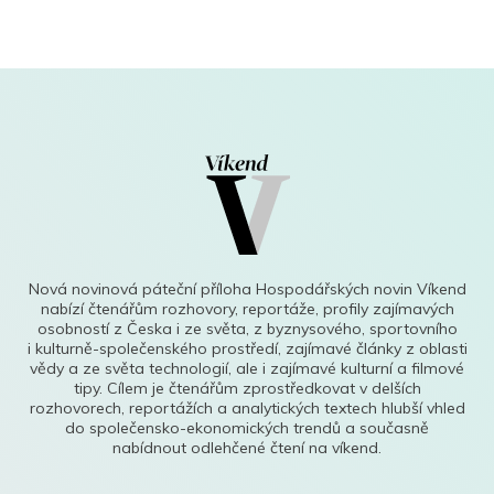
Nová novinová páteční příloha Hospodářských novin Víkend
nabízí čtenářům rozhovory, reportáže, profily zajímavých
osobností z Česka i ze světa, z byznysového, sportovního
i kulturně-společenského prostředí, zajímavé články z oblasti
vědy a ze světa technologií, ale i zajímavé kulturní a filmové
tipy. Cílem je čtenářům zprostředkovat v delších
rozhovorech, reportážích a analytických textech hlubší vhled
do společensko-ekonomických trendů a současně
nabídnout odlehčené čtení na víkend.