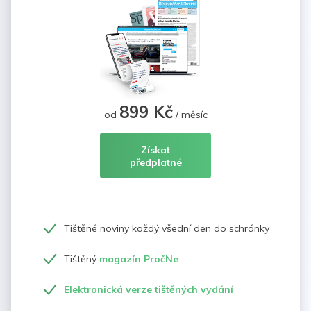
899 Kč
od
/ měsíc
Získat
předplatné
Tištěné noviny každý všední den do schránky
Tištěný
magazín PročNe
Elektronická verze tištěných vydání