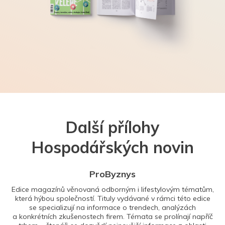
Další přílohy
Hospodářských novin
ProByznys
Edice magazínů věnovaná odborným i lifestylovým tématům,
která hýbou společností. Tituly vydávané v rámci této edice
se specializují na informace o trendech, analýzách
a konkrétních zkušenostech firem. Témata se prolínají napříč