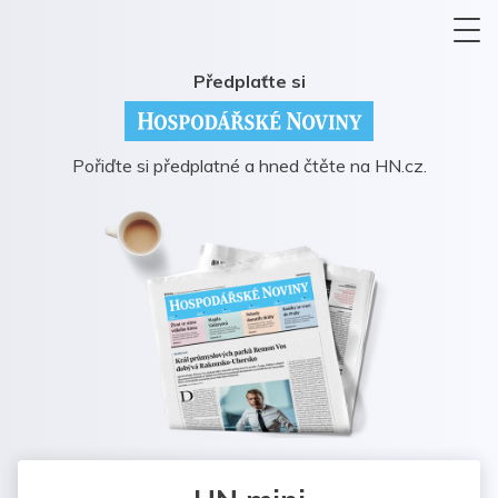
Předplaťte si
Pořiďte si předplatné a hned čtěte na HN.cz.