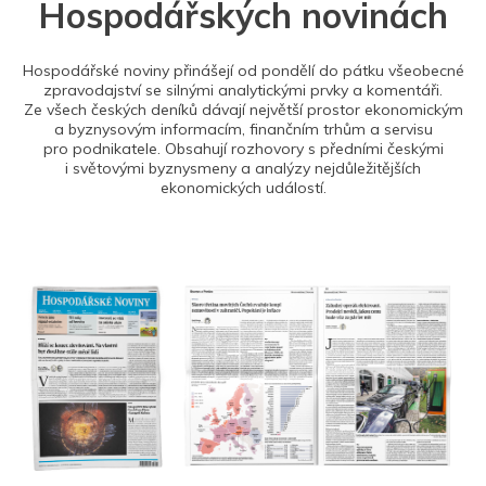
Hospodářských novinách
Hospodářské noviny přinášejí od pondělí do pátku všeobecné
zpravodajství se silnými analytickými prvky a komentáři.
Ze všech českých deníků dávají největší prostor ekonomickým
a byznysovým informacím, finančním trhům a servisu
pro podnikatele. Obsahují rozhovory s předními českými
i světovými byznysmeny a analýzy nejdůležitějších
ekonomických událostí.