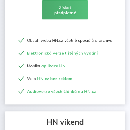
Získat
předplatné
Obsah webu HN.cz včetně speciálů a archivu
Elektronická verze tištěných vydání
Mobilní
aplikace HN
Web
HN.cz bez reklam
Audioverze všech článků na HN.cz
HN víkend