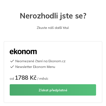
Nerozhodli jste se?
Zkuste náš další titul.
Neomezené čtení na Ekonom.cz
Newsletter Ekonom Menu
1788 Kč
od
/ měsíc
Získat předplatné