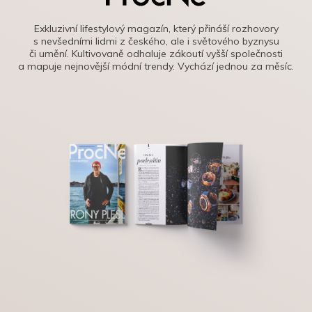
Exkluzivní lifestylový magazín, který přináší rozhovory
s nevšedními lidmi z českého, ale i světového byznysu
či umění. Kultivovaně odhaluje zákoutí vyšší společnosti
a mapuje nejnovější módní trendy. Vychází jednou za měsíc.