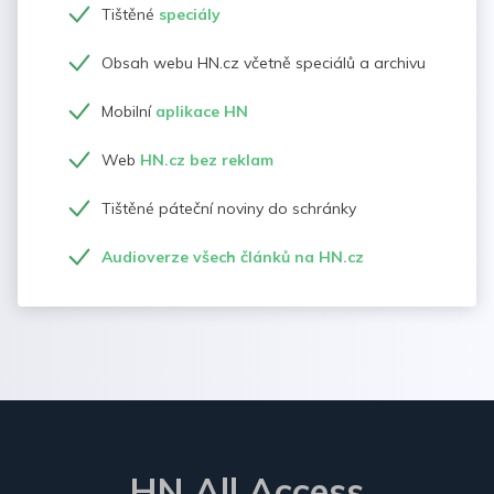
Tištěné
speciály
Obsah webu HN.cz včetně speciálů a archivu
Mobilní
aplikace HN
Web
HN.cz bez reklam
Tištěné páteční noviny do schránky
Audioverze všech článků na HN.cz
HN All Access