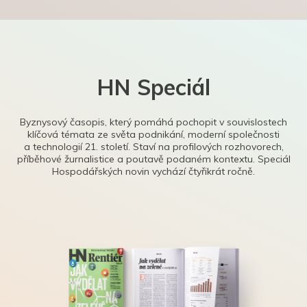
HN Speciál
Byznysový časopis, který pomáhá pochopit v souvislostech
klíčová témata ze světa podnikání, moderní společnosti
a technologií 21. století. Staví na profilových rozhovorech,
příběhové žurnalistice a poutavě podaném kontextu. Speciál
Hospodářských novin vychází čtyřikrát ročně.