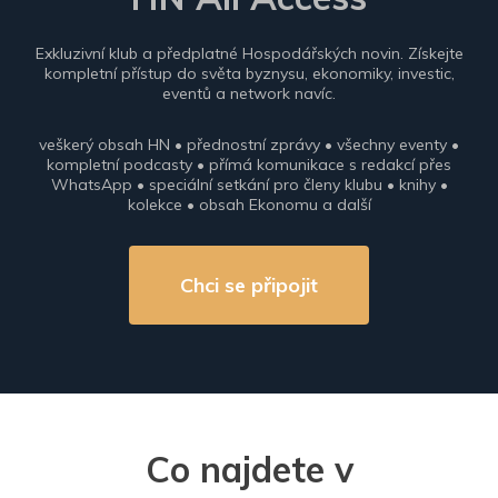
Exkluzivní klub a předplatné Hospodářských novin. Získejte
kompletní přístup do světa byznysu, ekonomiky, investic,
eventů a network navíc.
veškerý obsah HN • přednostní zprávy • všechny eventy •
kompletní podcasty • přímá komunikace s redakcí přes
WhatsApp • speciální setkání pro členy klubu • knihy •
kolekce • obsah Ekonomu a další
Chci se připojit
Co najdete v