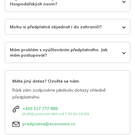
Hospodářských novin?
Mohu si předplatné objednat i do zahraničí?
Mám problém s vyúčtováním předplatného. Jak
mám postupovat?
Máte jiný dotaz? Ozvěte se nám.
Rádi vám zodpovíme jakékoliv dotazy ohledně
předplatného.
+420 217 777 888
(Každý pracovní den od 7:30 do 16:00)
predplatne@economia.cz