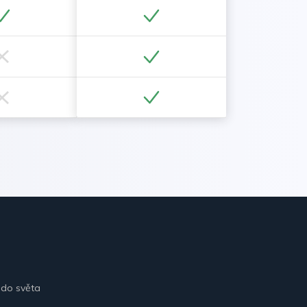
 do světa