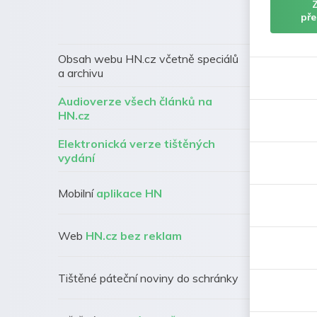
pře
Obsah webu HN.cz včetně speciálů
a archivu
Audioverze všech článků na
HN.cz
Elektronická verze tištěných
vydání
Mobilní
aplikace HN
Web
HN.cz bez reklam
Tištěné páteční noviny do schránky