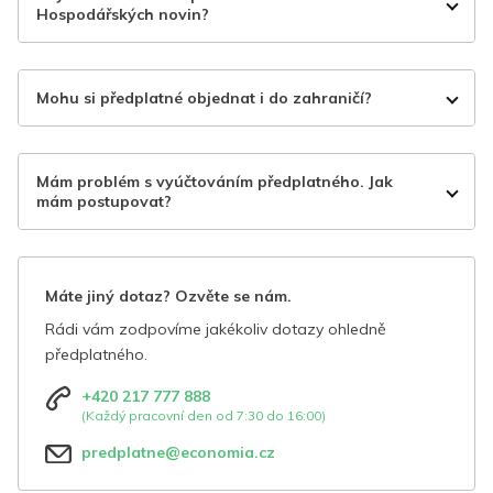
Hospodářských novin?
Mohu si předplatné objednat i do zahraničí?
Mám problém s vyúčtováním předplatného. Jak
mám postupovat?
Máte jiný dotaz? Ozvěte se nám.
Rádi vám zodpovíme jakékoliv dotazy ohledně
předplatného.
+420 217 777 888
(Každý pracovní den od 7:30 do 16:00)
predplatne@economia.cz