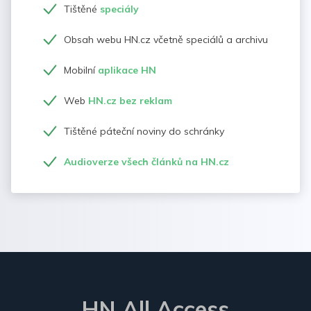
Tištěné
speciály
Obsah webu HN.cz včetně speciálů a archivu
Mobilní
aplikace HN
Web
HN.cz bez reklam
Tištěné páteční noviny do schránky
Audioverze všech článků na HN.cz
HN All Access