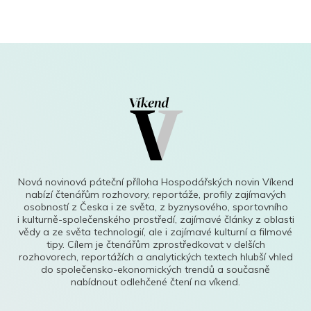
Nová novinová páteční příloha Hospodářských novin Víkend
nabízí čtenářům rozhovory, reportáže, profily zajímavých
osobností z Česka i ze světa, z byznysového, sportovního
i kulturně-společenského prostředí, zajímavé články z oblasti
vědy a ze světa technologií, ale i zajímavé kulturní a filmové
tipy. Cílem je čtenářům zprostředkovat v delších
rozhovorech, reportážích a analytických textech hlubší vhled
do společensko-ekonomických trendů a současně
nabídnout odlehčené čtení na víkend.