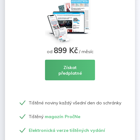
899 Kč
od
/ měsíc
Získat
předplatné
Tištěné noviny každý všední den do schránky
Tištěný
magazín PročNe
Elektronická verze tištěných vydání