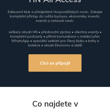
Exkluzivní klub a předplatné Hospodářských novin. Získejte
kompletní přístup do světa byznysu, ekonomiky, investic,
eventů a network navíc.
veškerý obsah HN • přednostní zprávy • všechny eventy •
kompletní podcasty • přímá komunikace s redakcí přes
WhatsApp • speciální setkání pro členy klubu • knihy •
kolekce • obsah Ekonomu a další
Chci se připojit
Co najdete v