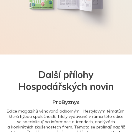
Další přílohy
Hospodářských novin
ProByznys
Edice magazínů věnovaná odborným i lifestylovým tématům,
která hýbou společností. Tituly vydávané v rámci této edice
se specializují na informace o trendech, analýzách
a konkrétních zkušenostech firem. Témata se prolínají napříč