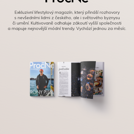
Exkluzivní lifestylový magazín, který přináší rozhovory
s nevšedními lidmi z českého, ale i světového byznysu
či umění. Kultivovaně odhaluje zákoutí vyšší společnosti
a mapuje nejnovější módní trendy. Vychází jednou za měsíc.