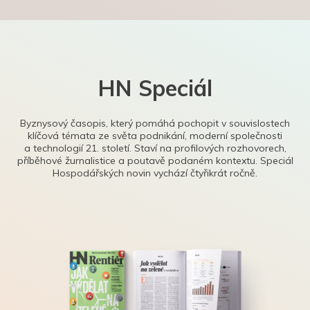
HN Speciál
Byznysový časopis, který pomáhá pochopit v souvislostech
klíčová témata ze světa podnikání, moderní společnosti
a technologií 21. století. Staví na profilových rozhovorech,
příběhové žurnalistice a poutavě podaném kontextu. Speciál
Hospodářských novin vychází čtyřikrát ročně.