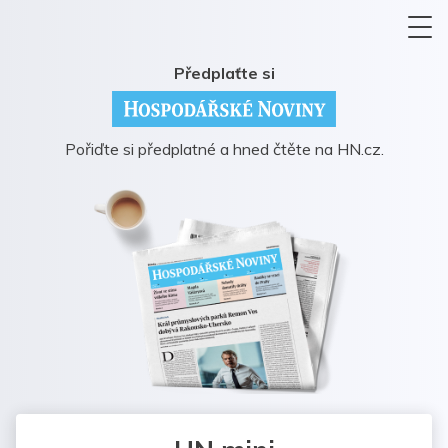
Předplaťte si
Pořiďte si předplatné a hned čtěte na HN.cz.