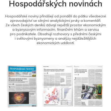
Hospodářských novinách
Hospodářské noviny přinášejí od pondělí do pátku všeobecné
zpravodajství se silnými analytickými prvky a komentáři.
Ze všech českých deníků dávají největší prostor ekonomickým
a byznysovým informacím, finančním trhům a servisu
pro podnikatele. Obsahují rozhovory s předními českými
i světovými byznysmeny a analýzy nejdůležitějších
ekonomických událostí.