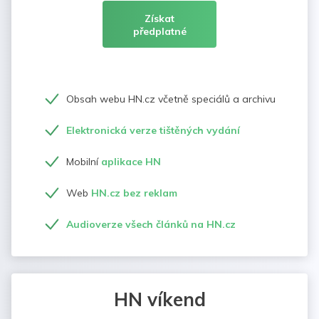
Získat
předplatné
Obsah webu HN.cz včetně speciálů a archivu
Elektronická verze tištěných vydání
Mobilní
aplikace HN
Web
HN.cz bez reklam
Audioverze všech článků na HN.cz
HN víkend