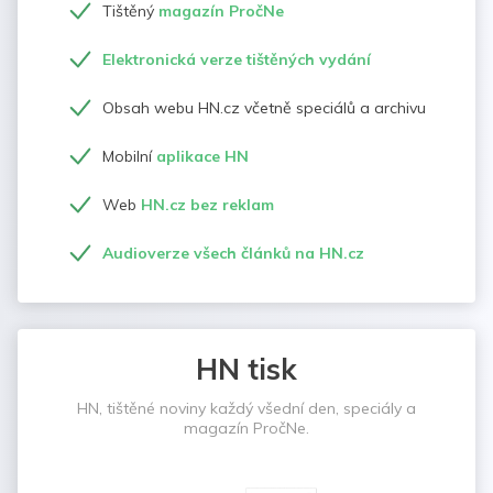
Tištěný
magazín PročNe
Elektronická verze tištěných vydání
Obsah webu HN.cz včetně speciálů a archivu
Mobilní
aplikace HN
Web
HN.cz bez reklam
Audioverze všech článků na HN.cz
HN tisk
HN, tištěné noviny každý všední den, speciály a
magazín PročNe.