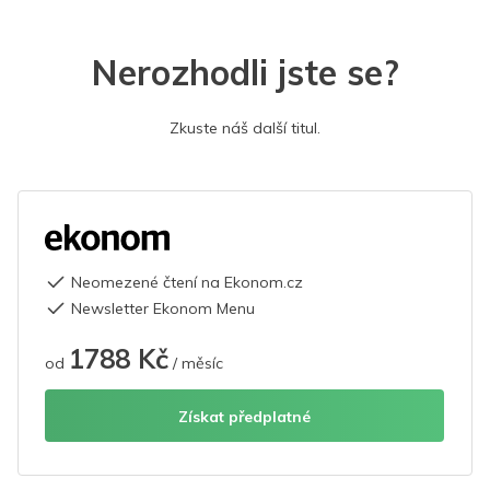
Nerozhodli jste se?
Zkuste náš další titul.
Neomezené čtení na Ekonom.cz
Newsletter Ekonom Menu
1788 Kč
od
/ měsíc
Získat předplatné