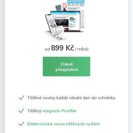
899 Kč
od
/ měsíc
Získat
předplatné
Tištěné noviny každý všední den do schránky
Tištěný
magazín PročNe
Elektronická verze tištěných vydání