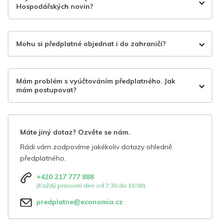
Hospodářských novin?
Mohu si předplatné objednat i do zahraničí?
Mám problém s vyúčtováním předplatného. Jak
mám postupovat?
Máte jiný dotaz? Ozvěte se nám.
Rádi vám zodpovíme jakékoliv dotazy ohledně
předplatného.
+420 217 777 888
(Každý pracovní den od 7:30 do 16:00)
predplatne@economia.cz