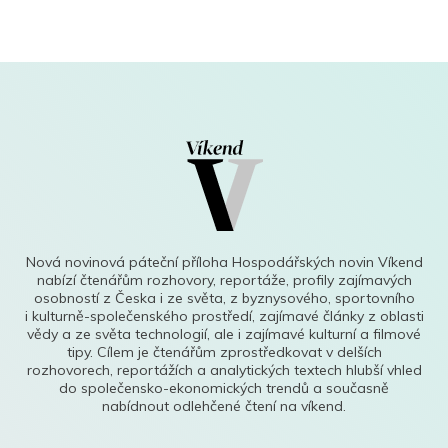
Nová novinová páteční příloha Hospodářských novin Víkend
nabízí čtenářům rozhovory, reportáže, profily zajímavých
osobností z Česka i ze světa, z byznysového, sportovního
i kulturně-společenského prostředí, zajímavé články z oblasti
vědy a ze světa technologií, ale i zajímavé kulturní a filmové
tipy. Cílem je čtenářům zprostředkovat v delších
rozhovorech, reportážích a analytických textech hlubší vhled
do společensko-ekonomických trendů a současně
nabídnout odlehčené čtení na víkend.