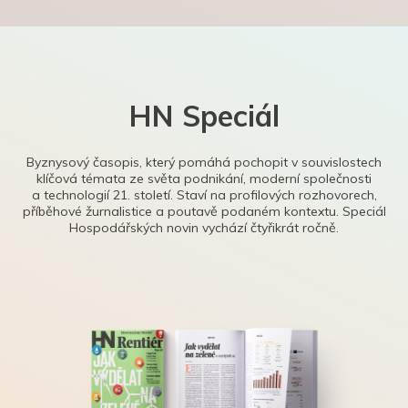
HN Speciál
Byznysový časopis, který pomáhá pochopit v souvislostech
klíčová témata ze světa podnikání, moderní společnosti
a technologií 21. století. Staví na profilových rozhovorech,
příběhové žurnalistice a poutavě podaném kontextu. Speciál
Hospodářských novin vychází čtyřikrát ročně.