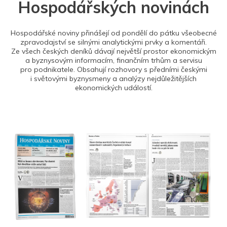
Hospodářských novinách
Hospodářské noviny přinášejí od pondělí do pátku všeobecné
zpravodajství se silnými analytickými prvky a komentáři.
Ze všech českých deníků dávají největší prostor ekonomickým
a byznysovým informacím, finančním trhům a servisu
pro podnikatele. Obsahují rozhovory s předními českými
i světovými byznysmeny a analýzy nejdůležitějších
ekonomických událostí.