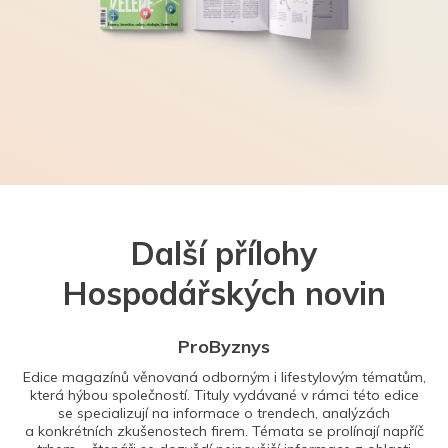
Další přílohy
Hospodářských novin
ProByznys
Edice magazínů věnovaná odborným i lifestylovým tématům,
která hýbou společností. Tituly vydávané v rámci této edice
se specializují na informace o trendech, analýzách
a konkrétních zkušenostech firem. Témata se prolínají napříč