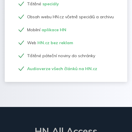
Tištěné
speciály
Obsah webu HN.cz včetně speciálů a archivu
Mobilní
aplikace HN
Web
HN.cz bez reklam
Tištěné páteční noviny do schránky
Audioverze všech článků na HN.cz
HN All Access