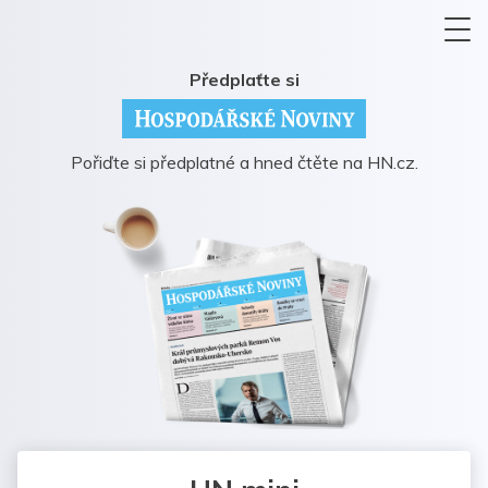
Předplaťte si
Pořiďte si předplatné a hned čtěte na HN.cz.