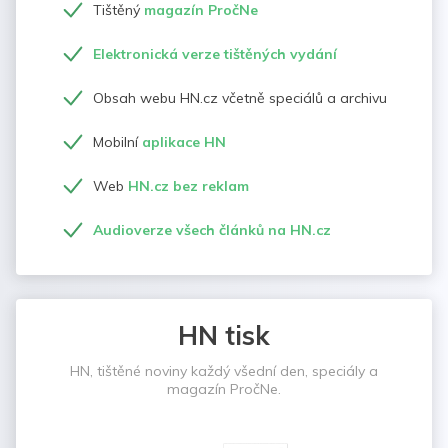
Tištěný
magazín PročNe
Elektronická verze tištěných vydání
Obsah webu HN.cz včetně speciálů a archivu
Mobilní
aplikace HN
Web
HN.cz bez reklam
Audioverze všech článků na HN.cz
HN tisk
HN, tištěné noviny každý všední den, speciály a
magazín PročNe.