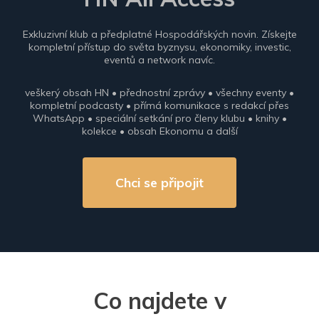
Exkluzivní klub a předplatné Hospodářských novin. Získejte
kompletní přístup do světa byznysu, ekonomiky, investic,
eventů a network navíc.
veškerý obsah HN • přednostní zprávy • všechny eventy •
kompletní podcasty • přímá komunikace s redakcí přes
WhatsApp • speciální setkání pro členy klubu • knihy •
kolekce • obsah Ekonomu a další
Chci se připojit
Co najdete v