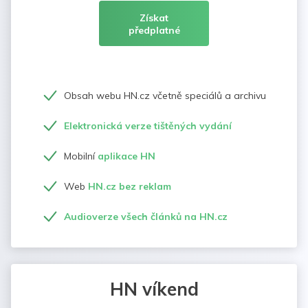
Získat
předplatné
Obsah webu HN.cz včetně speciálů a archivu
Elektronická verze tištěných vydání
Mobilní
aplikace HN
Web
HN.cz bez reklam
Audioverze všech článků na HN.cz
HN víkend