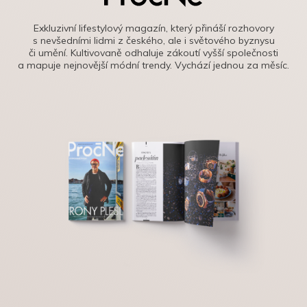
Exkluzivní lifestylový magazín, který přináší rozhovory
s nevšedními lidmi z českého, ale i světového byznysu
či umění. Kultivovaně odhaluje zákoutí vyšší společnosti
a mapuje nejnovější módní trendy. Vychází jednou za měsíc.