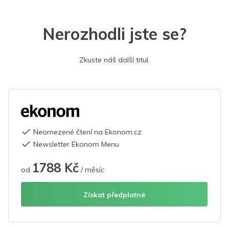
Nerozhodli jste se?
Zkuste náš další titul.
Neomezené čtení na Ekonom.cz
Newsletter Ekonom Menu
1788 Kč
od
/ měsíc
Získat předplatné