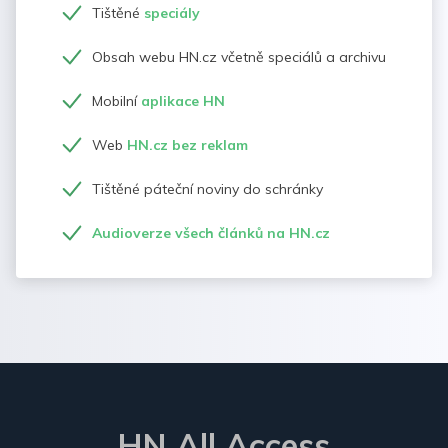
Tištěné
speciály
Obsah webu HN.cz včetně speciálů a archivu
Mobilní
aplikace HN
Web
HN.cz bez reklam
Tištěné páteční noviny do schránky
Audioverze všech článků na HN.cz
HN All Access