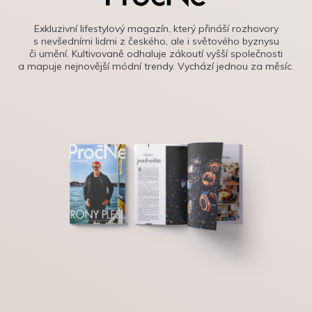
Exkluzivní lifestylový magazín, který přináší rozhovory
s nevšedními lidmi z českého, ale i světového byznysu
či umění. Kultivovaně odhaluje zákoutí vyšší společnosti
a mapuje nejnovější módní trendy. Vychází jednou za měsíc.