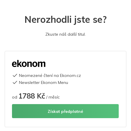
Nerozhodli jste se?
Zkuste náš další titul.
Neomezené čtení na Ekonom.cz
Newsletter Ekonom Menu
1788 Kč
od
/ měsíc
Získat předplatné