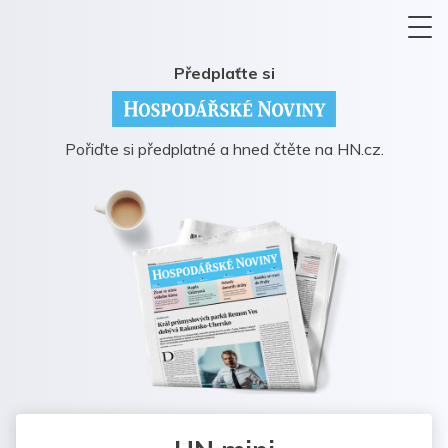
Předplaťte si
Pořiďte si předplatné a hned čtěte na HN.cz.