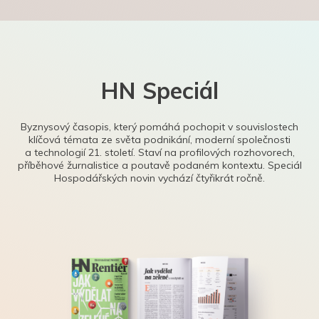
HN Speciál
Byznysový časopis, který pomáhá pochopit v souvislostech
klíčová témata ze světa podnikání, moderní společnosti
a technologií 21. století. Staví na profilových rozhovorech,
příběhové žurnalistice a poutavě podaném kontextu. Speciál
Hospodářských novin vychází čtyřikrát ročně.