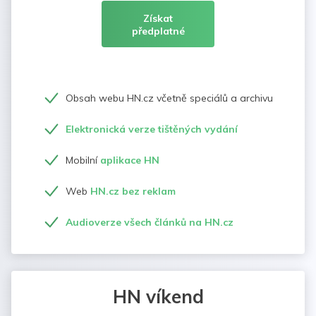
Získat
předplatné
Obsah webu HN.cz včetně speciálů a archivu
Elektronická verze tištěných vydání
Mobilní
aplikace HN
Web
HN.cz bez reklam
Audioverze všech článků na HN.cz
HN víkend