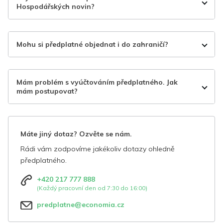
Hospodářských novin?
Mohu si předplatné objednat i do zahraničí?
Mám problém s vyúčtováním předplatného. Jak
mám postupovat?
Máte jiný dotaz? Ozvěte se nám.
Rádi vám zodpovíme jakékoliv dotazy ohledně
předplatného.
+420 217 777 888
(Každý pracovní den od 7:30 do 16:00)
predplatne@economia.cz