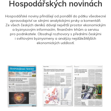
Hospodářských novinách
Hospodářské noviny přinášejí od pondělí do pátku všeobecné
zpravodajství se silnými analytickými prvky a komentáři.
Ze všech českých deníků dávají největší prostor ekonomickým
a byznysovým informacím, finančním trhům a servisu
pro podnikatele. Obsahují rozhovory s předními českými
i světovými byznysmeny a analýzy nejdůležitějších
ekonomických událostí.