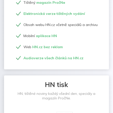
Tištěný
magazín PročNe
Elektronická verze tištěných vydání
Obsah webu HN.cz včetně speciálů a archivu
Mobilní
aplikace HN
Web
HN.cz bez reklam
Audioverze všech článků na HN.cz
HN tisk
HN, tištěné noviny každý všední den, speciály a
magazín PročNe.