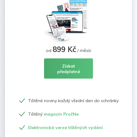
899 Kč
od
/ měsíc
Získat
předplatné
Tištěné noviny každý všední den do schránky
Tištěný
magazín PročNe
Elektronická verze tištěných vydání