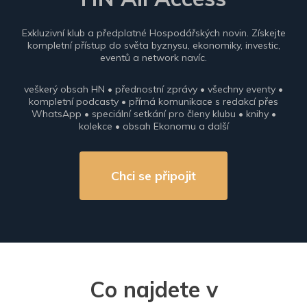
Exkluzivní klub a předplatné Hospodářských novin. Získejte
kompletní přístup do světa byznysu, ekonomiky, investic,
eventů a network navíc.
veškerý obsah HN • přednostní zprávy • všechny eventy •
kompletní podcasty • přímá komunikace s redakcí přes
WhatsApp • speciální setkání pro členy klubu • knihy •
kolekce • obsah Ekonomu a další
Chci se připojit
Co najdete v