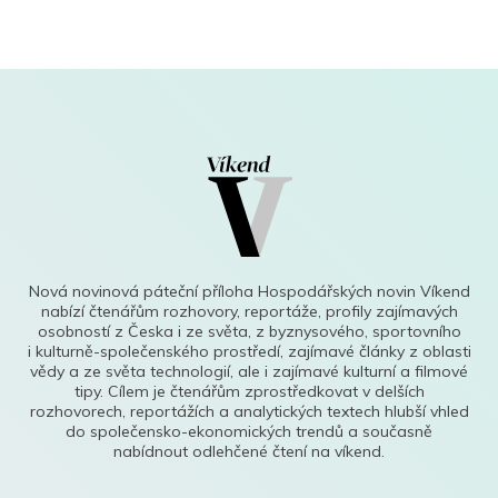
Nová novinová páteční příloha Hospodářských novin Víkend
nabízí čtenářům rozhovory, reportáže, profily zajímavých
osobností z Česka i ze světa, z byznysového, sportovního
i kulturně-společenského prostředí, zajímavé články z oblasti
vědy a ze světa technologií, ale i zajímavé kulturní a filmové
tipy. Cílem je čtenářům zprostředkovat v delších
rozhovorech, reportážích a analytických textech hlubší vhled
do společensko-ekonomických trendů a současně
nabídnout odlehčené čtení na víkend.