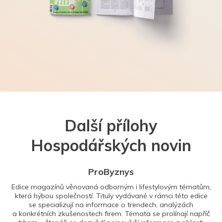
Další přílohy
Hospodářských novin
ProByznys
Edice magazínů věnovaná odborným i lifestylovým tématům,
která hýbou společností. Tituly vydávané v rámci této edice
se specializují na informace o trendech, analýzách
a konkrétních zkušenostech firem. Témata se prolínají napříč