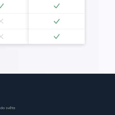
 do světa