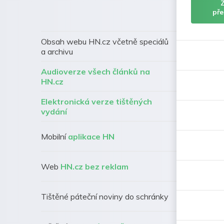
pře
Obsah webu HN.cz včetně speciálů
a archivu
Audioverze všech článků na
HN.cz
Elektronická verze tištěných
vydání
Mobilní
aplikace HN
Web
HN.cz bez reklam
Tištěné páteční noviny do schránky