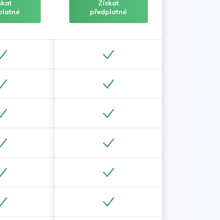
skat
Získat
platné
předplatné