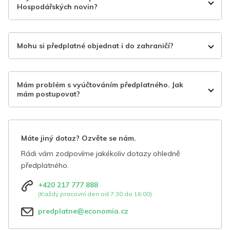
Hospodářských novin?
Mohu si předplatné objednat i do zahraničí?
Mám problém s vyúčtováním předplatného. Jak
mám postupovat?
Máte jiný dotaz? Ozvěte se nám.
Rádi vám zodpovíme jakékoliv dotazy ohledně
předplatného.
+420 217 777 888
(Každý pracovní den od 7:30 do 16:00)
predplatne@economia.cz