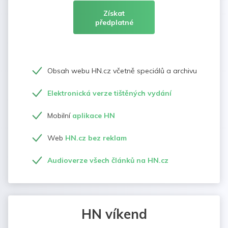
Získat
předplatné
Obsah webu HN.cz včetně speciálů a archivu
Elektronická verze tištěných vydání
Mobilní
aplikace HN
Web
HN.cz bez reklam
Audioverze všech článků na HN.cz
HN víkend