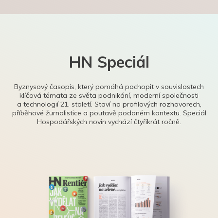
HN Speciál
Byznysový časopis, který pomáhá pochopit v souvislostech
klíčová témata ze světa podnikání, moderní společnosti
a technologií 21. století. Staví na profilových rozhovorech,
příběhové žurnalistice a poutavě podaném kontextu. Speciál
Hospodářských novin vychází čtyřikrát ročně.