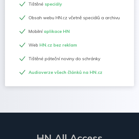
Tištěné
speciály
Obsah webu HN.cz včetně speciálů a archivu
Mobilní
aplikace HN
Web
HN.cz bez reklam
Tištěné páteční noviny do schránky
Audioverze všech článků na HN.cz
HN All Access