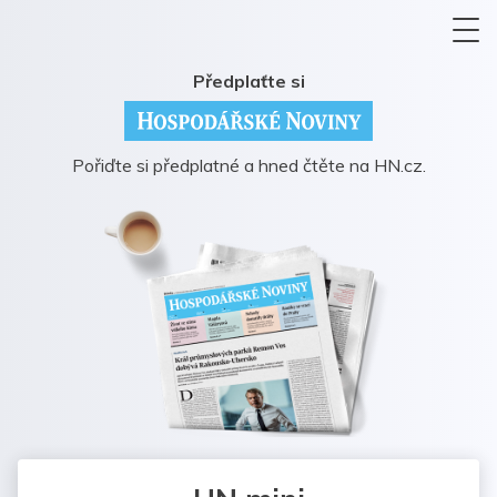
Předplaťte si
Pořiďte si předplatné a hned čtěte na HN.cz.