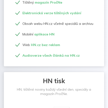
Tištěný
magazín PročNe
Elektronická verze tištěných vydání
Obsah webu HN.cz včetně speciálů a archivu
Mobilní
aplikace HN
Web
HN.cz bez reklam
Audioverze všech článků na HN.cz
HN tisk
HN, tištěné noviny každý všední den, speciály a
magazín PročNe.