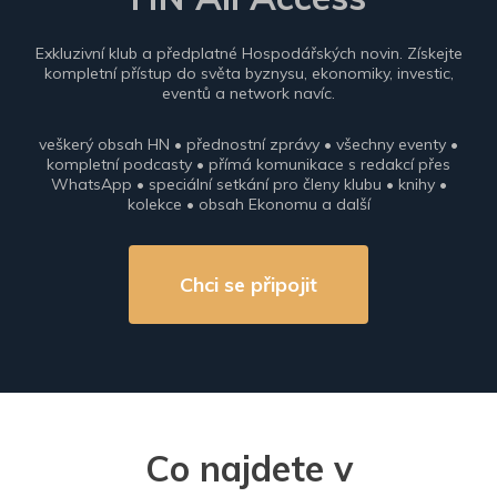
Exkluzivní klub a předplatné Hospodářských novin. Získejte
kompletní přístup do světa byznysu, ekonomiky, investic,
eventů a network navíc.
veškerý obsah HN • přednostní zprávy • všechny eventy •
kompletní podcasty • přímá komunikace s redakcí přes
WhatsApp • speciální setkání pro členy klubu • knihy •
kolekce • obsah Ekonomu a další
Chci se připojit
Co najdete v