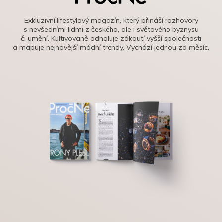
Exkluzivní lifestylový magazín, který přináší rozhovory
s nevšedními lidmi z českého, ale i světového byznysu
či umění. Kultivovaně odhaluje zákoutí vyšší společnosti
a mapuje nejnovější módní trendy. Vychází jednou za měsíc.