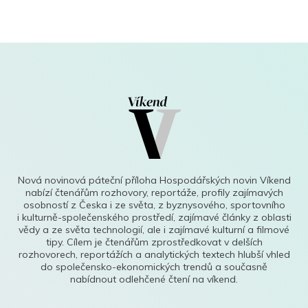
Nová novinová páteční příloha Hospodářských novin Víkend
nabízí čtenářům rozhovory, reportáže, profily zajímavých
osobností z Česka i ze světa, z byznysového, sportovního
i kulturně-společenského prostředí, zajímavé články z oblasti
vědy a ze světa technologií, ale i zajímavé kulturní a filmové
tipy. Cílem je čtenářům zprostředkovat v delších
rozhovorech, reportážích a analytických textech hlubší vhled
do společensko-ekonomických trendů a současně
nabídnout odlehčené čtení na víkend.