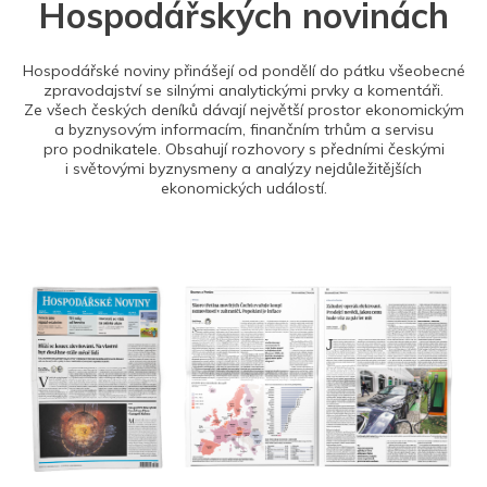
Hospodářských novinách
Hospodářské noviny přinášejí od pondělí do pátku všeobecné
zpravodajství se silnými analytickými prvky a komentáři.
Ze všech českých deníků dávají největší prostor ekonomickým
a byznysovým informacím, finančním trhům a servisu
pro podnikatele. Obsahují rozhovory s předními českými
i světovými byznysmeny a analýzy nejdůležitějších
ekonomických událostí.