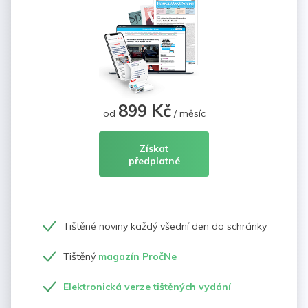
899 Kč
od
/ měsíc
Získat
předplatné
Tištěné noviny každý všední den do schránky
Tištěný
magazín PročNe
Elektronická verze tištěných vydání