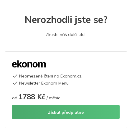
Nerozhodli jste se?
Zkuste náš další titul.
Neomezené čtení na Ekonom.cz
Newsletter Ekonom Menu
1788 Kč
od
/ měsíc
Získat předplatné