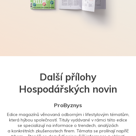
Další přílohy
Hospodářských novin
ProByznys
Edice magazínů věnovaná odborným i lifestylovým tématům,
která hýbou společností. Tituly vydávané v rámci této edice
se specializují na informace o trendech, analýzách
a konkrétních zkušenostech firem. Témata se prolínají napříč