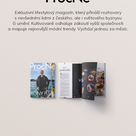
Exkluzivní lifestylový magazín, který přináší rozhovory
s nevšedními lidmi z českého, ale i světového byznysu
či umění. Kultivovaně odhaluje zákoutí vyšší společnosti
a mapuje nejnovější módní trendy. Vychází jednou za měsíc.