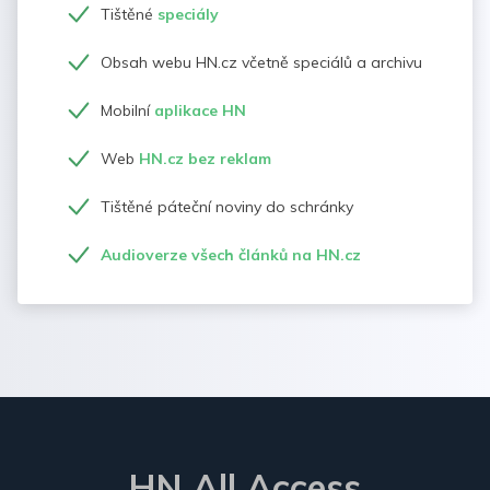
Tištěné
speciály
Obsah webu HN.cz včetně speciálů a archivu
Mobilní
aplikace HN
Web
HN.cz bez reklam
Tištěné páteční noviny do schránky
Audioverze všech článků na HN.cz
HN All Access