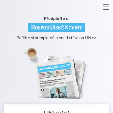
Předplaťte si
Pořiďte si předplatné a hned čtěte na HN.cz.