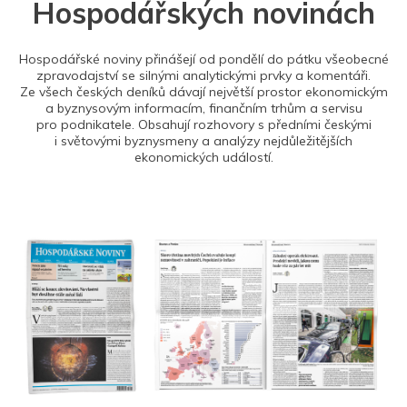
Hospodářských novinách
Hospodářské noviny přinášejí od pondělí do pátku všeobecné
zpravodajství se silnými analytickými prvky a komentáři.
Ze všech českých deníků dávají největší prostor ekonomickým
a byznysovým informacím, finančním trhům a servisu
pro podnikatele. Obsahují rozhovory s předními českými
i světovými byznysmeny a analýzy nejdůležitějších
ekonomických událostí.