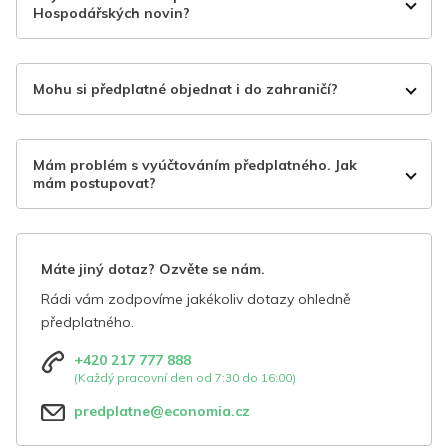
Hospodářských novin?
Mohu si předplatné objednat i do zahraničí?
Mám problém s vyúčtováním předplatného. Jak
mám postupovat?
Máte jiný dotaz? Ozvěte se nám.
Rádi vám zodpovíme jakékoliv dotazy ohledně
předplatného.
+420 217 777 888
(Každý pracovní den od 7:30 do 16:00)
predplatne@economia.cz