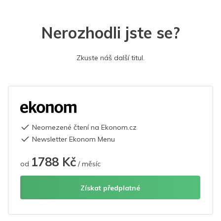
Nerozhodli jste se?
Zkuste náš další titul.
Neomezené čtení na Ekonom.cz
Newsletter Ekonom Menu
1788 Kč
od
/ měsíc
Získat předplatné