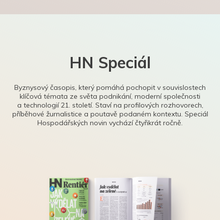
HN Speciál
Byznysový časopis, který pomáhá pochopit v souvislostech
klíčová témata ze světa podnikání, moderní společnosti
a technologií 21. století. Staví na profilových rozhovorech,
příběhové žurnalistice a poutavě podaném kontextu. Speciál
Hospodářských novin vychází čtyřikrát ročně.