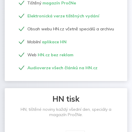
Tištěný
magazín PročNe
Elektronická verze tištěných vydání
Obsah webu HN.cz včetně speciálů a archivu
Mobilní
aplikace HN
Web
HN.cz bez reklam
Audioverze všech článků na HN.cz
HN tisk
HN, tištěné noviny každý všední den, speciály a
magazín PročNe.