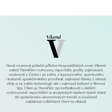
Nová novinová páteční příloha Hospodářských novin Víkend
nabízí čtenářům rozhovory, reportáže, profily zajímavých
osobností z Česka i ze světa, z byznysového, sportovního
i kulturně-společenského prostředí, zajímavé články z oblasti
vědy a ze světa technologií, ale i zajímavé kulturní a filmové
tipy. Cílem je čtenářům zprostředkovat v delších
rozhovorech, reportážích a analytických textech hlubší vhled
do společensko-ekonomických trendů a současně
nabídnout odlehčené čtení na víkend.