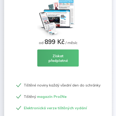
899 Kč
od
/ měsíc
Získat
předplatné
Tištěné noviny každý všední den do schránky
Tištěný
magazín PročNe
Elektronická verze tištěných vydání