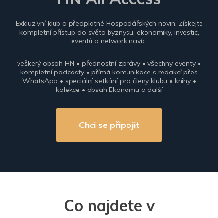
Exkluzivní klub a předplatné Hospodářských novin. Získejte
kompletní přístup do světa byznysu, ekonomiky, investic,
eventů a network navíc.
veškerý obsah HN • přednostní zprávy • všechny eventy •
kompletní podcasty • přímá komunikace s redakcí přes
WhatsApp • speciální setkání pro členy klubu • knihy •
kolekce • obsah Ekonomu a další
Chci se připojit
Co najdete v