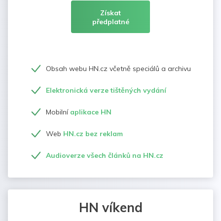
Získat
předplatné
Obsah webu HN.cz včetně speciálů a archivu
Elektronická verze tištěných vydání
Mobilní
aplikace HN
Web
HN.cz bez reklam
Audioverze všech článků na HN.cz
HN víkend