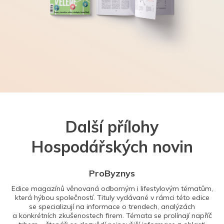
Další přílohy
Hospodářských novin
ProByznys
Edice magazínů věnovaná odborným i lifestylovým tématům,
která hýbou společností. Tituly vydávané v rámci této edice
se specializují na informace o trendech, analýzách
a konkrétních zkušenostech firem. Témata se prolínají napříč