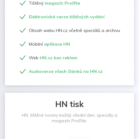
Tištěný
magazín PročNe
Elektronická verze tištěných vydání
Obsah webu HN.cz včetně speciálů a archivu
Mobilní
aplikace HN
Web
HN.cz bez reklam
Audioverze všech článků na HN.cz
HN tisk
HN, tištěné noviny každý všední den, speciály a
magazín PročNe.