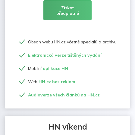
Získat
předplatné
Obsah webu HN.cz včetně speciálů a archivu
Elektronická verze tištěných vydání
Mobilní
aplikace HN
Web
HN.cz bez reklam
Audioverze všech článků na HN.cz
HN víkend