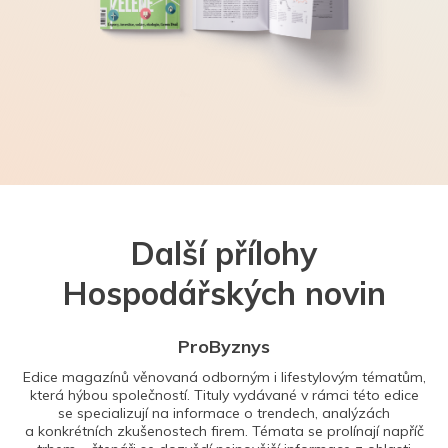
Další přílohy
Hospodářských novin
ProByznys
Edice magazínů věnovaná odborným i lifestylovým tématům,
která hýbou společností. Tituly vydávané v rámci této edice
se specializují na informace o trendech, analýzách
a konkrétních zkušenostech firem. Témata se prolínají napříč