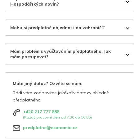
Hospodářských novin?
Mohu si předplatné objednat i do zahraničí?
Mám problém s vyúčtováním předplatného. Jak
mám postupovat?
Máte jiný dotaz? Ozvěte se nám.
Rádi vám zodpovíme jakékoliv dotazy ohledně
předplatného.
+420 217 777 888
(Každý pracovní den od 7:30 do 16:00)
predplatne@economia.cz