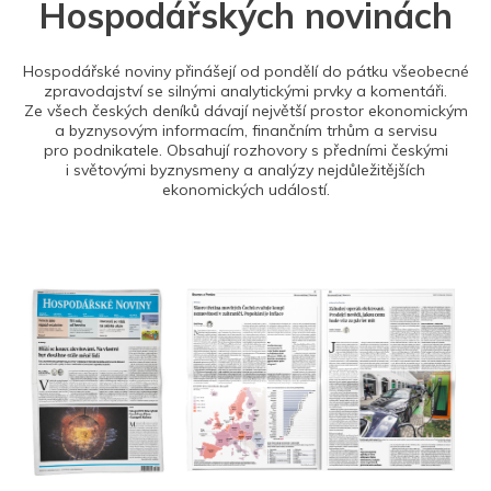
Hospodářských novinách
Hospodářské noviny přinášejí od pondělí do pátku všeobecné
zpravodajství se silnými analytickými prvky a komentáři.
Ze všech českých deníků dávají největší prostor ekonomickým
a byznysovým informacím, finančním trhům a servisu
pro podnikatele. Obsahují rozhovory s předními českými
i světovými byznysmeny a analýzy nejdůležitějších
ekonomických událostí.