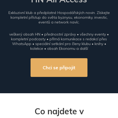
Exkluzivní klub a předplatné Hospodářských novin. Získejte
kompletní přístup do světa byznysu, ekonomiky, investic,
eventů a network navíc.
veškerý obsah HN • přednostní zprávy • všechny eventy •
kompletní podcasty • přímá komunikace s redakcí přes
WhatsApp • speciální setkání pro členy klubu • knihy •
kolekce • obsah Ekonomu a další
Chci se připojit
Co najdete v