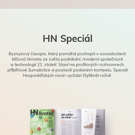
HN Speciál
Byznysový časopis, který pomáhá pochopit v souvislostech
klíčová témata ze světa podnikání, moderní společnosti
a technologií 21. století. Staví na profilových rozhovorech,
příběhové žurnalistice a poutavě podaném kontextu. Speciál
Hospodářských novin vychází čtyřikrát ročně.