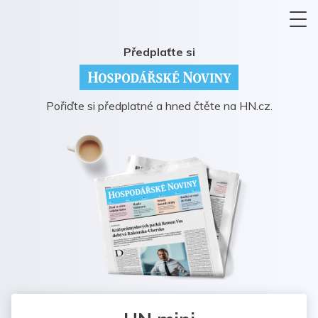
Předplaťte si
Pořiďte si předplatné a hned čtěte na HN.cz.