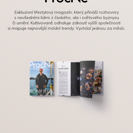
Exkluzivní lifestylový magazín, který přináší rozhovory
s nevšedními lidmi z českého, ale i světového byznysu
či umění. Kultivovaně odhaluje zákoutí vyšší společnosti
a mapuje nejnovější módní trendy. Vychází jednou za měsíc.