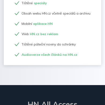
Tištěné
speciály
Obsah webu HN.cz včetně speciálů a archivu
Mobilní
aplikace HN
Web
HN.cz bez reklam
Tištěné páteční noviny do schránky
Audioverze všech článků na HN.cz
HN All Access