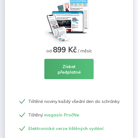
899 Kč
od
/ měsíc
Získat
předplatné
Tištěné noviny každý všední den do schránky
Tištěný
magazín PročNe
Elektronická verze tištěných vydání