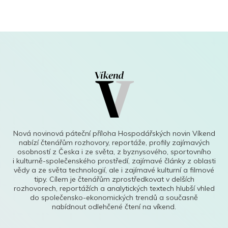
Nová novinová páteční příloha Hospodářských novin Víkend
nabízí čtenářům rozhovory, reportáže, profily zajímavých
osobností z Česka i ze světa, z byznysového, sportovního
i kulturně-společenského prostředí, zajímavé články z oblasti
vědy a ze světa technologií, ale i zajímavé kulturní a filmové
tipy. Cílem je čtenářům zprostředkovat v delších
rozhovorech, reportážích a analytických textech hlubší vhled
do společensko-ekonomických trendů a současně
nabídnout odlehčené čtení na víkend.