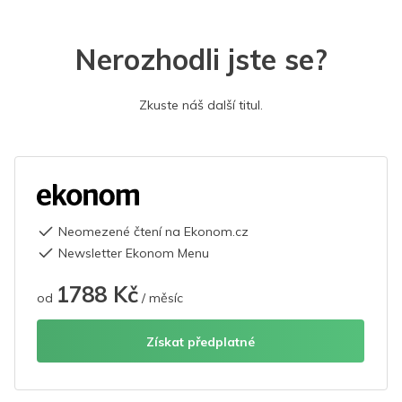
Nerozhodli jste se?
Zkuste náš další titul.
Neomezené čtení na Ekonom.cz
Newsletter Ekonom Menu
1788 Kč
od
/ měsíc
Získat předplatné