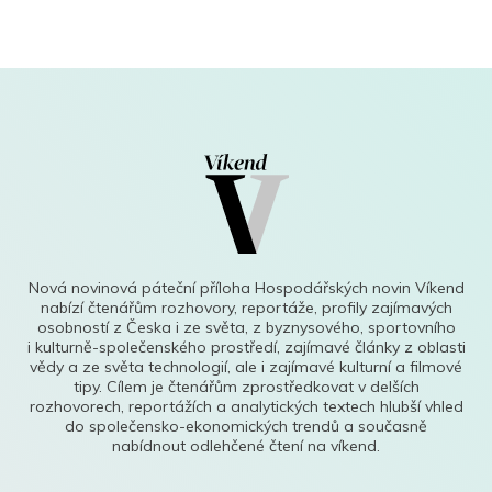
Nová novinová páteční příloha Hospodářských novin Víkend
nabízí čtenářům rozhovory, reportáže, profily zajímavých
osobností z Česka i ze světa, z byznysového, sportovního
i kulturně-společenského prostředí, zajímavé články z oblasti
vědy a ze světa technologií, ale i zajímavé kulturní a filmové
tipy. Cílem je čtenářům zprostředkovat v delších
rozhovorech, reportážích a analytických textech hlubší vhled
do společensko-ekonomických trendů a současně
nabídnout odlehčené čtení na víkend.