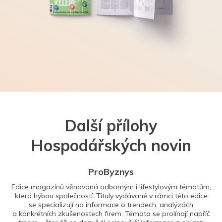
Další přílohy
Hospodářských novin
ProByznys
Edice magazínů věnovaná odborným i lifestylovým tématům,
která hýbou společností. Tituly vydávané v rámci této edice
se specializují na informace o trendech, analýzách
a konkrétních zkušenostech firem. Témata se prolínají napříč