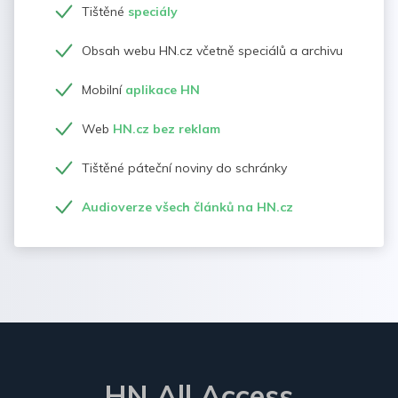
Tištěné
speciály
Obsah webu HN.cz včetně speciálů a archivu
Mobilní
aplikace HN
Web
HN.cz bez reklam
Tištěné páteční noviny do schránky
Audioverze všech článků na HN.cz
HN All Access