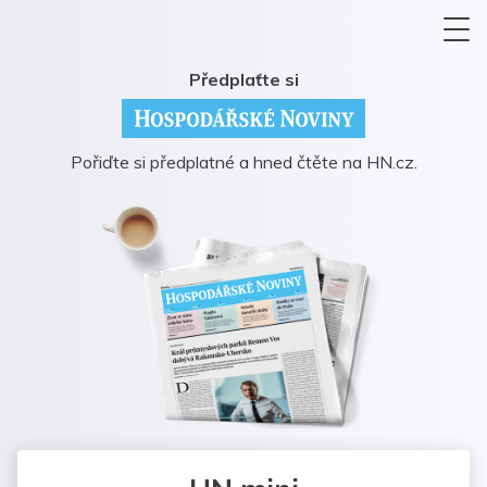
Předplaťte si
Pořiďte si předplatné a hned čtěte na HN.cz.