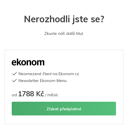
Nerozhodli jste se?
Zkuste náš další titul.
Neomezené čtení na Ekonom.cz
Newsletter Ekonom Menu
1788 Kč
od
/ měsíc
Získat předplatné