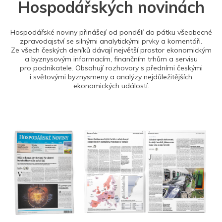
Hospodářských novinách
Hospodářské noviny přinášejí od pondělí do pátku všeobecné
zpravodajství se silnými analytickými prvky a komentáři.
Ze všech českých deníků dávají největší prostor ekonomickým
a byznysovým informacím, finančním trhům a servisu
pro podnikatele. Obsahují rozhovory s předními českými
i světovými byznysmeny a analýzy nejdůležitějších
ekonomických událostí.