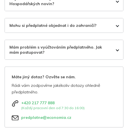
Hospodářských novin?
Mohu si předplatné objednat i do zahraničí?
Mám problém s vyúčtováním předplatného. Jak
mám postupovat?
Máte jiný dotaz? Ozvěte se nám.
Rádi vám zodpovíme jakékoliv dotazy ohledně
předplatného.
+420 217 777 888
(Každý pracovní den od 7:30 do 16:00)
predplatne@economia.cz