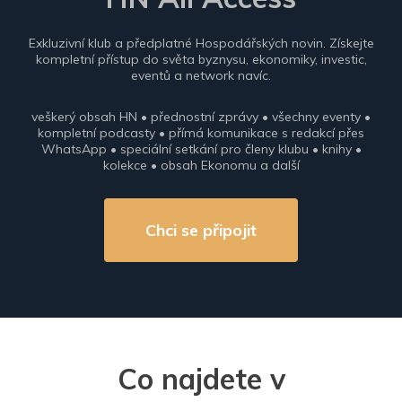
Exkluzivní klub a předplatné Hospodářských novin. Získejte
kompletní přístup do světa byznysu, ekonomiky, investic,
eventů a network navíc.
veškerý obsah HN • přednostní zprávy • všechny eventy •
kompletní podcasty • přímá komunikace s redakcí přes
WhatsApp • speciální setkání pro členy klubu • knihy •
kolekce • obsah Ekonomu a další
Chci se připojit
Co najdete v