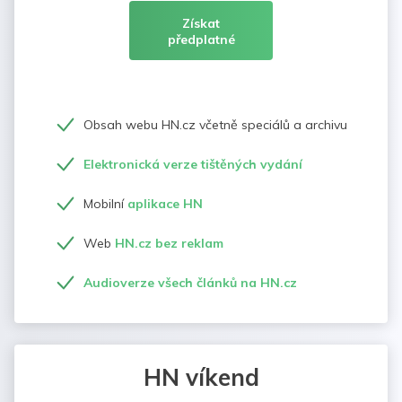
Získat
předplatné
Obsah webu HN.cz včetně speciálů a archivu
Elektronická verze tištěných vydání
Mobilní
aplikace HN
Web
HN.cz bez reklam
Audioverze všech článků na HN.cz
HN víkend