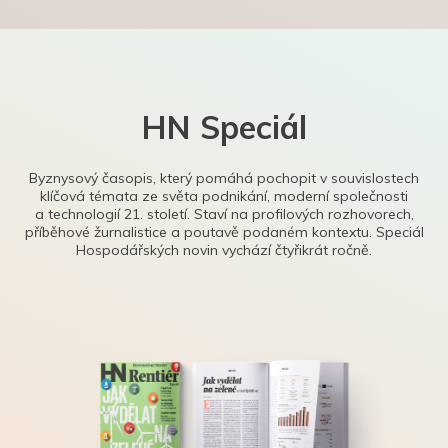
HN Speciál
Byznysový časopis, který pomáhá pochopit v souvislostech
klíčová témata ze světa podnikání, moderní společnosti
a technologií 21. století. Staví na profilových rozhovorech,
příběhové žurnalistice a poutavě podaném kontextu. Speciál
Hospodářských novin vychází čtyřikrát ročně.