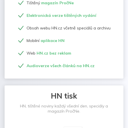
Tištěný
magazín PročNe
Elektronická verze tištěných vydání
Obsah webu HN.cz včetně speciálů a archivu
Mobilní
aplikace HN
Web
HN.cz bez reklam
Audioverze všech článků na HN.cz
HN tisk
HN, tištěné noviny každý všední den, speciály a
magazín PročNe.