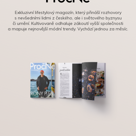
Exkluzivní lifestylový magazín, který přináší rozhovory
s nevšedními lidmi z českého, ale i světového byznysu
či umění. Kultivovaně odhaluje zákoutí vyšší společnosti
a mapuje nejnovější módní trendy. Vychází jednou za měsíc.