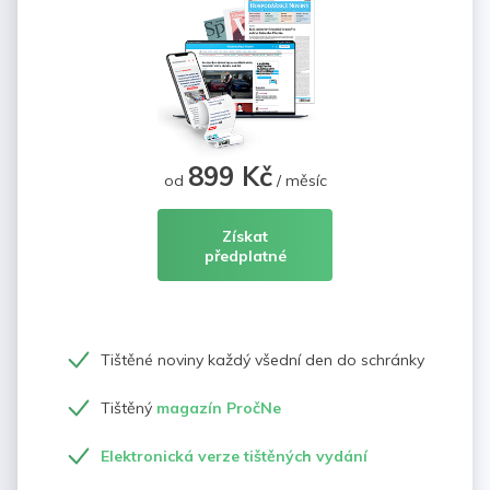
899 Kč
od
/ měsíc
Získat
předplatné
Tištěné noviny každý všední den do schránky
Tištěný
magazín PročNe
Elektronická verze tištěných vydání