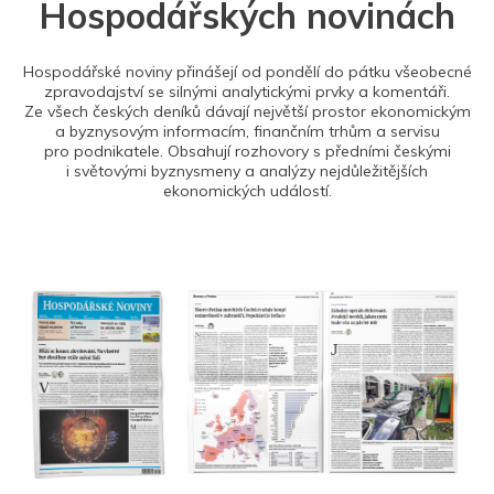
Hospodářských novinách
Hospodářské noviny přinášejí od pondělí do pátku všeobecné
zpravodajství se silnými analytickými prvky a komentáři.
Ze všech českých deníků dávají největší prostor ekonomickým
a byznysovým informacím, finančním trhům a servisu
pro podnikatele. Obsahují rozhovory s předními českými
i světovými byznysmeny a analýzy nejdůležitějších
ekonomických událostí.