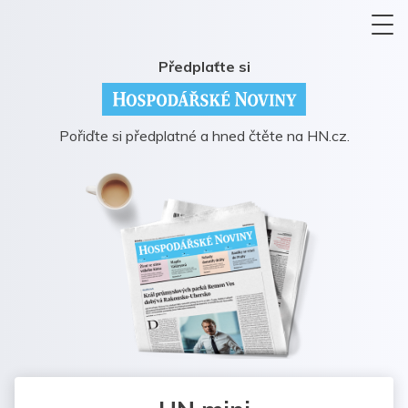
Předplaťte si
Pořiďte si předplatné a hned čtěte na HN.cz.