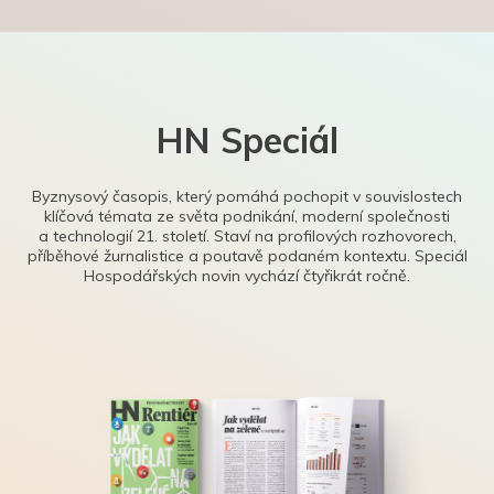
HN Speciál
Byznysový časopis, který pomáhá pochopit v souvislostech
klíčová témata ze světa podnikání, moderní společnosti
a technologií 21. století. Staví na profilových rozhovorech,
příběhové žurnalistice a poutavě podaném kontextu. Speciál
Hospodářských novin vychází čtyřikrát ročně.