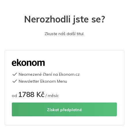
Nerozhodli jste se?
Zkuste náš další titul.
Neomezené čtení na Ekonom.cz
Newsletter Ekonom Menu
1788 Kč
od
/ měsíc
Získat předplatné