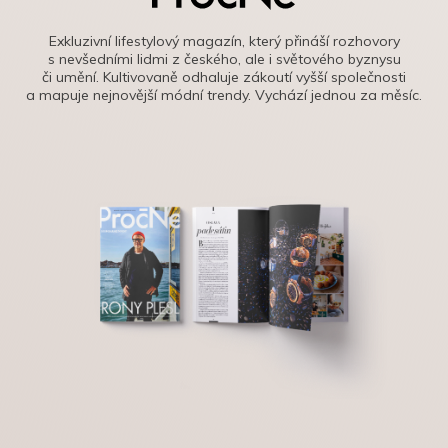
Exkluzivní lifestylový magazín, který přináší rozhovory
s nevšedními lidmi z českého, ale i světového byznysu
či umění. Kultivovaně odhaluje zákoutí vyšší společnosti
a mapuje nejnovější módní trendy. Vychází jednou za měsíc.