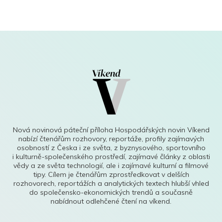
Nová novinová páteční příloha Hospodářských novin Víkend
nabízí čtenářům rozhovory, reportáže, profily zajímavých
osobností z Česka i ze světa, z byznysového, sportovního
i kulturně-společenského prostředí, zajímavé články z oblasti
vědy a ze světa technologií, ale i zajímavé kulturní a filmové
tipy. Cílem je čtenářům zprostředkovat v delších
rozhovorech, reportážích a analytických textech hlubší vhled
do společensko-ekonomických trendů a současně
nabídnout odlehčené čtení na víkend.