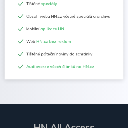
Tištěné
speciály
Obsah webu HN.cz včetně speciálů a archivu
Mobilní
aplikace HN
Web
HN.cz bez reklam
Tištěné páteční noviny do schránky
Audioverze všech článků na HN.cz
HN All Access