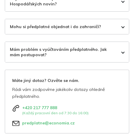
Hospodářských novin?
Mohu si předplatné objednat i do zahraničí?
Mám problém s vyúčtováním předplatného. Jak
mám postupovat?
Máte jiný dotaz? Ozvěte se nám.
Rádi vám zodpovíme jakékoliv dotazy ohledně
předplatného.
+420 217 777 888
(Každý pracovní den od 7:30 do 16:00)
predplatne@economia.cz