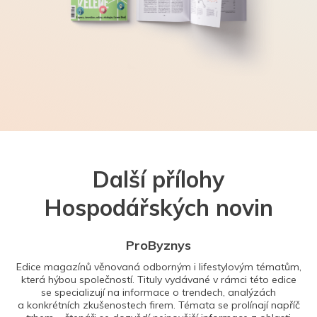
Další přílohy
Hospodářských novin
ProByznys
Edice magazínů věnovaná odborným i lifestylovým tématům,
která hýbou společností. Tituly vydávané v rámci této edice
se specializují na informace o trendech, analýzách
a konkrétních zkušenostech firem. Témata se prolínají napříč