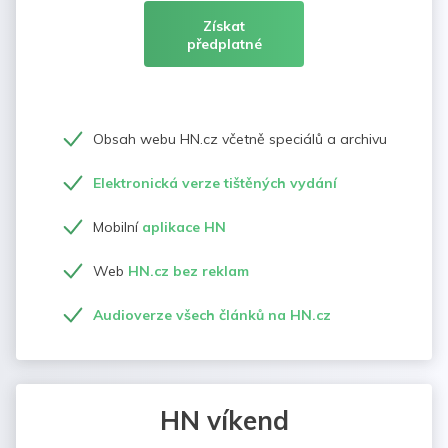
Získat
předplatné
Obsah webu HN.cz včetně speciálů a archivu
Elektronická verze tištěných vydání
Mobilní
aplikace HN
Web
HN.cz bez reklam
Audioverze všech článků na HN.cz
HN víkend