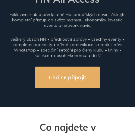
Exkluzivní klub a předplatné Hospodářských novin. Získejte
kompletní přístup do světa byznysu, ekonomiky, investic,
eventů a network navíc.
veškerý obsah HN • přednostní zprávy • všechny eventy •
kompletní podcasty • přímá komunikace s redakcí přes
WhatsApp • speciální setkání pro členy klubu • knihy •
kolekce • obsah Ekonomu a další
Chci se připojit
Co najdete v