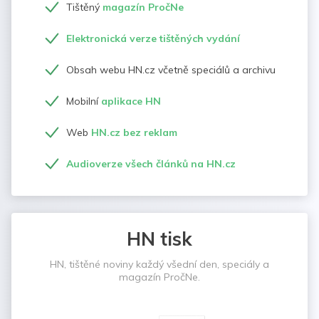
Tištěný
magazín PročNe
Elektronická verze tištěných vydání
Obsah webu HN.cz včetně speciálů a archivu
Mobilní
aplikace HN
Web
HN.cz bez reklam
Audioverze všech článků na HN.cz
HN tisk
HN, tištěné noviny každý všední den, speciály a
magazín PročNe.