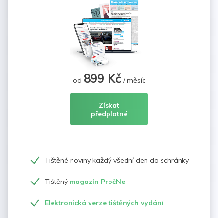
899 Kč
od
/ měsíc
Získat
předplatné
Tištěné noviny každý všední den do schránky
Tištěný
magazín PročNe
Elektronická verze tištěných vydání