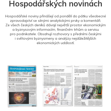
Hospodářských novinách
Hospodářské noviny přinášejí od pondělí do pátku všeobecné
zpravodajství se silnými analytickými prvky a komentáři.
Ze všech českých deníků dávají největší prostor ekonomickým
a byznysovým informacím, finančním trhům a servisu
pro podnikatele. Obsahují rozhovory s předními českými
i světovými byznysmeny a analýzy nejdůležitějších
ekonomických událostí.