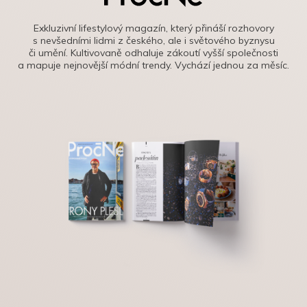
Exkluzivní lifestylový magazín, který přináší rozhovory
s nevšedními lidmi z českého, ale i světového byznysu
či umění. Kultivovaně odhaluje zákoutí vyšší společnosti
a mapuje nejnovější módní trendy. Vychází jednou za měsíc.