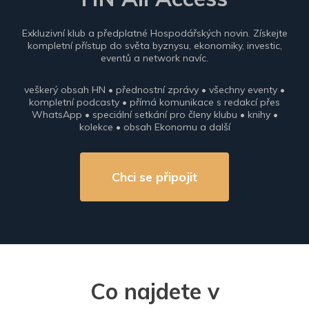
Exkluzivní klub a předplatné Hospodářských novin. Získejte
kompletní přístup do světa byznysu, ekonomiky, investic,
eventů a network navíc.
veškerý obsah HN • přednostní zprávy • všechny eventy •
kompletní podcasty • přímá komunikace s redakcí přes
WhatsApp • speciální setkání pro členy klubu • knihy •
kolekce • obsah Ekonomu a další
Chci se připojit
Co najdete v