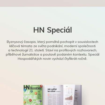
HN Speciál
Byznysový časopis, který pomáhá pochopit v souvislostech
klíčová témata ze světa podnikání, moderní společnosti
a technologií 21. století. Staví na profilových rozhovorech,
příběhové žurnalistice a poutavě podaném kontextu. Speciál
Hospodářských novin vychází čtyřikrát ročně.