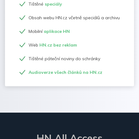
Tištěné
speciály
Obsah webu HN.cz včetně speciálů a archivu
Mobilní
aplikace HN
Web
HN.cz bez reklam
Tištěné páteční noviny do schránky
Audioverze všech článků na HN.cz
HN All Access