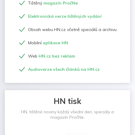
Tištěný
magazín PročNe
Elektronická verze tištěných vydání
Obsah webu HN.cz včetně speciálů a archivu
Mobilní
aplikace HN
Web
HN.cz bez reklam
Audioverze všech článků na HN.cz
HN tisk
HN, tištěné noviny každý všední den, speciály a
magazín PročNe.