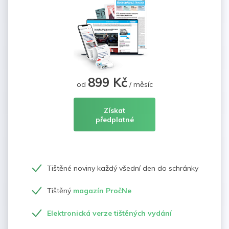
899 Kč
od
/ měsíc
Získat
předplatné
Tištěné noviny každý všední den do schránky
Tištěný
magazín PročNe
Elektronická verze tištěných vydání