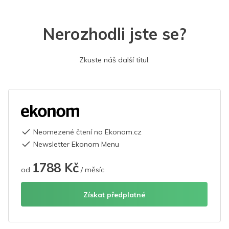
Nerozhodli jste se?
Zkuste náš další titul.
Neomezené čtení na Ekonom.cz
Newsletter Ekonom Menu
1788 Kč
od
/ měsíc
Získat předplatné