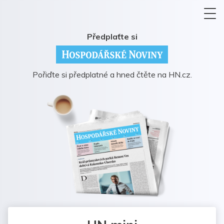
Předplaťte si
Pořiďte si předplatné a hned čtěte na HN.cz.