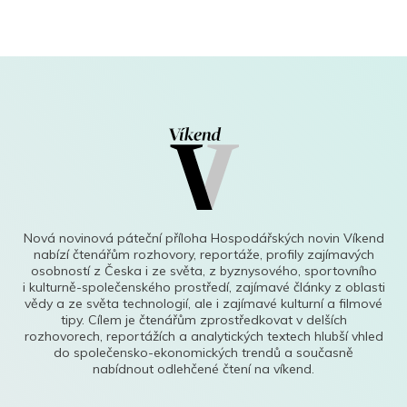
Nová novinová páteční příloha Hospodářských novin Víkend
nabízí čtenářům rozhovory, reportáže, profily zajímavých
osobností z Česka i ze světa, z byznysového, sportovního
i kulturně-společenského prostředí, zajímavé články z oblasti
vědy a ze světa technologií, ale i zajímavé kulturní a filmové
tipy. Cílem je čtenářům zprostředkovat v delších
rozhovorech, reportážích a analytických textech hlubší vhled
do společensko-ekonomických trendů a současně
nabídnout odlehčené čtení na víkend.