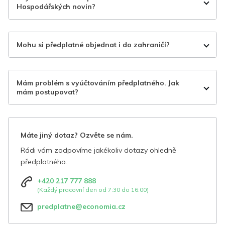
Hospodářských novin?
Mohu si předplatné objednat i do zahraničí?
Mám problém s vyúčtováním předplatného. Jak
mám postupovat?
Máte jiný dotaz? Ozvěte se nám.
Rádi vám zodpovíme jakékoliv dotazy ohledně
předplatného.
+420 217 777 888
(Každý pracovní den od 7:30 do 16:00)
predplatne@economia.cz