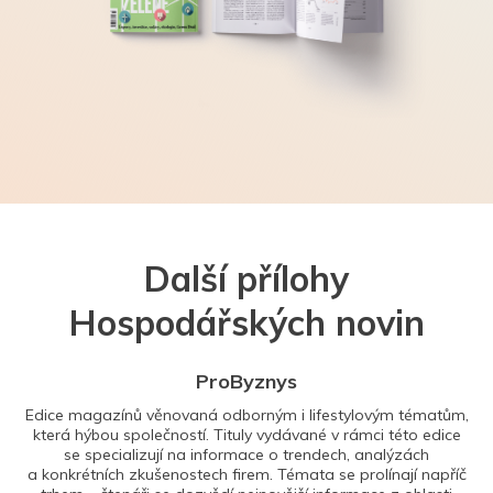
Další přílohy
Hospodářských novin
ProByznys
Edice magazínů věnovaná odborným i lifestylovým tématům,
která hýbou společností. Tituly vydávané v rámci této edice
se specializují na informace o trendech, analýzách
a konkrétních zkušenostech firem. Témata se prolínají napříč