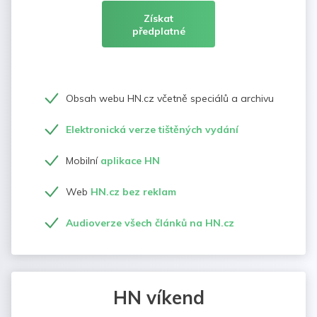
Získat
předplatné
Obsah webu HN.cz včetně speciálů a archivu
Elektronická verze tištěných vydání
Mobilní
aplikace HN
Web
HN.cz bez reklam
Audioverze všech článků na HN.cz
HN víkend