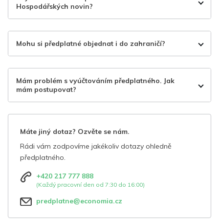
Hospodářských novin?
Mohu si předplatné objednat i do zahraničí?
Mám problém s vyúčtováním předplatného. Jak
mám postupovat?
Máte jiný dotaz? Ozvěte se nám.
Rádi vám zodpovíme jakékoliv dotazy ohledně
předplatného.
+420 217 777 888
(Každý pracovní den od 7:30 do 16:00)
predplatne@economia.cz