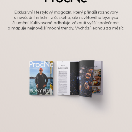
Exkluzivní lifestylový magazín, který přináší rozhovory
s nevšedními lidmi z českého, ale i světového byznysu
či umění. Kultivovaně odhaluje zákoutí vyšší společnosti
a mapuje nejnovější módní trendy. Vychází jednou za měsíc.