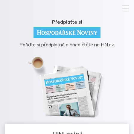
Předplaťte si
Pořiďte si předplatné a hned čtěte na HN.cz.