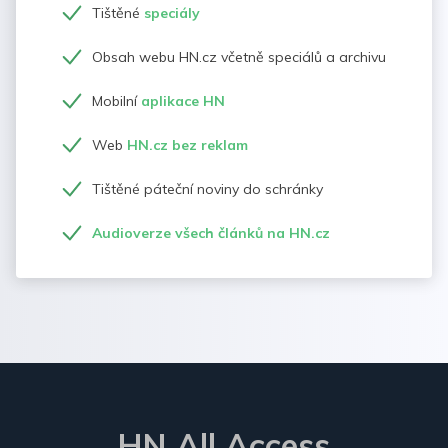
Tištěné
speciály
Obsah webu HN.cz včetně speciálů a archivu
Mobilní
aplikace HN
Web
HN.cz bez reklam
Tištěné páteční noviny do schránky
Audioverze všech článků na HN.cz
HN All Access