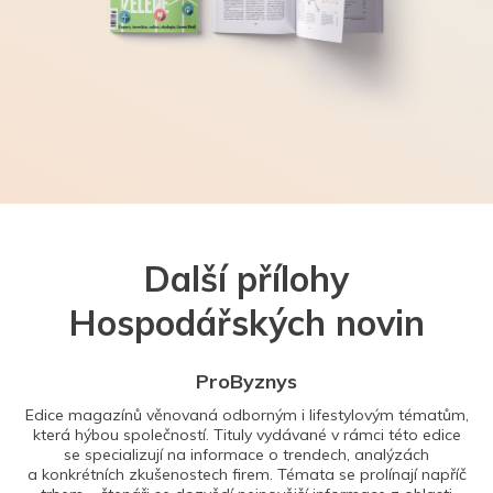
Další přílohy
Hospodářských novin
ProByznys
Edice magazínů věnovaná odborným i lifestylovým tématům,
která hýbou společností. Tituly vydávané v rámci této edice
se specializují na informace o trendech, analýzách
a konkrétních zkušenostech firem. Témata se prolínají napříč