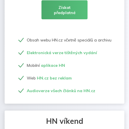
Získat
předplatné
Obsah webu HN.cz včetně speciálů a archivu
Elektronická verze tištěných vydání
Mobilní
aplikace HN
Web
HN.cz bez reklam
Audioverze všech článků na HN.cz
HN víkend