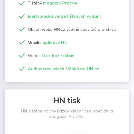
Tištěný
magazín PročNe
Elektronická verze tištěných vydání
Obsah webu HN.cz včetně speciálů a archivu
Mobilní
aplikace HN
Web
HN.cz bez reklam
Audioverze všech článků na HN.cz
HN tisk
HN, tištěné noviny každý všední den, speciály a
magazín PročNe.