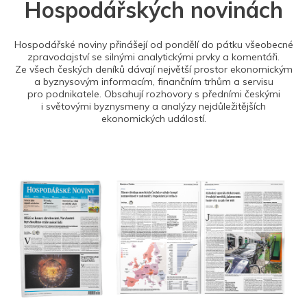
Hospodářských novinách
Hospodářské noviny přinášejí od pondělí do pátku všeobecné
zpravodajství se silnými analytickými prvky a komentáři.
Ze všech českých deníků dávají největší prostor ekonomickým
a byznysovým informacím, finančním trhům a servisu
pro podnikatele. Obsahují rozhovory s předními českými
i světovými byznysmeny a analýzy nejdůležitějších
ekonomických událostí.