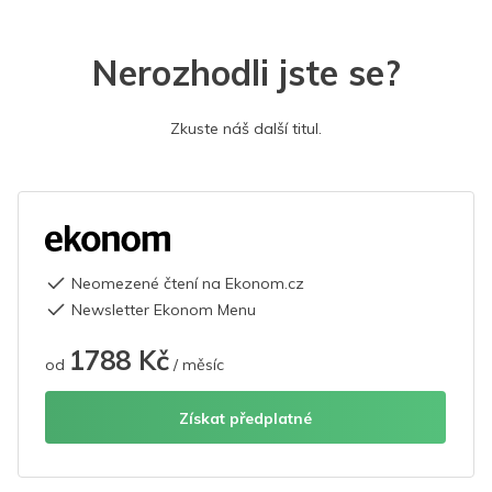
Nerozhodli jste se?
Zkuste náš další titul.
Neomezené čtení na Ekonom.cz
Newsletter Ekonom Menu
1788 Kč
od
/ měsíc
Získat předplatné