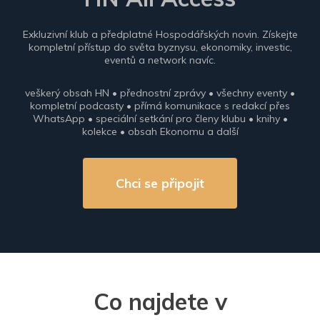
Exkluzivní klub a předplatné Hospodářských novin. Získejte
kompletní přístup do světa byznysu, ekonomiky, investic,
eventů a network navíc.
veškerý obsah HN • přednostní zprávy • všechny eventy •
kompletní podcasty • přímá komunikace s redakcí přes
WhatsApp • speciální setkání pro členy klubu • knihy •
kolekce • obsah Ekonomu a další
Chci se připojit
Co najdete v