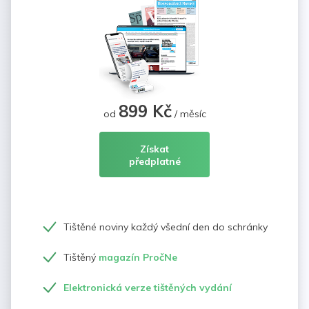
899 Kč
od
/ měsíc
Získat
předplatné
Tištěné noviny každý všední den do schránky
Tištěný
magazín PročNe
Elektronická verze tištěných vydání