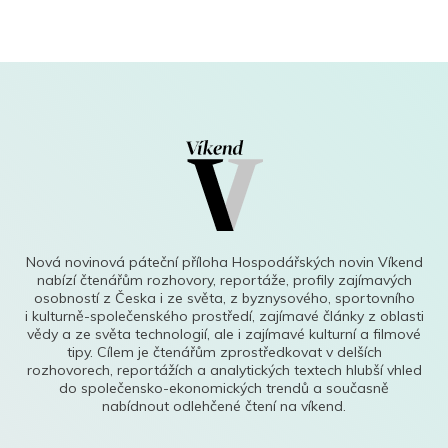
Nová novinová páteční příloha Hospodářských novin Víkend
nabízí čtenářům rozhovory, reportáže, profily zajímavých
osobností z Česka i ze světa, z byznysového, sportovního
i kulturně-společenského prostředí, zajímavé články z oblasti
vědy a ze světa technologií, ale i zajímavé kulturní a filmové
tipy. Cílem je čtenářům zprostředkovat v delších
rozhovorech, reportážích a analytických textech hlubší vhled
do společensko-ekonomických trendů a současně
nabídnout odlehčené čtení na víkend.