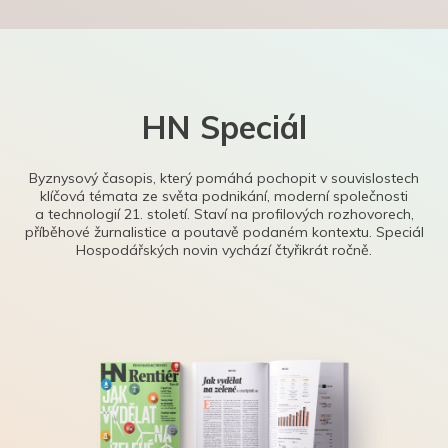
HN Speciál
Byznysový časopis, který pomáhá pochopit v souvislostech
klíčová témata ze světa podnikání, moderní společnosti
a technologií 21. století. Staví na profilových rozhovorech,
příběhové žurnalistice a poutavě podaném kontextu. Speciál
Hospodářských novin vychází čtyřikrát ročně.