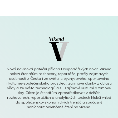
Nová novinová páteční příloha Hospodářských novin Víkend
nabízí čtenářům rozhovory, reportáže, profily zajímavých
osobností z Česka i ze světa, z byznysového, sportovního
i kulturně-společenského prostředí, zajímavé články z oblasti
vědy a ze světa technologií, ale i zajímavé kulturní a filmové
tipy. Cílem je čtenářům zprostředkovat v delších
rozhovorech, reportážích a analytických textech hlubší vhled
do společensko-ekonomických trendů a současně
nabídnout odlehčené čtení na víkend.