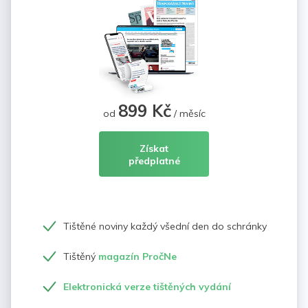
899 Kč
od
/ měsíc
Získat
předplatné
Tištěné noviny každý všední den do schránky
Tištěný
magazín PročNe
Elektronická verze tištěných vydání