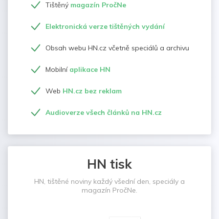
Tištěný
magazín PročNe
Elektronická verze tištěných vydání
Obsah webu HN.cz včetně speciálů a archivu
Mobilní
aplikace HN
Web
HN.cz bez reklam
Audioverze všech článků na HN.cz
HN tisk
HN, tištěné noviny každý všední den, speciály a
magazín PročNe.