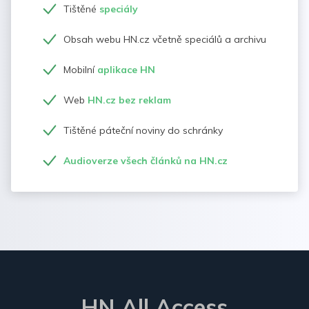
Tištěné
speciály
Obsah webu HN.cz včetně speciálů a archivu
Mobilní
aplikace HN
Web
HN.cz bez reklam
Tištěné páteční noviny do schránky
Audioverze všech článků na HN.cz
HN All Access