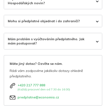
Hospodářských novin?
Mohu si předplatné objednat i do zahraničí?
Mám problém s vyúčtováním předplatného. Jak
mám postupovat?
Máte jiný dotaz? Ozvěte se nám.
Rádi vám zodpovíme jakékoliv dotazy ohledně
předplatného.
+420 217 777 888
(Každý pracovní den od 7:30 do 16:00)
predplatne@economia.cz