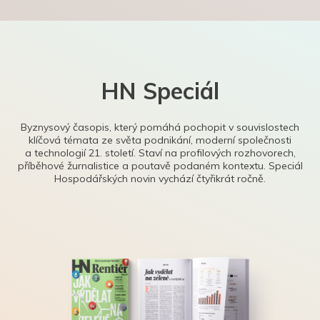
HN Speciál
Byznysový časopis, který pomáhá pochopit v souvislostech
klíčová témata ze světa podnikání, moderní společnosti
a technologií 21. století. Staví na profilových rozhovorech,
příběhové žurnalistice a poutavě podaném kontextu. Speciál
Hospodářských novin vychází čtyřikrát ročně.