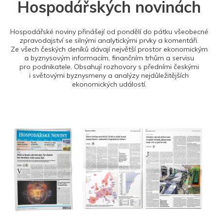
Hospodářských novinách
Hospodářské noviny přinášejí od pondělí do pátku všeobecné
zpravodajství se silnými analytickými prvky a komentáři.
Ze všech českých deníků dávají největší prostor ekonomickým
a byznysovým informacím, finančním trhům a servisu
pro podnikatele. Obsahují rozhovory s předními českými
i světovými byznysmeny a analýzy nejdůležitějších
ekonomických událostí.