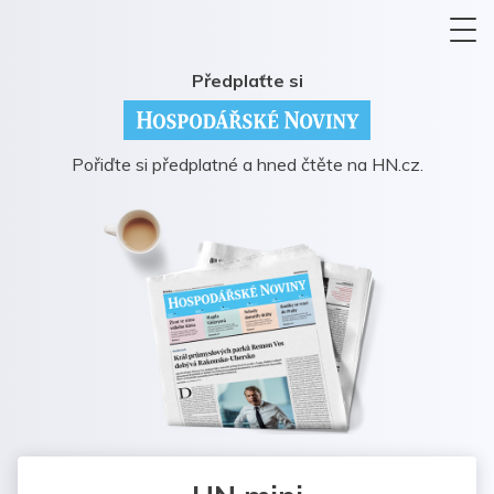
Předplaťte si
Pořiďte si předplatné a hned čtěte na HN.cz.