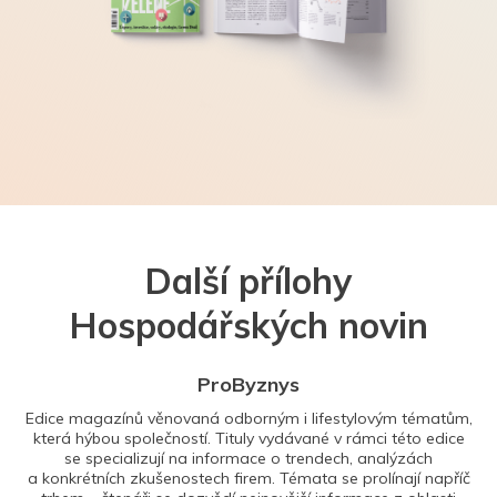
Další přílohy
Hospodářských novin
ProByznys
Edice magazínů věnovaná odborným i lifestylovým tématům,
která hýbou společností. Tituly vydávané v rámci této edice
se specializují na informace o trendech, analýzách
a konkrétních zkušenostech firem. Témata se prolínají napříč