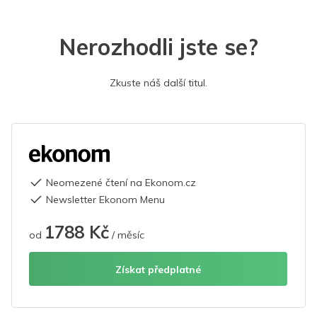
Nerozhodli jste se?
Zkuste náš další titul.
Neomezené čtení na Ekonom.cz
Newsletter Ekonom Menu
1788 Kč
od
/ měsíc
Získat předplatné