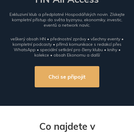
Exkluzivní klub a předplatné Hospodářských novin. Získejte
kompletní přístup do světa byznysu, ekonomiky, investic,
eventů a network navíc.
veškerý obsah HN • přednostní zprávy • všechny eventy •
kompletní podcasty • přímá komunikace s redakcí přes
WhatsApp • speciální setkání pro členy klubu • knihy •
kolekce • obsah Ekonomu a další
Chci se připojit
Co najdete v