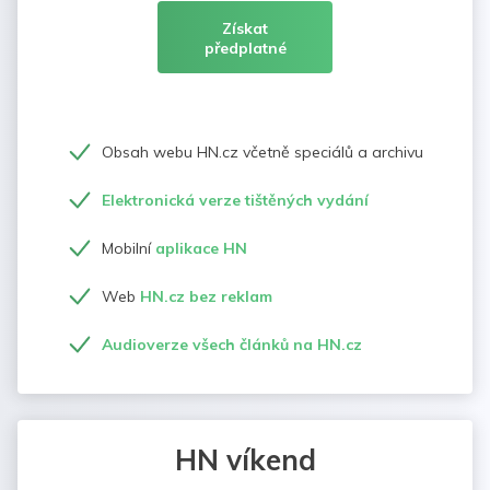
Získat
předplatné
Obsah webu HN.cz včetně speciálů a archivu
Elektronická verze tištěných vydání
Mobilní
aplikace HN
Web
HN.cz bez reklam
Audioverze všech článků na HN.cz
HN víkend