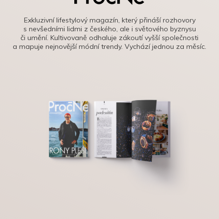
Exkluzivní lifestylový magazín, který přináší rozhovory
s nevšedními lidmi z českého, ale i světového byznysu
či umění. Kultivovaně odhaluje zákoutí vyšší společnosti
a mapuje nejnovější módní trendy. Vychází jednou za měsíc.