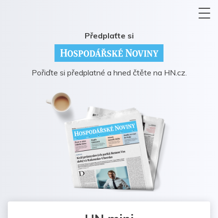
Předplaťte si
Pořiďte si předplatné a hned čtěte na HN.cz.