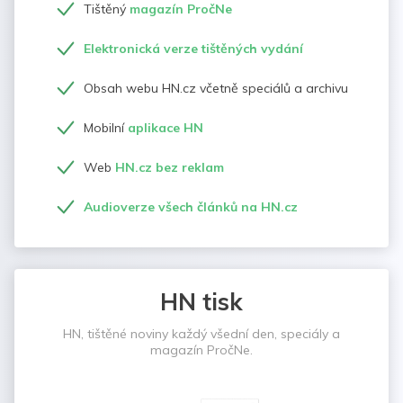
Tištěný
magazín PročNe
Elektronická verze tištěných vydání
Obsah webu HN.cz včetně speciálů a archivu
Mobilní
aplikace HN
Web
HN.cz bez reklam
Audioverze všech článků na HN.cz
HN tisk
HN, tištěné noviny každý všední den, speciály a
magazín PročNe.