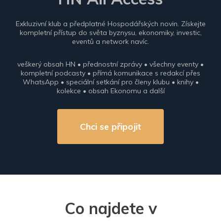
Exkluzivní klub a předplatné Hospodářských novin. Získejte
kompletní přístup do světa byznysu, ekonomiky, investic,
eventů a network navíc.
veškerý obsah HN • přednostní zprávy • všechny eventy •
kompletní podcasty • přímá komunikace s redakcí přes
WhatsApp • speciální setkání pro členy klubu • knihy •
kolekce • obsah Ekonomu a další
Chci se připojit
Co najdete v