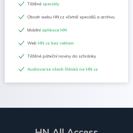
Tištěné
speciály
Obsah webu HN.cz včetně speciálů a archivu
Mobilní
aplikace HN
Web
HN.cz bez reklam
Tištěné páteční noviny do schránky
Audioverze všech článků na HN.cz
HN All Access