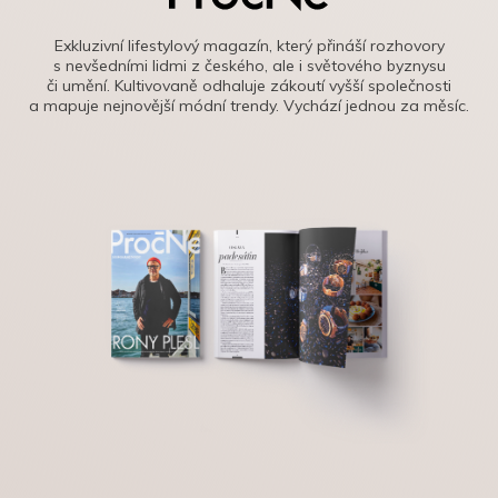
Exkluzivní lifestylový magazín, který přináší rozhovory
s nevšedními lidmi z českého, ale i světového byznysu
či umění. Kultivovaně odhaluje zákoutí vyšší společnosti
a mapuje nejnovější módní trendy. Vychází jednou za měsíc.