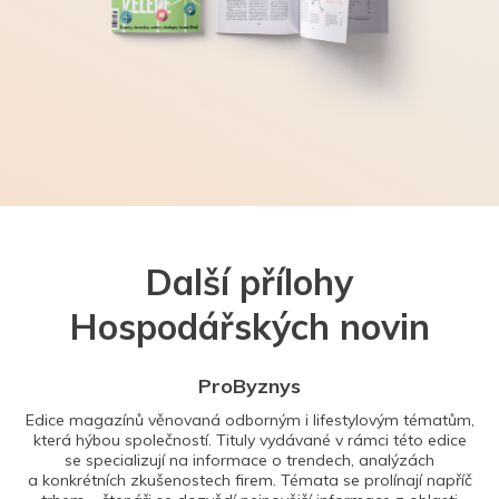
Další přílohy
Hospodářských novin
ProByznys
Edice magazínů věnovaná odborným i lifestylovým tématům,
která hýbou společností. Tituly vydávané v rámci této edice
se specializují na informace o trendech, analýzách
a konkrétních zkušenostech firem. Témata se prolínají napříč