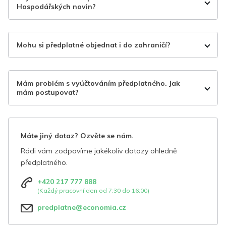
Hospodářských novin?
Mohu si předplatné objednat i do zahraničí?
Mám problém s vyúčtováním předplatného. Jak
mám postupovat?
Máte jiný dotaz? Ozvěte se nám.
Rádi vám zodpovíme jakékoliv dotazy ohledně
předplatného.
+420 217 777 888
(Každý pracovní den od 7:30 do 16:00)
predplatne@economia.cz