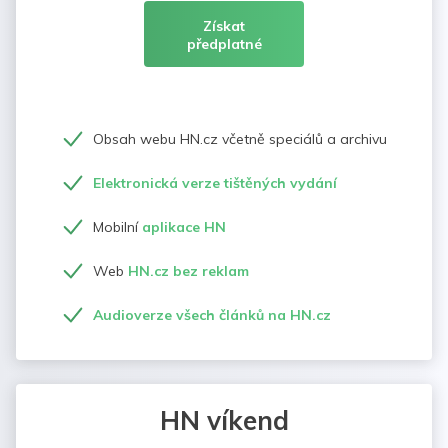
Získat
předplatné
Obsah webu HN.cz včetně speciálů a archivu
Elektronická verze tištěných vydání
Mobilní
aplikace HN
Web
HN.cz bez reklam
Audioverze všech článků na HN.cz
HN víkend