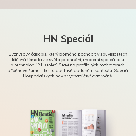
HN Speciál
Byznysový časopis, který pomáhá pochopit v souvislostech
klíčová témata ze světa podnikání, moderní společnosti
a technologií 21. století. Staví na profilových rozhovorech,
příběhové žurnalistice a poutavě podaném kontextu. Speciál
Hospodářských novin vychází čtyřikrát ročně.