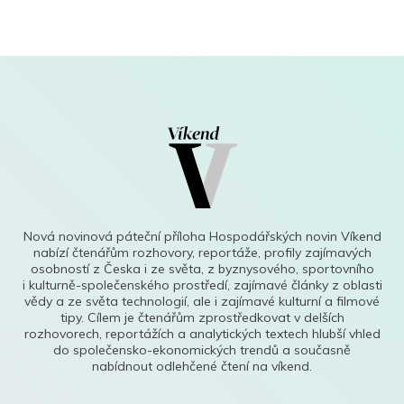
Nová novinová páteční příloha Hospodářských novin Víkend
nabízí čtenářům rozhovory, reportáže, profily zajímavých
osobností z Česka i ze světa, z byznysového, sportovního
i kulturně-společenského prostředí, zajímavé články z oblasti
vědy a ze světa technologií, ale i zajímavé kulturní a filmové
tipy. Cílem je čtenářům zprostředkovat v delších
rozhovorech, reportážích a analytických textech hlubší vhled
do společensko-ekonomických trendů a současně
nabídnout odlehčené čtení na víkend.