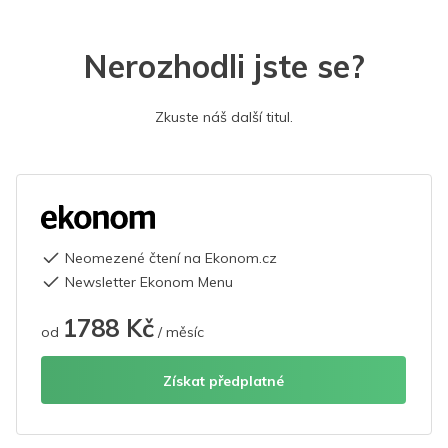
Nerozhodli jste se?
Zkuste náš další titul.
Neomezené čtení na Ekonom.cz
Newsletter Ekonom Menu
1788 Kč
od
/ měsíc
Získat předplatné