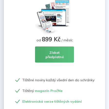
899 Kč
od
/ měsíc
Získat
předplatné
Tištěné noviny každý všední den do schránky
Tištěný
magazín PročNe
Elektronická verze tištěných vydání