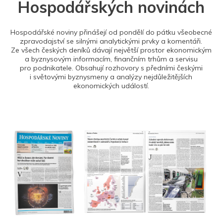
Hospodářských novinách
Hospodářské noviny přinášejí od pondělí do pátku všeobecné
zpravodajství se silnými analytickými prvky a komentáři.
Ze všech českých deníků dávají největší prostor ekonomickým
a byznysovým informacím, finančním trhům a servisu
pro podnikatele. Obsahují rozhovory s předními českými
i světovými byznysmeny a analýzy nejdůležitějších
ekonomických událostí.