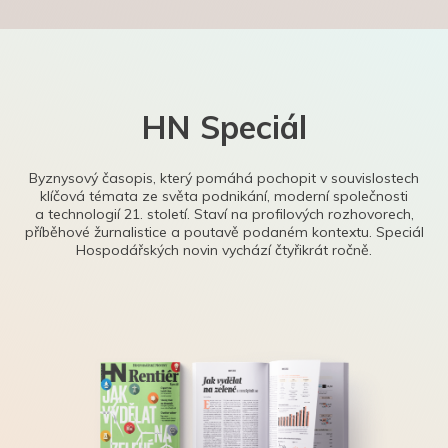
HN Speciál
Byznysový časopis, který pomáhá pochopit v souvislostech
klíčová témata ze světa podnikání, moderní společnosti
a technologií 21. století. Staví na profilových rozhovorech,
příběhové žurnalistice a poutavě podaném kontextu. Speciál
Hospodářských novin vychází čtyřikrát ročně.