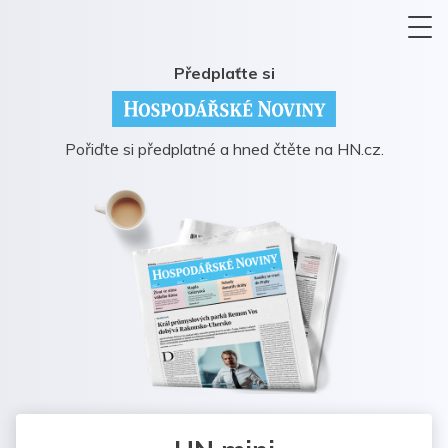
Předplaťte si
Pořiďte si předplatné a hned čtěte na HN.cz.