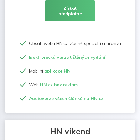
Získat
předplatné
Obsah webu HN.cz včetně speciálů a archivu
Elektronická verze tištěných vydání
Mobilní
aplikace HN
Web
HN.cz bez reklam
Audioverze všech článků na HN.cz
HN víkend