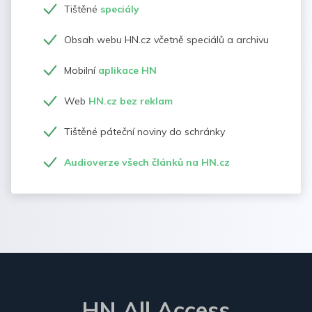
Tištěné
speciály
Obsah webu HN.cz včetně speciálů a archivu
Mobilní
aplikace HN
Web
HN.cz bez reklam
Tištěné páteční noviny do schránky
Audioverze všech článků na HN.cz
HN All Access