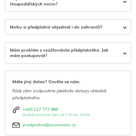
Hospodářských novin?
Mohu si předplatné objednat i do zahraničí?
Mám problém s vyúčtováním předplatného. Jak
mám postupovat?
Máte jiný dotaz? Ozvěte se nám.
Rádi vám zodpovíme jakékoliv dotazy ohledně
předplatného.
+420 217 777 888
(Každý pracovní den od 7:30 do 16:00)
predplatne@economia.cz