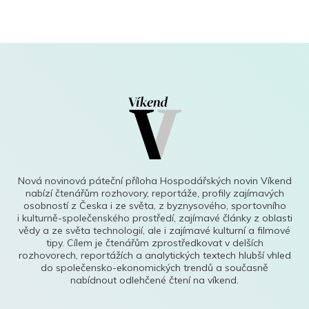
Nová novinová páteční příloha Hospodářských novin Víkend
nabízí čtenářům rozhovory, reportáže, profily zajímavých
osobností z Česka i ze světa, z byznysového, sportovního
i kulturně-společenského prostředí, zajímavé články z oblasti
vědy a ze světa technologií, ale i zajímavé kulturní a filmové
tipy. Cílem je čtenářům zprostředkovat v delších
rozhovorech, reportážích a analytických textech hlubší vhled
do společensko-ekonomických trendů a současně
nabídnout odlehčené čtení na víkend.