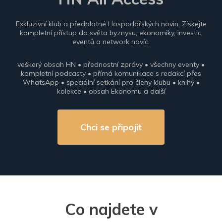
Exkluzivní klub a předplatné Hospodářských novin. Získejte
kompletní přístup do světa byznysu, ekonomiky, investic,
eventů a network navíc.
veškerý obsah HN • přednostní zprávy • všechny eventy •
kompletní podcasty • přímá komunikace s redakcí přes
WhatsApp • speciální setkání pro členy klubu • knihy •
kolekce • obsah Ekonomu a další
Chci se připojit
Co najdete v