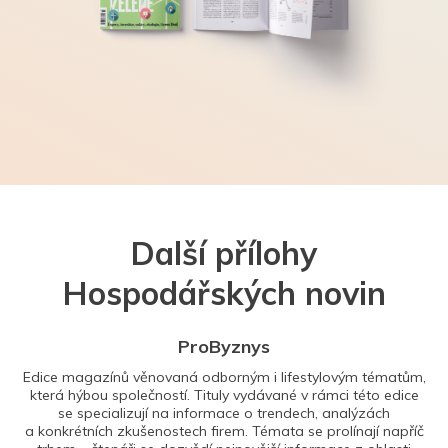
Další přílohy
Hospodářských novin
ProByznys
Edice magazínů věnovaná odborným i lifestylovým tématům,
která hýbou společností. Tituly vydávané v rámci této edice
se specializují na informace o trendech, analýzách
a konkrétních zkušenostech firem. Témata se prolínají napříč