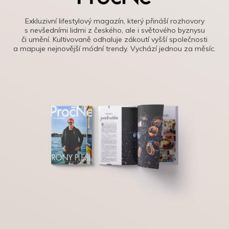
Exkluzivní lifestylový magazín, který přináší rozhovory
s nevšedními lidmi z českého, ale i světového byznysu
či umění. Kultivovaně odhaluje zákoutí vyšší společnosti
a mapuje nejnovější módní trendy. Vychází jednou za měsíc.