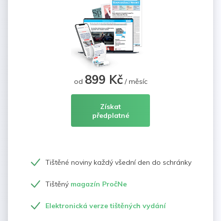
899 Kč
od
/ měsíc
Získat
předplatné
Tištěné noviny každý všední den do schránky
Tištěný
magazín PročNe
Elektronická verze tištěných vydání