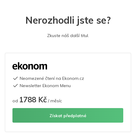
Nerozhodli jste se?
Zkuste náš další titul.
Neomezené čtení na Ekonom.cz
Newsletter Ekonom Menu
1788 Kč
od
/ měsíc
Získat předplatné