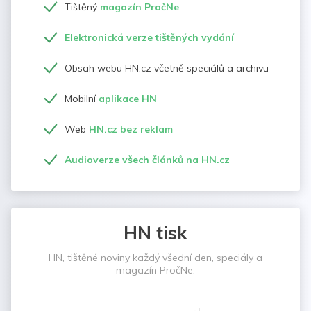
Tištěný
magazín PročNe
Elektronická verze tištěných vydání
Obsah webu HN.cz včetně speciálů a archivu
Mobilní
aplikace HN
Web
HN.cz bez reklam
Audioverze všech článků na HN.cz
HN tisk
HN, tištěné noviny každý všední den, speciály a
magazín PročNe.