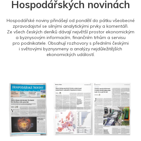
Hospodářských novinách
Hospodářské noviny přinášejí od pondělí do pátku všeobecné
zpravodajství se silnými analytickými prvky a komentáři.
Ze všech českých deníků dávají největší prostor ekonomickým
a byznysovým informacím, finančním trhům a servisu
pro podnikatele. Obsahují rozhovory s předními českými
i světovými byznysmeny a analýzy nejdůležitějších
ekonomických událostí.