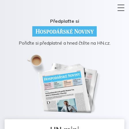
Předplaťte si
Pořiďte si předplatné a hned čtěte na HN.cz.