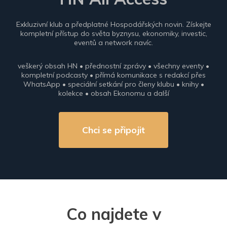
Exkluzivní klub a předplatné Hospodářských novin. Získejte
kompletní přístup do světa byznysu, ekonomiky, investic,
eventů a network navíc.
veškerý obsah HN • přednostní zprávy • všechny eventy •
kompletní podcasty • přímá komunikace s redakcí přes
WhatsApp • speciální setkání pro členy klubu • knihy •
kolekce • obsah Ekonomu a další
Chci se připojit
Co najdete v