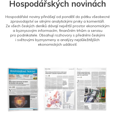
Hospodářských novinách
Hospodářské noviny přinášejí od pondělí do pátku všeobecné
zpravodajství se silnými analytickými prvky a komentáři.
Ze všech českých deníků dávají největší prostor ekonomickým
a byznysovým informacím, finančním trhům a servisu
pro podnikatele. Obsahují rozhovory s předními českými
i světovými byznysmeny a analýzy nejdůležitějších
ekonomických událostí.