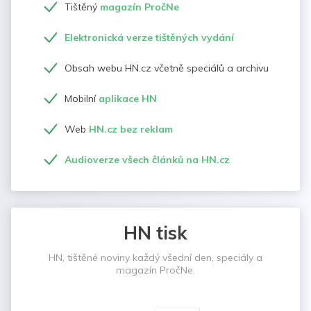
Tištěný
magazín PročNe
Elektronická verze tištěných vydání
Obsah webu HN.cz včetně speciálů a archivu
Mobilní
aplikace HN
Web
HN.cz bez reklam
Audioverze všech článků na HN.cz
HN tisk
HN, tištěné noviny každý všední den, speciály a
magazín PročNe.