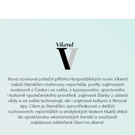
Nová novinová páteční příloha Hospodářských novin Víkend
nabízí čtenářům rozhovory, reportáže, profily zajímavých
osobností z Česka i ze světa, z byznysového, sportovního
i kulturně-společenského prostředí, zajímavé články z oblasti
vědy a ze světa technologií, ale i zajímavé kulturní a filmové
tipy. Cílem je čtenářům zprostředkovat v delších
rozhovorech, reportážích a analytických textech hlubší vhled
do společensko-ekonomických trendů a současně
nabídnout odlehčené čtení na víkend.