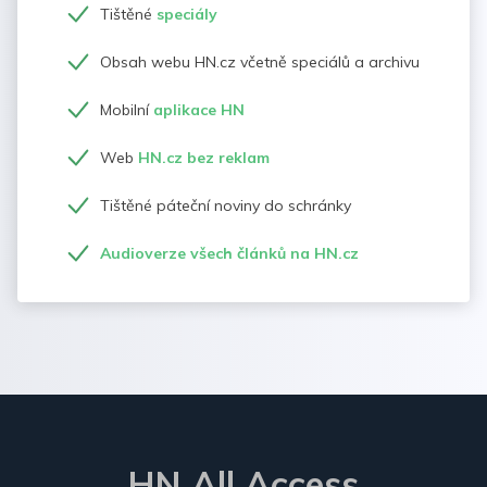
Tištěné
speciály
Obsah webu HN.cz včetně speciálů a archivu
Mobilní
aplikace HN
Web
HN.cz bez reklam
Tištěné páteční noviny do schránky
Audioverze všech článků na HN.cz
HN All Access