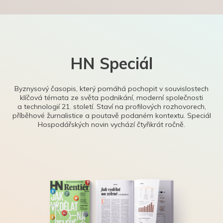
HN Speciál
Byznysový časopis, který pomáhá pochopit v souvislostech
klíčová témata ze světa podnikání, moderní společnosti
a technologií 21. století. Staví na profilových rozhovorech,
příběhové žurnalistice a poutavě podaném kontextu. Speciál
Hospodářských novin vychází čtyřikrát ročně.