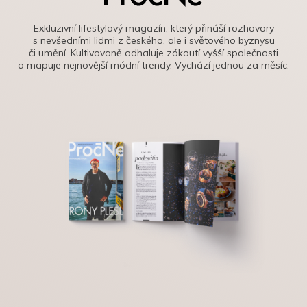
Exkluzivní lifestylový magazín, který přináší rozhovory
s nevšedními lidmi z českého, ale i světového byznysu
či umění. Kultivovaně odhaluje zákoutí vyšší společnosti
a mapuje nejnovější módní trendy. Vychází jednou za měsíc.