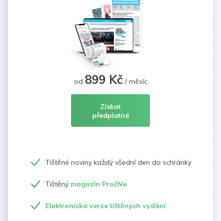
899 Kč
od
/ měsíc
Získat
předplatné
Tištěné noviny každý všední den do schránky
Tištěný
magazín PročNe
Elektronická verze tištěných vydání