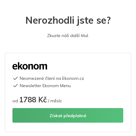
Nerozhodli jste se?
Zkuste náš další titul.
Neomezené čtení na Ekonom.cz
Newsletter Ekonom Menu
1788 Kč
od
/ měsíc
Získat předplatné