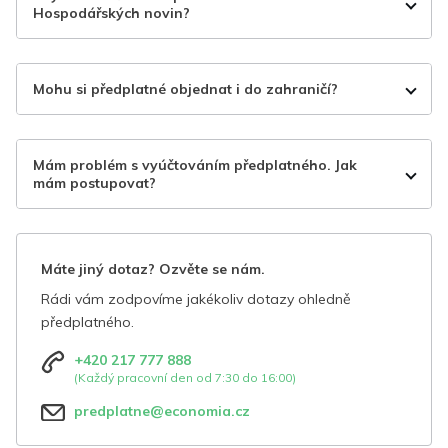
Hospodářských novin?
Mohu si předplatné objednat i do zahraničí?
Mám problém s vyúčtováním předplatného. Jak
mám postupovat?
Máte jiný dotaz? Ozvěte se nám.
Rádi vám zodpovíme jakékoliv dotazy ohledně
předplatného.
+420 217 777 888
(Každý pracovní den od 7:30 do 16:00)
predplatne@economia.cz