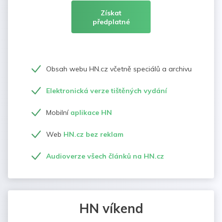
Získat
předplatné
Obsah webu HN.cz včetně speciálů a archivu
Elektronická verze tištěných vydání
Mobilní
aplikace HN
Web
HN.cz bez reklam
Audioverze všech článků na HN.cz
HN víkend