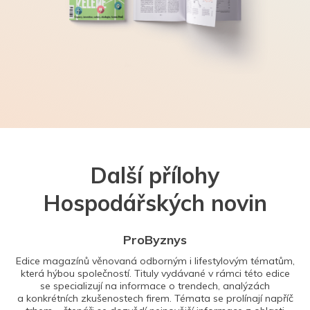
Další přílohy
Hospodářských novin
ProByznys
Edice magazínů věnovaná odborným i lifestylovým tématům,
která hýbou společností. Tituly vydávané v rámci této edice
se specializují na informace o trendech, analýzách
a konkrétních zkušenostech firem. Témata se prolínají napříč