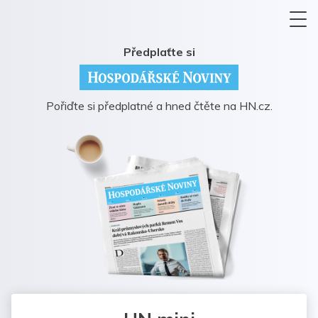
Předplaťte si
Pořiďte si předplatné a hned čtěte na HN.cz.