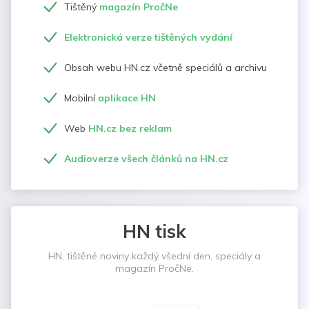
Tištěný
magazín PročNe
Elektronická verze tištěných vydání
Obsah webu HN.cz včetně speciálů a archivu
Mobilní
aplikace HN
Web
HN.cz bez reklam
Audioverze všech článků na HN.cz
HN tisk
HN, tištěné noviny každý všední den, speciály a
magazín PročNe.