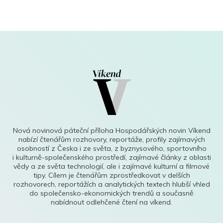
Nová novinová páteční příloha Hospodářských novin Víkend
nabízí čtenářům rozhovory, reportáže, profily zajímavých
osobností z Česka i ze světa, z byznysového, sportovního
i kulturně-společenského prostředí, zajímavé články z oblasti
vědy a ze světa technologií, ale i zajímavé kulturní a filmové
tipy. Cílem je čtenářům zprostředkovat v delších
rozhovorech, reportážích a analytických textech hlubší vhled
do společensko-ekonomických trendů a současně
nabídnout odlehčené čtení na víkend.