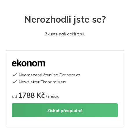
Nerozhodli jste se?
Zkuste náš další titul.
Neomezené čtení na Ekonom.cz
Newsletter Ekonom Menu
1788 Kč
od
/ měsíc
Získat předplatné