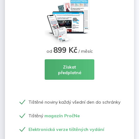
899 Kč
od
/ měsíc
Získat
předplatné
Tištěné noviny každý všední den do schránky
Tištěný
magazín PročNe
Elektronická verze tištěných vydání