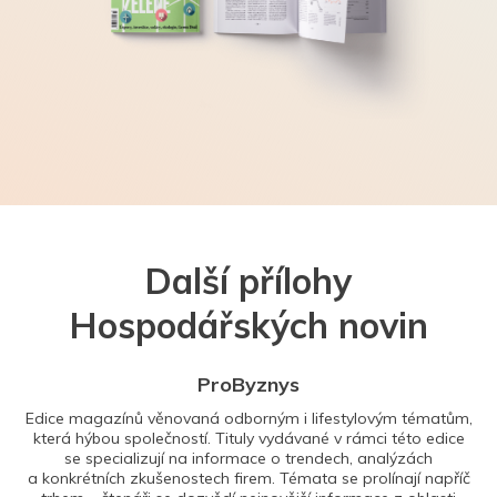
Další přílohy
Hospodářských novin
ProByznys
Edice magazínů věnovaná odborným i lifestylovým tématům,
která hýbou společností. Tituly vydávané v rámci této edice
se specializují na informace o trendech, analýzách
a konkrétních zkušenostech firem. Témata se prolínají napříč