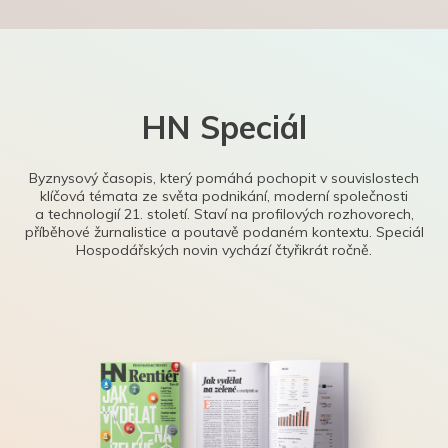
HN Speciál
Byznysový časopis, který pomáhá pochopit v souvislostech
klíčová témata ze světa podnikání, moderní společnosti
a technologií 21. století. Staví na profilových rozhovorech,
příběhové žurnalistice a poutavě podaném kontextu. Speciál
Hospodářských novin vychází čtyřikrát ročně.