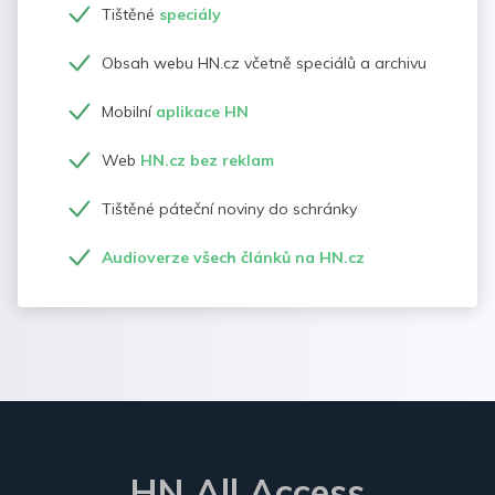
Tištěné
speciály
Obsah webu HN.cz včetně speciálů a archivu
Mobilní
aplikace HN
Web
HN.cz bez reklam
Tištěné páteční noviny do schránky
Audioverze všech článků na HN.cz
HN All Access