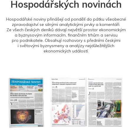
Hospodářských novinách
Hospodářské noviny přinášejí od pondělí do pátku všeobecné
zpravodajství se silnými analytickými prvky a komentáři.
Ze všech českých deníků dávají největší prostor ekonomickým
a byznysovým informacím, finančním trhům a servisu
pro podnikatele. Obsahují rozhovory s předními českými
i světovými byznysmeny a analýzy nejdůležitějších
ekonomických událostí.