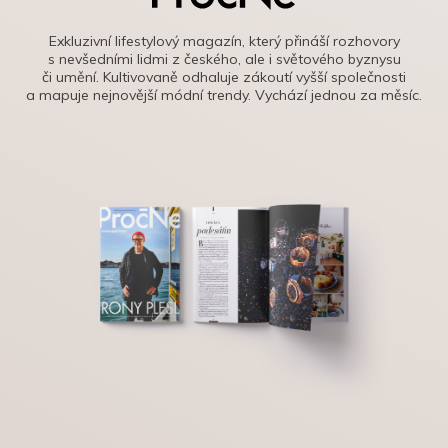
Exkluzivní lifestylový magazín, který přináší rozhovory
s nevšedními lidmi z českého, ale i světového byznysu
či umění. Kultivovaně odhaluje zákoutí vyšší společnosti
a mapuje nejnovější módní trendy. Vychází jednou za měsíc.