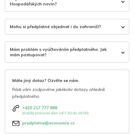
Hospodářských novin?
Mohu si předplatné objednat i do zahraničí?
Mám problém s vyúčtováním předplatného. Jak
mám postupovat?
Máte jiný dotaz? Ozvěte se nám.
Rádi vám zodpovíme jakékoliv dotazy ohledně
předplatného.
+420 217 777 888
(Každý pracovní den od 7:30 do 16:00)
predplatne@economia.cz