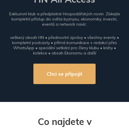
Exkluzivní klub a předplatné Hospodářských novin. Získejte
kompletní přístup do světa byznysu, ekonomiky, investic,
eventů a network navíc.
veškerý obsah HN • přednostní zprávy • všechny eventy •
kompletní podcasty • přímá komunikace s redakcí přes
WhatsApp • speciální setkání pro členy klubu • knihy •
kolekce • obsah Ekonomu a další
Chci se připojit
Co najdete v