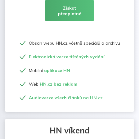
Získat
předplatné
Obsah webu HN.cz včetně speciálů a archivu
Elektronická verze tištěných vydání
Mobilní
aplikace HN
Web
HN.cz bez reklam
Audioverze všech článků na HN.cz
HN víkend