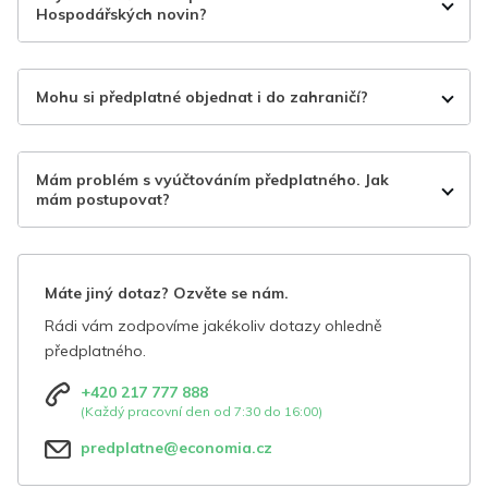
Hospodářských novin?
Mohu si předplatné objednat i do zahraničí?
Mám problém s vyúčtováním předplatného. Jak
mám postupovat?
Máte jiný dotaz? Ozvěte se nám.
Rádi vám zodpovíme jakékoliv dotazy ohledně
předplatného.
+420 217 777 888
(Každý pracovní den od 7:30 do 16:00)
predplatne@economia.cz