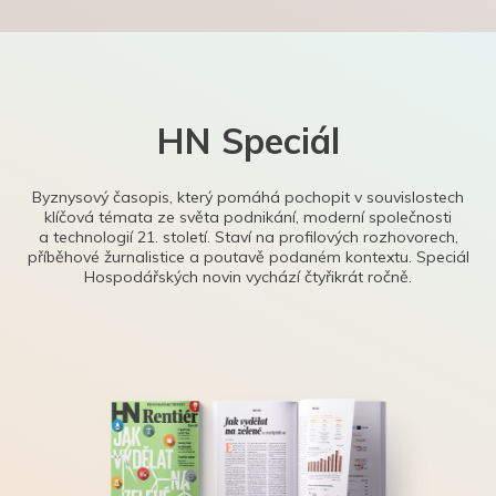
HN Speciál
Byznysový časopis, který pomáhá pochopit v souvislostech
klíčová témata ze světa podnikání, moderní společnosti
a technologií 21. století. Staví na profilových rozhovorech,
příběhové žurnalistice a poutavě podaném kontextu. Speciál
Hospodářských novin vychází čtyřikrát ročně.