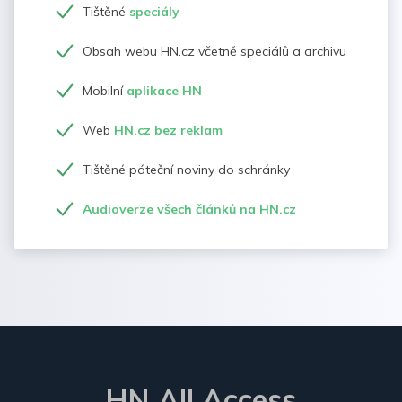
Tištěné
speciály
Obsah webu HN.cz včetně speciálů a archivu
Mobilní
aplikace HN
Web
HN.cz bez reklam
Tištěné páteční noviny do schránky
Audioverze všech článků na HN.cz
HN All Access