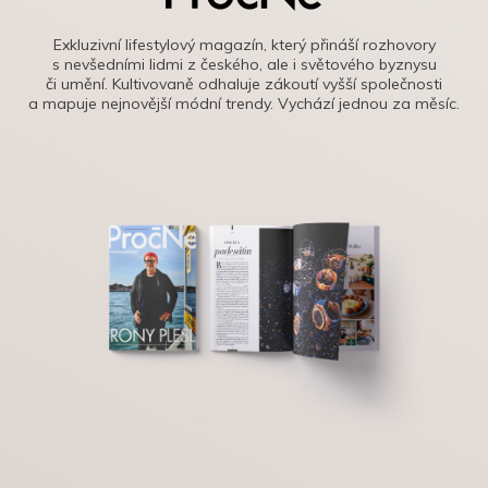
Exkluzivní lifestylový magazín, který přináší rozhovory
s nevšedními lidmi z českého, ale i světového byznysu
či umění. Kultivovaně odhaluje zákoutí vyšší společnosti
a mapuje nejnovější módní trendy. Vychází jednou za měsíc.