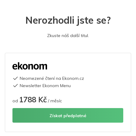
Nerozhodli jste se?
Zkuste náš další titul.
Neomezené čtení na Ekonom.cz
Newsletter Ekonom Menu
1788 Kč
od
/ měsíc
Získat předplatné