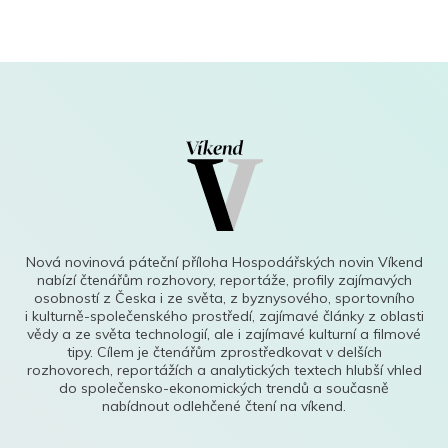
Nová novinová páteční příloha Hospodářských novin Víkend
nabízí čtenářům rozhovory, reportáže, profily zajímavých
osobností z Česka i ze světa, z byznysového, sportovního
i kulturně-společenského prostředí, zajímavé články z oblasti
vědy a ze světa technologií, ale i zajímavé kulturní a filmové
tipy. Cílem je čtenářům zprostředkovat v delších
rozhovorech, reportážích a analytických textech hlubší vhled
do společensko-ekonomických trendů a současně
nabídnout odlehčené čtení na víkend.