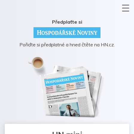
Předplaťte si
Pořiďte si předplatné a hned čtěte na HN.cz.