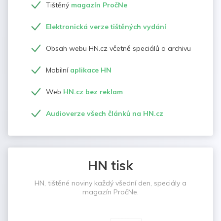
Tištěný
magazín PročNe
Elektronická verze tištěných vydání
Obsah webu HN.cz včetně speciálů a archivu
Mobilní
aplikace HN
Web
HN.cz bez reklam
Audioverze všech článků na HN.cz
HN tisk
HN, tištěné noviny každý všední den, speciály a
magazín PročNe.