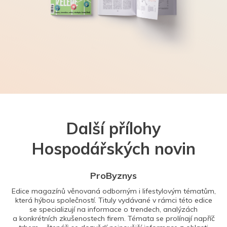
Další přílohy
Hospodářských novin
ProByznys
Edice magazínů věnovaná odborným i lifestylovým tématům,
která hýbou společností. Tituly vydávané v rámci této edice
se specializují na informace o trendech, analýzách
a konkrétních zkušenostech firem. Témata se prolínají napříč