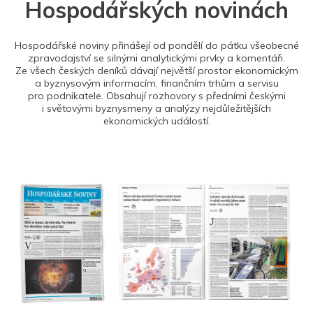
Hospodářských novinách
Hospodářské noviny přinášejí od pondělí do pátku všeobecné
zpravodajství se silnými analytickými prvky a komentáři.
Ze všech českých deníků dávají největší prostor ekonomickým
a byznysovým informacím, finančním trhům a servisu
pro podnikatele. Obsahují rozhovory s předními českými
i světovými byznysmeny a analýzy nejdůležitějších
ekonomických událostí.