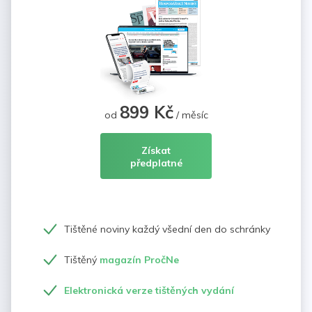
899 Kč
od
/ měsíc
Získat
předplatné
Tištěné noviny každý všední den do schránky
Tištěný
magazín PročNe
Elektronická verze tištěných vydání