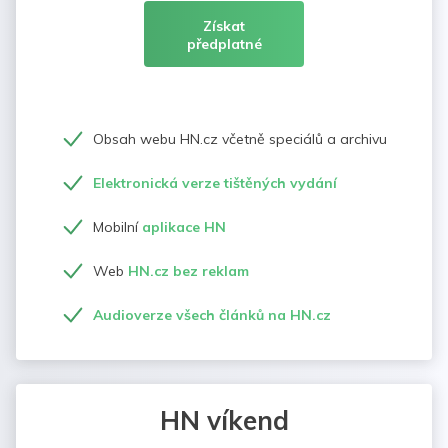
Získat
předplatné
Obsah webu HN.cz včetně speciálů a archivu
Elektronická verze tištěných vydání
Mobilní
aplikace HN
Web
HN.cz bez reklam
Audioverze všech článků na HN.cz
HN víkend