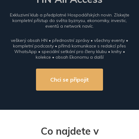
Exkluzivní klub a předplatné Hospodářských novin. Získejte
kompletní přístup do světa byznysu, ekonomiky, investic,
eventů a network navíc.
veškerý obsah HN • přednostní zprávy • všechny eventy •
kompletní podcasty • přímá komunikace s redakcí přes
WhatsApp • speciální setkání pro členy klubu • knihy •
kolekce • obsah Ekonomu a další
Chci se připojit
Co najdete v