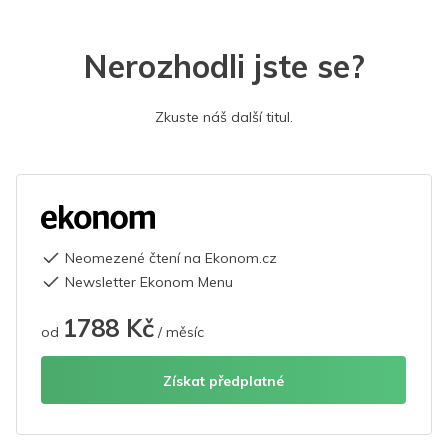
Nerozhodli jste se?
Zkuste náš další titul.
Neomezené čtení na Ekonom.cz
Newsletter Ekonom Menu
1788 Kč
od
/ měsíc
Získat předplatné