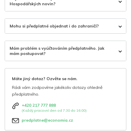
Hospodářských novin?
Mohu si předplatné objednat i do zahraničí?
Mám problém s vyúčtováním předplatného. Jak
mám postupovat?
Máte jiný dotaz? Ozvěte se nám.
Rádi vám zodpovíme jakékoliv dotazy ohledně
předplatného.
+420 217 777 888
(Každý pracovní den od 7:30 do 16:00)
predplatne@economia.cz