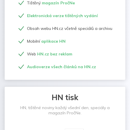
Tištěný
magazín PročNe
Elektronická verze tištěných vydání
Obsah webu HN.cz včetně speciálů a archivu
Mobilní
aplikace HN
Web
HN.cz bez reklam
Audioverze všech článků na HN.cz
HN tisk
HN, tištěné noviny každý všední den, speciály a
magazín PročNe.