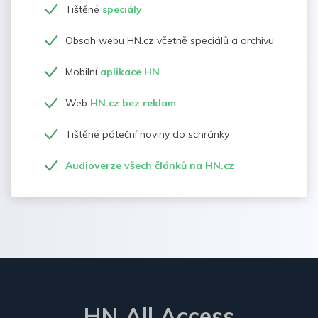
Tištěné
speciály
Obsah webu HN.cz včetně speciálů a archivu
Mobilní
aplikace HN
Web
HN.cz bez reklam
Tištěné páteční noviny do schránky
Audioverze všech článků na HN.cz
HN All Access