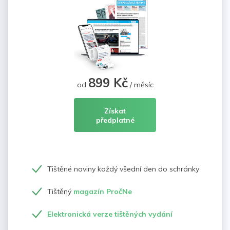
899 Kč
od
/ měsíc
Získat
předplatné
Tištěné noviny každý všední den do schránky
Tištěný
magazín PročNe
Elektronická verze tištěných vydání