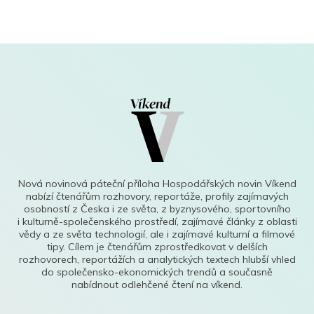
Nová novinová páteční příloha Hospodářských novin Víkend
nabízí čtenářům rozhovory, reportáže, profily zajímavých
osobností z Česka i ze světa, z byznysového, sportovního
i kulturně-společenského prostředí, zajímavé články z oblasti
vědy a ze světa technologií, ale i zajímavé kulturní a filmové
tipy. Cílem je čtenářům zprostředkovat v delších
rozhovorech, reportážích a analytických textech hlubší vhled
do společensko-ekonomických trendů a současně
nabídnout odlehčené čtení na víkend.