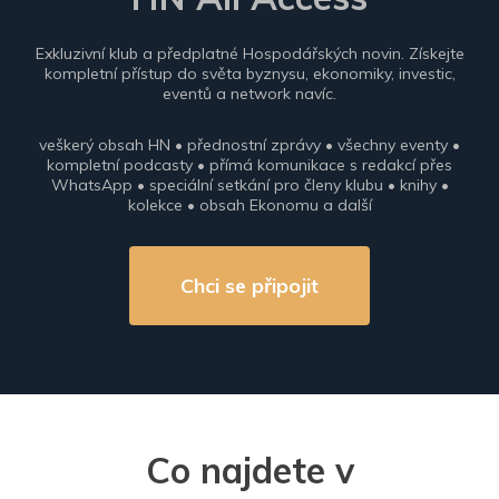
Exkluzivní klub a předplatné Hospodářských novin. Získejte
kompletní přístup do světa byznysu, ekonomiky, investic,
eventů a network navíc.
veškerý obsah HN • přednostní zprávy • všechny eventy •
kompletní podcasty • přímá komunikace s redakcí přes
WhatsApp • speciální setkání pro členy klubu • knihy •
kolekce • obsah Ekonomu a další
Chci se připojit
Co najdete v