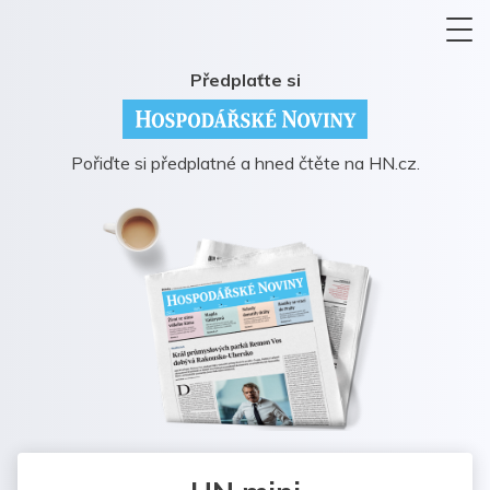
Předplaťte si
Pořiďte si předplatné a hned čtěte na HN.cz.