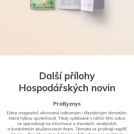
Další přílohy
Hospodářských novin
ProByznys
Edice magazínů věnovaná odborným i lifestylovým tématům,
která hýbou společností. Tituly vydávané v rámci této edice
se specializují na informace o trendech, analýzách
a konkrétních zkušenostech firem. Témata se prolínají napříč