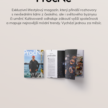
Exkluzivní lifestylový magazín, který přináší rozhovory
s nevšedními lidmi z českého, ale i světového byznysu
či umění. Kultivovaně odhaluje zákoutí vyšší společnosti
a mapuje nejnovější módní trendy. Vychází jednou za měsíc.