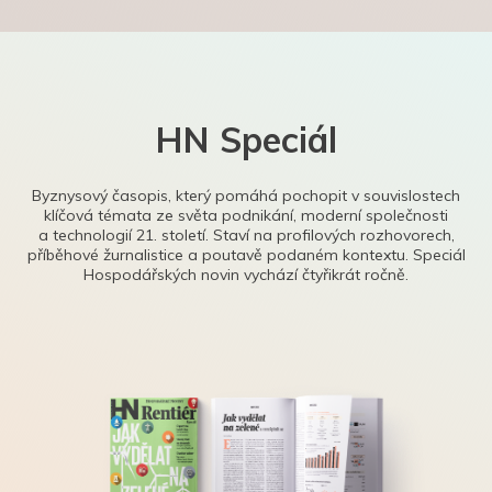
HN Speciál
Byznysový časopis, který pomáhá pochopit v souvislostech
klíčová témata ze světa podnikání, moderní společnosti
a technologií 21. století. Staví na profilových rozhovorech,
příběhové žurnalistice a poutavě podaném kontextu. Speciál
Hospodářských novin vychází čtyřikrát ročně.