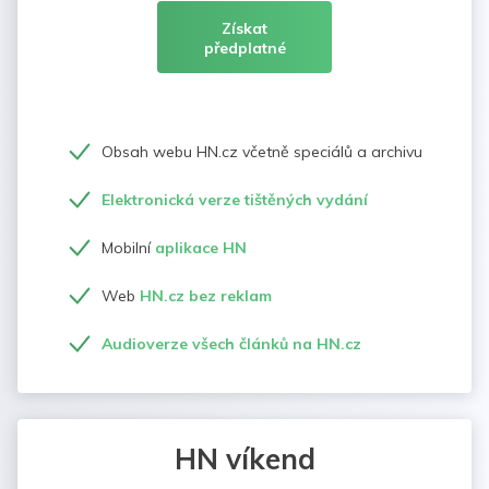
Získat
předplatné
Obsah webu HN.cz včetně speciálů a archivu
Elektronická verze tištěných vydání
Mobilní
aplikace HN
Web
HN.cz bez reklam
Audioverze všech článků na HN.cz
HN víkend