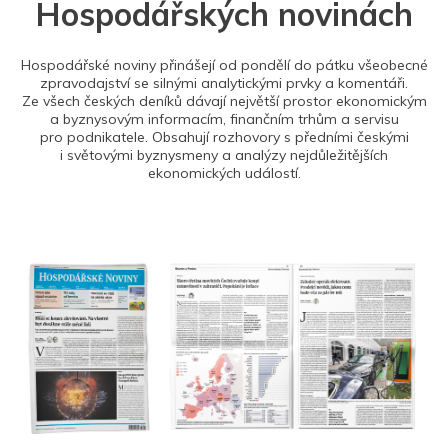
Hospodářských novinách
Hospodářské noviny přinášejí od pondělí do pátku všeobecné
zpravodajství se silnými analytickými prvky a komentáři.
Ze všech českých deníků dávají největší prostor ekonomickým
a byznysovým informacím, finančním trhům a servisu
pro podnikatele. Obsahují rozhovory s předními českými
i světovými byznysmeny a analýzy nejdůležitějších
ekonomických událostí.