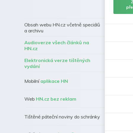
pře
Obsah webu HN.cz včetně speciálů
a archivu
Audioverze všech článků na
HN.cz
Elektronická verze tištěných
vydání
Mobilní
aplikace HN
Web
HN.cz bez reklam
Tištěné páteční noviny do schránky