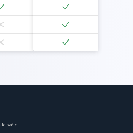
 do světa