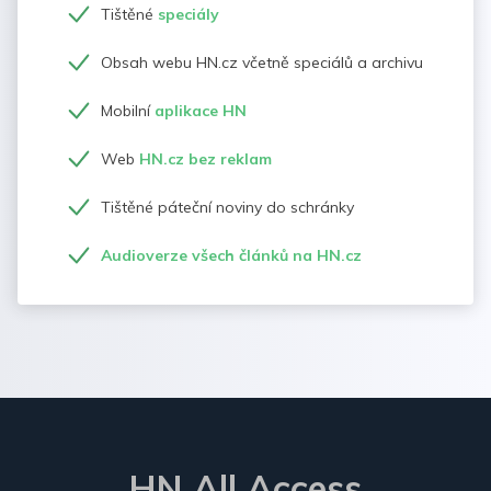
Tištěné
speciály
Obsah webu HN.cz včetně speciálů a archivu
Mobilní
aplikace HN
Web
HN.cz bez reklam
Tištěné páteční noviny do schránky
Audioverze všech článků na HN.cz
HN All Access