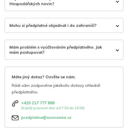
Hospodářských novin?
Mohu si předplatné objednat i do zahraničí?
Mám problém s vyúčtováním předplatného. Jak
mám postupovat?
Máte jiný dotaz? Ozvěte se nám.
Rádi vám zodpovíme jakékoliv dotazy ohledně
předplatného.
+420 217 777 888
(Každý pracovní den od 7:30 do 16:00)
predplatne@economia.cz