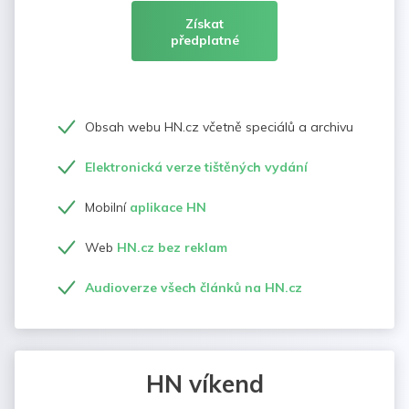
Získat
předplatné
Obsah webu HN.cz včetně speciálů a archivu
Elektronická verze tištěných vydání
Mobilní
aplikace HN
Web
HN.cz bez reklam
Audioverze všech článků na HN.cz
HN víkend