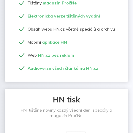
Tištěný
magazín PročNe
Elektronická verze tištěných vydání
Obsah webu HN.cz včetně speciálů a archivu
Mobilní
aplikace HN
Web
HN.cz bez reklam
Audioverze všech článků na HN.cz
HN tisk
HN, tištěné noviny každý všední den, speciály a
magazín PročNe.