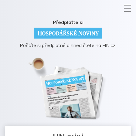
Předplaťte si
Pořiďte si předplatné a hned čtěte na HN.cz.