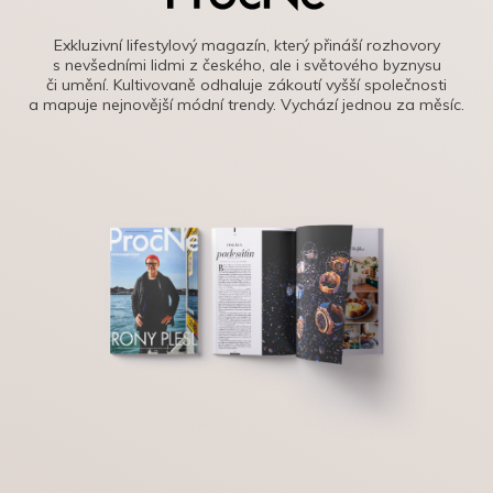
Exkluzivní lifestylový magazín, který přináší rozhovory
s nevšedními lidmi z českého, ale i světového byznysu
či umění. Kultivovaně odhaluje zákoutí vyšší společnosti
a mapuje nejnovější módní trendy. Vychází jednou za měsíc.