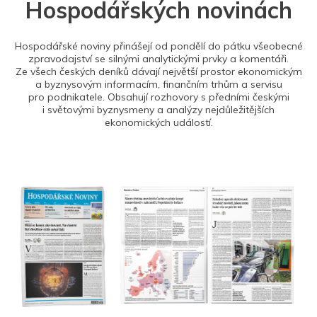
Hospodářských novinách
Hospodářské noviny přinášejí od pondělí do pátku všeobecné
zpravodajství se silnými analytickými prvky a komentáři.
Ze všech českých deníků dávají největší prostor ekonomickým
a byznysovým informacím, finančním trhům a servisu
pro podnikatele. Obsahují rozhovory s předními českými
i světovými byznysmeny a analýzy nejdůležitějších
ekonomických událostí.