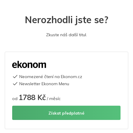
Nerozhodli jste se?
Zkuste náš další titul.
Neomezené čtení na Ekonom.cz
Newsletter Ekonom Menu
1788 Kč
od
/ měsíc
Získat předplatné