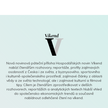
Nová novinová páteční příloha Hospodářských novin Víkend
nabízí čtenářům rozhovory, reportáže, profily zajímavých
osobností z Česka i ze světa, z byznysového, sportovního
i kulturně-společenského prostředí, zajímavé články z oblasti
vědy a ze světa technologií, ale i zajímavé kulturní a filmové
tipy. Cílem je čtenářům zprostředkovat v delších
rozhovorech, reportážích a analytických textech hlubší vhled
do společensko-ekonomických trendů a současně
nabídnout odlehčené čtení na víkend.