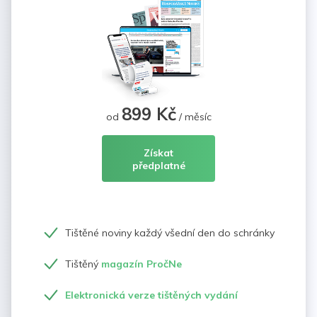
899 Kč
od
/ měsíc
Získat
předplatné
Tištěné noviny každý všední den do schránky
Tištěný
magazín PročNe
Elektronická verze tištěných vydání