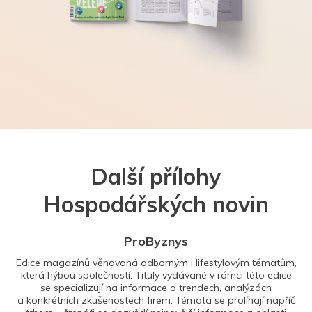
Další přílohy
Hospodářských novin
ProByznys
Edice magazínů věnovaná odborným i lifestylovým tématům,
která hýbou společností. Tituly vydávané v rámci této edice
se specializují na informace o trendech, analýzách
a konkrétních zkušenostech firem. Témata se prolínají napříč