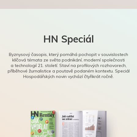
HN Speciál
Byznysový časopis, který pomáhá pochopit v souvislostech
klíčová témata ze světa podnikání, moderní společnosti
a technologií 21. století. Staví na profilových rozhovorech,
příběhové žurnalistice a poutavě podaném kontextu. Speciál
Hospodářských novin vychází čtyřikrát ročně.