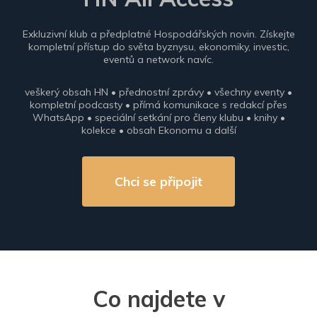
Exkluzivní klub a předplatné Hospodářských novin. Získejte
kompletní přístup do světa byznysu, ekonomiky, investic,
eventů a network navíc.
veškerý obsah HN • přednostní zprávy • všechny eventy •
kompletní podcasty • přímá komunikace s redakcí přes
WhatsApp • speciální setkání pro členy klubu • knihy •
kolekce • obsah Ekonomu a další
Chci se připojit
Co najdete v