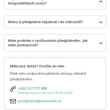
Hospodářských novin?
Mohu si předplatné objednat i do zahraničí?
Mám problém s vyúčtováním předplatného. Jak
mám postupovat?
Máte jiný dotaz? Ozvěte se nám.
Rádi vám zodpovíme jakékoliv dotazy ohledně
předplatného.
+420 217 777 888
(Každý pracovní den od 7:30 do 16:00)
predplatne@economia.cz