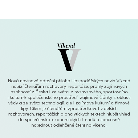
Nová novinová páteční příloha Hospodářských novin Víkend
nabízí čtenářům rozhovory, reportáže, profily zajímavých
osobností z Česka i ze světa, z byznysového, sportovního
i kulturně-společenského prostředí, zajímavé články z oblasti
vědy a ze světa technologií, ale i zajímavé kulturní a filmové
tipy. Cílem je čtenářům zprostředkovat v delších
rozhovorech, reportážích a analytických textech hlubší vhled
do společensko-ekonomických trendů a současně
nabídnout odlehčené čtení na víkend.