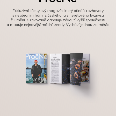
Exkluzivní lifestylový magazín, který přináší rozhovory
s nevšedními lidmi z českého, ale i světového byznysu
či umění. Kultivovaně odhaluje zákoutí vyšší společnosti
a mapuje nejnovější módní trendy. Vychází jednou za měsíc.