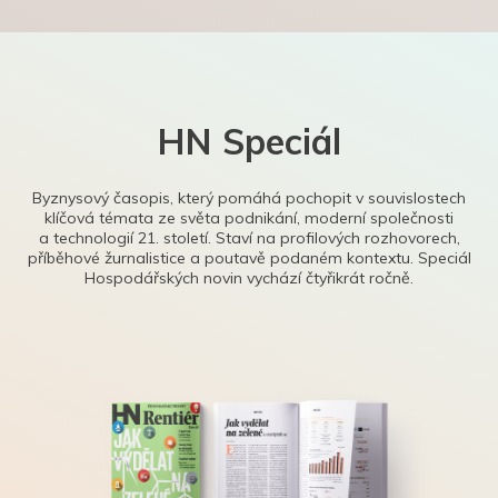
HN Speciál
Byznysový časopis, který pomáhá pochopit v souvislostech
klíčová témata ze světa podnikání, moderní společnosti
a technologií 21. století. Staví na profilových rozhovorech,
příběhové žurnalistice a poutavě podaném kontextu. Speciál
Hospodářských novin vychází čtyřikrát ročně.