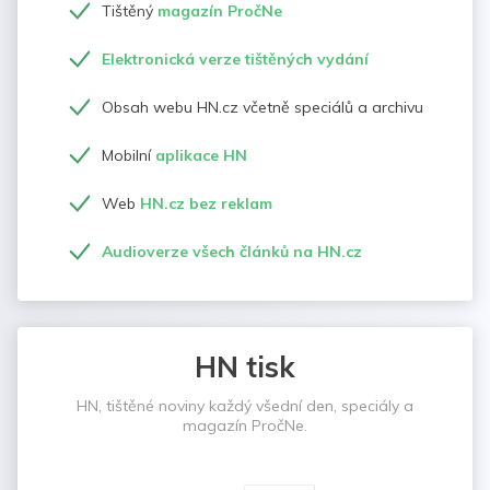
Tištěný
magazín PročNe
Elektronická verze tištěných vydání
Obsah webu HN.cz včetně speciálů a archivu
Mobilní
aplikace HN
Web
HN.cz bez reklam
Audioverze všech článků na HN.cz
HN tisk
HN, tištěné noviny každý všední den, speciály a
magazín PročNe.