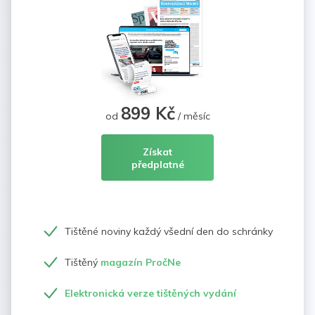
899 Kč
od
/ měsíc
Získat
předplatné
Tištěné noviny každý všední den do schránky
Tištěný
magazín PročNe
Elektronická verze tištěných vydání