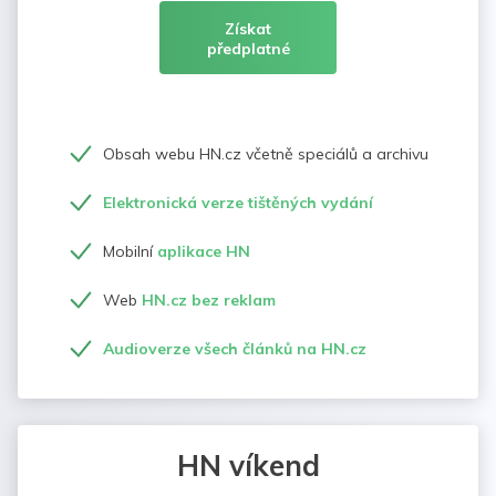
Získat
předplatné
Obsah webu HN.cz včetně speciálů a archivu
Elektronická verze tištěných vydání
Mobilní
aplikace HN
Web
HN.cz bez reklam
Audioverze všech článků na HN.cz
HN víkend