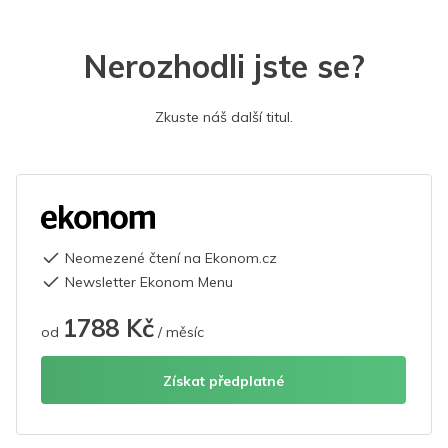
Nerozhodli jste se?
Zkuste náš další titul.
Neomezené čtení na Ekonom.cz
Newsletter Ekonom Menu
1788 Kč
od
/ měsíc
Získat předplatné