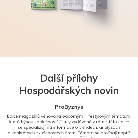
Další přílohy
Hospodářských novin
ProByznys
Edice magazínů věnovaná odborným i lifestylovým tématům,
která hýbou společností. Tituly vydávané v rámci této edice
se specializují na informace o trendech, analýzách
a konkrétních zkušenostech firem. Témata se prolínají napříč