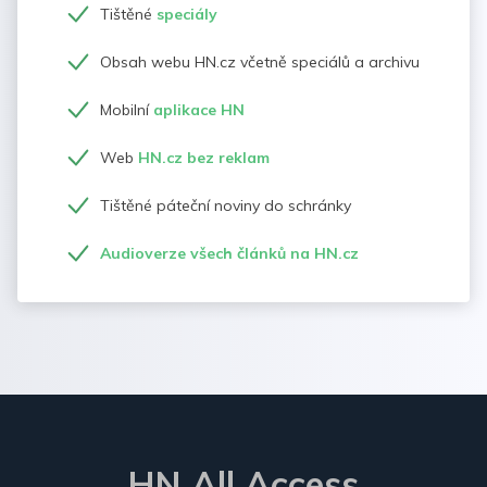
Tištěné
speciály
Obsah webu HN.cz včetně speciálů a archivu
Mobilní
aplikace HN
Web
HN.cz bez reklam
Tištěné páteční noviny do schránky
Audioverze všech článků na HN.cz
HN All Access