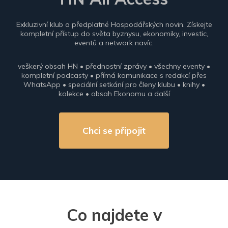
Exkluzivní klub a předplatné Hospodářských novin. Získejte
kompletní přístup do světa byznysu, ekonomiky, investic,
eventů a network navíc.
veškerý obsah HN • přednostní zprávy • všechny eventy •
kompletní podcasty • přímá komunikace s redakcí přes
WhatsApp • speciální setkání pro členy klubu • knihy •
kolekce • obsah Ekonomu a další
Chci se připojit
Co najdete v