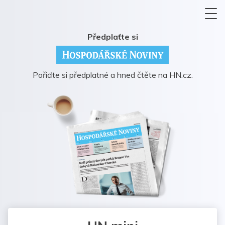
Předplaťte si
Pořiďte si předplatné a hned čtěte na HN.cz.