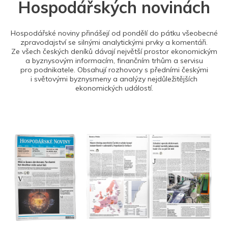
Hospodářských novinách
Hospodářské noviny přinášejí od pondělí do pátku všeobecné
zpravodajství se silnými analytickými prvky a komentáři.
Ze všech českých deníků dávají největší prostor ekonomickým
a byznysovým informacím, finančním trhům a servisu
pro podnikatele. Obsahují rozhovory s předními českými
i světovými byznysmeny a analýzy nejdůležitějších
ekonomických událostí.