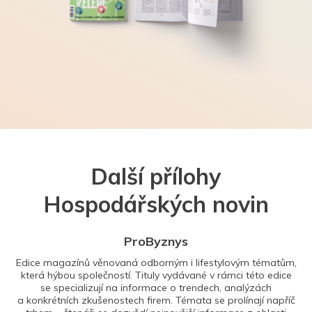
Další přílohy
Hospodářských novin
ProByznys
Edice magazínů věnovaná odborným i lifestylovým tématům,
která hýbou společností. Tituly vydávané v rámci této edice
se specializují na informace o trendech, analýzách
a konkrétních zkušenostech firem. Témata se prolínají napříč