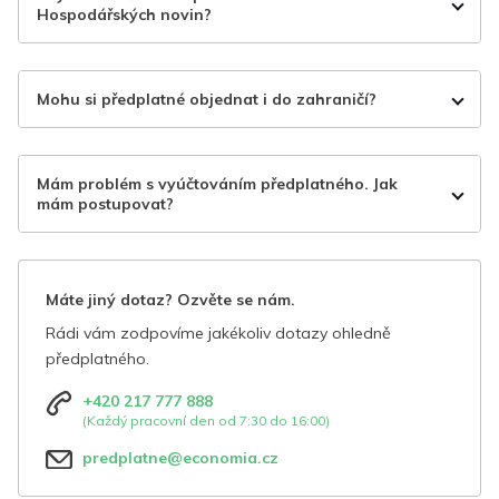
Hospodářských novin?
Mohu si předplatné objednat i do zahraničí?
Mám problém s vyúčtováním předplatného. Jak
mám postupovat?
Máte jiný dotaz? Ozvěte se nám.
Rádi vám zodpovíme jakékoliv dotazy ohledně
předplatného.
+420 217 777 888
(Každý pracovní den od 7:30 do 16:00)
predplatne@economia.cz