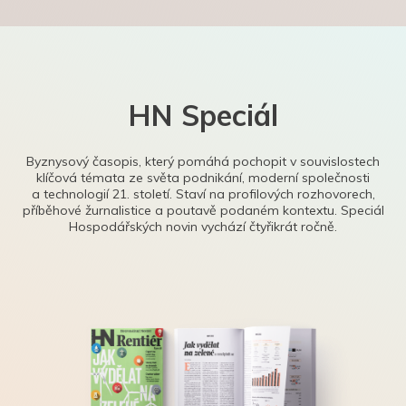
HN Speciál
Byznysový časopis, který pomáhá pochopit v souvislostech
klíčová témata ze světa podnikání, moderní společnosti
a technologií 21. století. Staví na profilových rozhovorech,
příběhové žurnalistice a poutavě podaném kontextu. Speciál
Hospodářských novin vychází čtyřikrát ročně.