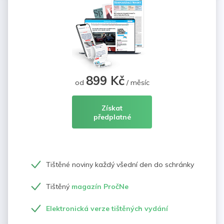
899 Kč
od
/ měsíc
Získat
předplatné
Tištěné noviny každý všední den do schránky
Tištěný
magazín PročNe
Elektronická verze tištěných vydání