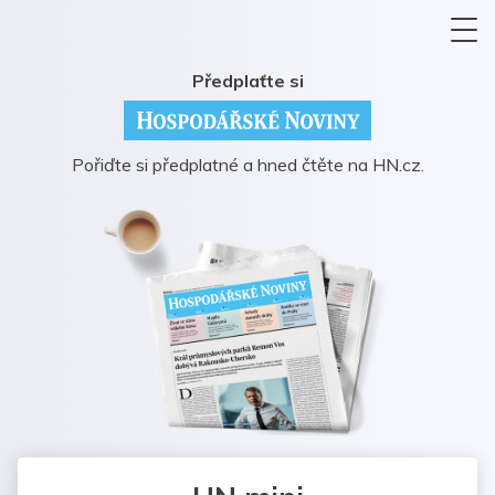
Předplaťte si
Pořiďte si předplatné a hned čtěte na HN.cz.