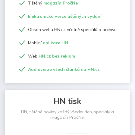
Tištěný
magazín PročNe
Elektronická verze tištěných vydání
Obsah webu HN.cz včetně speciálů a archivu
Mobilní
aplikace HN
Web
HN.cz bez reklam
Audioverze všech článků na HN.cz
HN tisk
HN, tištěné noviny každý všední den, speciály a
magazín PročNe.