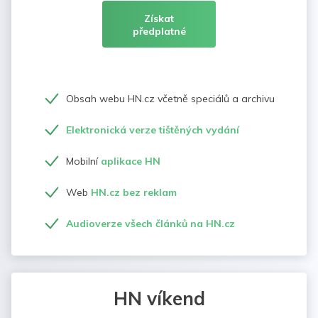
Získat
předplatné
Obsah webu HN.cz včetně speciálů a archivu
Elektronická verze tištěných vydání
Mobilní
aplikace HN
Web
HN.cz bez reklam
Audioverze všech článků na HN.cz
HN víkend