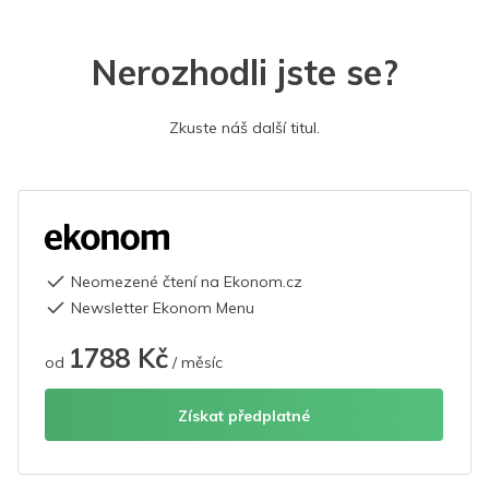
Nerozhodli jste se?
Zkuste náš další titul.
Neomezené čtení na Ekonom.cz
Newsletter Ekonom Menu
1788 Kč
od
/ měsíc
Získat předplatné