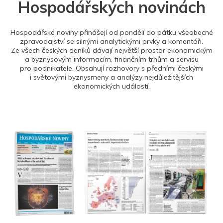
Hospodářských novinách
Hospodářské noviny přinášejí od pondělí do pátku všeobecné
zpravodajství se silnými analytickými prvky a komentáři.
Ze všech českých deníků dávají největší prostor ekonomickým
a byznysovým informacím, finančním trhům a servisu
pro podnikatele. Obsahují rozhovory s předními českými
i světovými byznysmeny a analýzy nejdůležitějších
ekonomických událostí.