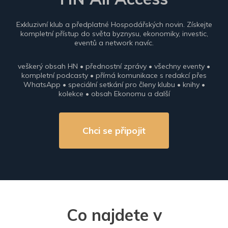
Exkluzivní klub a předplatné Hospodářských novin. Získejte
kompletní přístup do světa byznysu, ekonomiky, investic,
eventů a network navíc.
veškerý obsah HN • přednostní zprávy • všechny eventy •
kompletní podcasty • přímá komunikace s redakcí přes
WhatsApp • speciální setkání pro členy klubu • knihy •
kolekce • obsah Ekonomu a další
Chci se připojit
Co najdete v