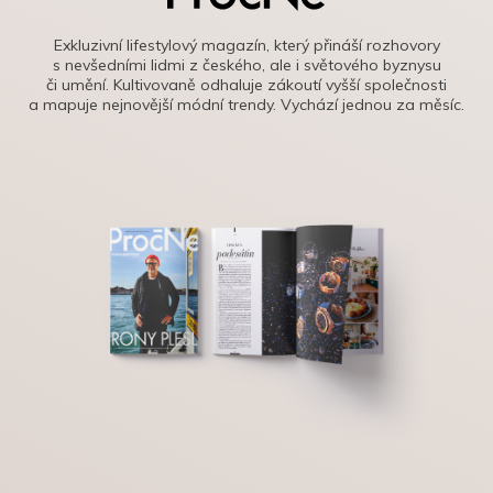
Exkluzivní lifestylový magazín, který přináší rozhovory
s nevšedními lidmi z českého, ale i světového byznysu
či umění. Kultivovaně odhaluje zákoutí vyšší společnosti
a mapuje nejnovější módní trendy. Vychází jednou za měsíc.