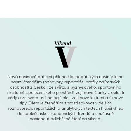
Nová novinová páteční příloha Hospodářských novin Víkend
nabízí čtenářům rozhovory, reportáže, profily zajímavých
osobností z Česka i ze světa, z byznysového, sportovního
i kulturně-společenského prostředí, zajímavé články z oblasti
vědy a ze světa technologií, ale i zajímavé kulturní a filmové
tipy. Cílem je čtenářům zprostředkovat v delších
rozhovorech, reportážích a analytických textech hlubší vhled
do společensko-ekonomických trendů a současně
nabídnout odlehčené čtení na víkend.