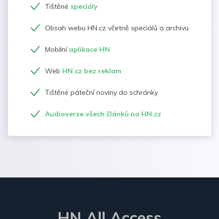
Tištěné
speciály
Obsah webu HN.cz včetně speciálů a archivu
Mobilní
aplikace HN
Web
HN.cz bez reklam
Tištěné páteční noviny do schránky
Audioverze všech článků na HN.cz
HN All Access