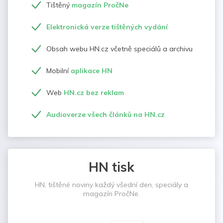
Tištěný
magazín PročNe
Elektronická verze tištěných vydání
Obsah webu HN.cz včetně speciálů a archivu
Mobilní
aplikace HN
Web
HN.cz bez reklam
Audioverze všech článků na HN.cz
HN tisk
HN, tištěné noviny každý všední den, speciály a
magazín PročNe.