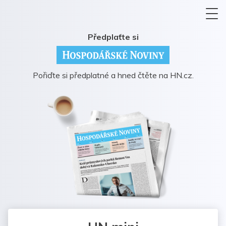
Předplaťte si
Pořiďte si předplatné a hned čtěte na HN.cz.