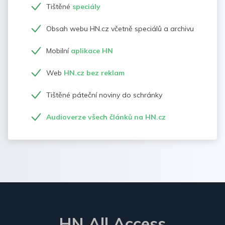
Tištěné
speciály
Obsah webu HN.cz včetně speciálů a archivu
Mobilní
aplikace HN
Web
HN.cz bez reklam
Tištěné páteční noviny do schránky
Audioverze všech článků na HN.cz
HN All Access