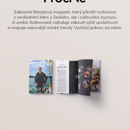
Exkluzivní lifestylový magazín, který přináší rozhovory
s nevšedními lidmi z českého, ale i světového byznysu
či umění. Kultivovaně odhaluje zákoutí vyšší společnosti
a mapuje nejnovější módní trendy. Vychází jednou za měsíc.