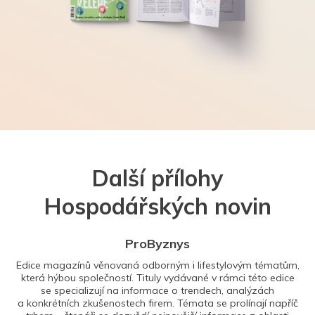
Další přílohy
Hospodářských novin
ProByznys
Edice magazínů věnovaná odborným i lifestylovým tématům,
která hýbou společností. Tituly vydávané v rámci této edice
se specializují na informace o trendech, analýzách
a konkrétních zkušenostech firem. Témata se prolínají napříč