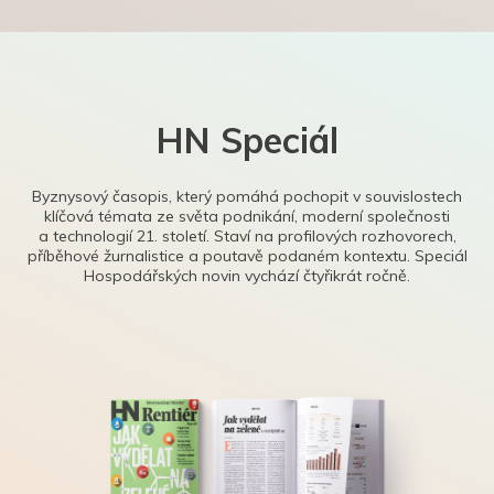
HN Speciál
Byznysový časopis, který pomáhá pochopit v souvislostech
klíčová témata ze světa podnikání, moderní společnosti
a technologií 21. století. Staví na profilových rozhovorech,
příběhové žurnalistice a poutavě podaném kontextu. Speciál
Hospodářských novin vychází čtyřikrát ročně.