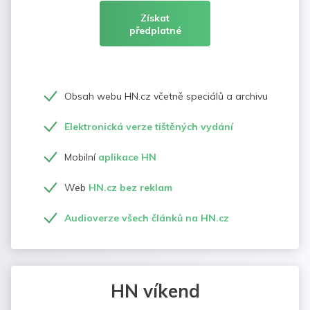
Získat
předplatné
Obsah webu HN.cz včetně speciálů a archivu
Elektronická verze tištěných vydání
Mobilní
aplikace HN
Web
HN.cz bez reklam
Audioverze všech článků na HN.cz
HN víkend