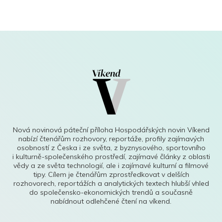
Nová novinová páteční příloha Hospodářských novin Víkend
nabízí čtenářům rozhovory, reportáže, profily zajímavých
osobností z Česka i ze světa, z byznysového, sportovního
i kulturně-společenského prostředí, zajímavé články z oblasti
vědy a ze světa technologií, ale i zajímavé kulturní a filmové
tipy. Cílem je čtenářům zprostředkovat v delších
rozhovorech, reportážích a analytických textech hlubší vhled
do společensko-ekonomických trendů a současně
nabídnout odlehčené čtení na víkend.