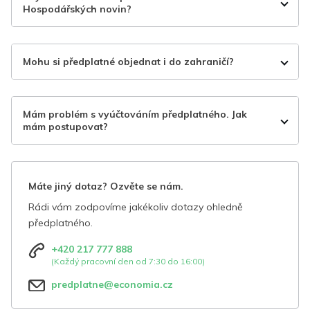
Hospodářských novin?
Mohu si předplatné objednat i do zahraničí?
Mám problém s vyúčtováním předplatného. Jak
mám postupovat?
Máte jiný dotaz? Ozvěte se nám.
Rádi vám zodpovíme jakékoliv dotazy ohledně
předplatného.
+420 217 777 888
(Každý pracovní den od 7:30 do 16:00)
predplatne@economia.cz