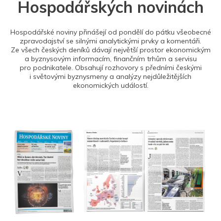
Hospodářských novinách
Hospodářské noviny přinášejí od pondělí do pátku všeobecné
zpravodajství se silnými analytickými prvky a komentáři.
Ze všech českých deníků dávají největší prostor ekonomickým
a byznysovým informacím, finančním trhům a servisu
pro podnikatele. Obsahují rozhovory s předními českými
i světovými byznysmeny a analýzy nejdůležitějších
ekonomických událostí.