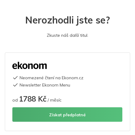
Nerozhodli jste se?
Zkuste náš další titul.
Neomezené čtení na Ekonom.cz
Newsletter Ekonom Menu
1788 Kč
od
/ měsíc
Získat předplatné