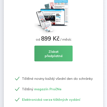
899 Kč
od
/ měsíc
Získat
předplatné
Tištěné noviny každý všední den do schránky
Tištěný
magazín PročNe
Elektronická verze tištěných vydání