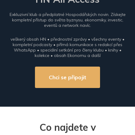
Exkluzivní klub a předplatné Hospodářských novin. Získejte
kompletní přístup do světa byznysu, ekonomiky, investic,
eventů a network navíc.
veškerý obsah HN • přednostní zprávy • všechny eventy •
kompletní podcasty • přímá komunikace s redakcí přes
WhatsApp • speciální setkání pro členy klubu • knihy •
kolekce • obsah Ekonomu a další
Chci se připojit
Co najdete v