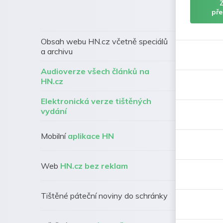
pře
Obsah webu HN.cz včetně speciálů
a archivu
Audioverze všech článků na
HN.cz
Elektronická verze tištěných
vydání
Mobilní
aplikace HN
Web
HN.cz bez reklam
Tištěné páteční noviny do schránky