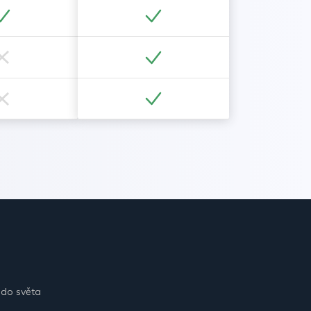
 do světa